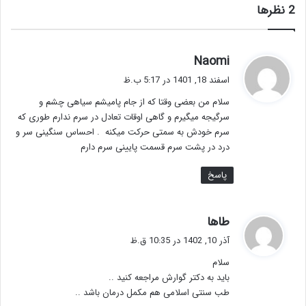
‫2 نظرها
گ
Naomi
ف
اسفند 18, 1401 در 5:17 ب.ظ
ت
سلام من بعضی وقتا که از جام پامیشم سیاهی چشم و
:
سرگیجه میگیرم و گاهی اوقات تعادل در سرم ندارم طوری که
سرم خودش به سمتی حرکت میکنه ‌ ‌. احساس سنگینی سر و
درد در پشت سرم قسمت پایینی سرم دارم
پاسخ
گ
طاها
ف
آذر 10, 1402 در 10:35 ق.ظ
ت
سلام
:
باید به دکتر گوارش مراجعه کنید ..
طب سنتی اسلامی هم مکمل درمان باشد ..