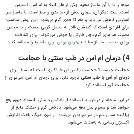
موها را با با آن ماساژ دهید. یکی از علل ابتلا به ام اس، استرس
است. علت دیگر آن، سردی بیش از حد بدن و مغز است. با ماساژ سر،
استرس کاهش می‌یابد و مغز تا حدی گرم می‌شود. این روش مناسب
برای افرادی است که کبدشان قادر به تحمل گرمی نیست و به محض
مصرف غذاهای گرم دچار خارش یا جوش می‌شوند. برای شناخت
روغن مناسب ماساژ مقاله «
بهترین روغن برای ماساژ
» را مطالعه کنید.
4) درمان ام اس در طب سنتی با حجامت
حجامت چیست؟ حجامت یک روش خونگیری است که بسیار برای
درمان ام اس با طب سنتی
کاربرد دارد. برای درمان ام اس، می‌توان از
حجامت گرم استفاده کرد.
در این مرحله از درمان، با استفاده از بادکش درمانی، انسداد عروق رفع
خواهد شد و سموم بدن دفع می‌شود. بادکش گرم و خشک مانع از
پراکنده شدن سم در سراسر بدن می‌شود. از سوی دیگر، باعث افزایش
اکسیژن رسانی به بافت‌ها می‌شود.