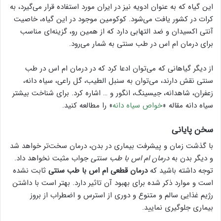
این گیاه که به عنوان ادویه نیز در ایران مورد استفاده قرار می‌گیرد، به
کرات در کشور یافت می‌شود. کوکومین موجود در این گیاه، خاصیت
آنتی اکسیدان و ضد التهابی دارد که از همین رو، گزینه‌ای مناسب
برای درمان ام اس در طب سنتی به شمار می‌رود.
از دیگر گیاهانی که می‌توان ادعا کرد که در درمان ام اس در طب
سنتی نقش دارند، می‌توان به سنبل الطیب، گل راعی، سیاه دانه،
زعفران، شاهدانه، جیسینگ، انگور و … اشاره کرد. برای شناخت بیشتر
سیاه دانه مقاله «
خواص سیاه دانه
» را مطالعه کنید.
سخن پایانی
با گذشت زمان و پیشرفت بیماری در بدن، درمان سخت‌تر خواهد شد
و دیگر بدن به
درمان ام اس با طب سنتی
جواب مثبت نخواهد داد.
توجه داشته باشید که
درمان قطعی ام اس با طب سنتی
ثابت نشده
است و موارد ذکر شده برای بهبود آن تاثیر دارد. بهتر است با داشتن
رژیم غذایی سالم و متنوع و دوری از استرس و اضطراب از بروز
بیماری جلوگیری نمایید.