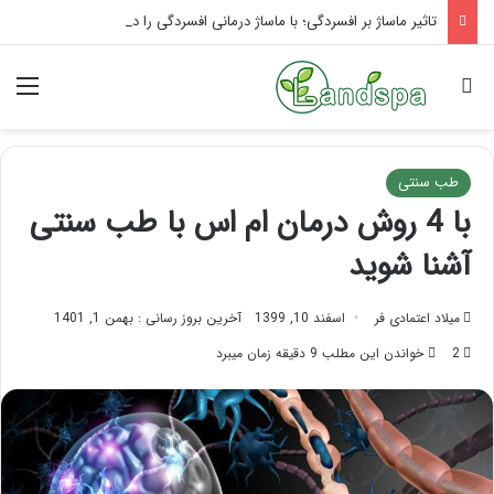
تاثیر ماساژ بر افسردگی؛ با ماساژ درمانی افسردگی را درمان کنید!
جستجو برای
منو
طب سنتی
با 4 روش درمان ام اس با طب سنتی
آشنا شوید
میلاد اعتمادی فر
اسفند 10, 1399
آخرین بروز رسانی : بهمن 1, 1401
2
خواندن این مطلب 9 دقیقه زمان میبرد