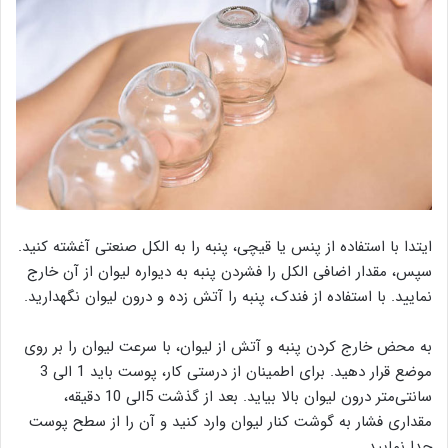
ایتدا با استفاده از پنس یا قیچی، پنبه را به الکل صنعتی آغشته کنید.
سپس، مقدار اضافی الکل را فشردن پنبه به دیواره لیوان از آن خارج
نمایید. با استفاده از فندک، پنبه را آتش زده و درون لیوان نگهدارید.
به محض خارج کردن پنبه و آتش از لیوان، با سرعت لیوان را بر روی
موضع قرار دهید. برای اطمینان از درستی کار، پوست باید 1 الی 3
سانتی‌متر درون لیوان بالا بیاید. بعد از گذشت 5الی 10 دقیقه،
مقداری فشار به گوشت کنار لیوان وارد کنید و آن را از سطح پوست
جدا نمایید.