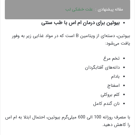
مقاله پیشنهادی :
علت خشکی لب
بیوتین برای درمان ام اس با طب سنتی
بیوتین، دسته‌ای از ویتامین B است که در مواد غذایی زیر به وفور
یافت می‌شود:
تخم مرغ
دانه‌های آفتابگردان
بادام
اسفناج
کلم بروکلی
نان گندم کامل
با مصرف روزانه 100 الی 600 میلی‌گرم بیوتین، احتمال ابتلا به ام اس
را کاهش دهید.