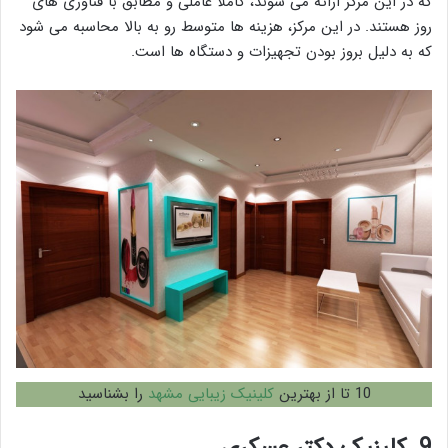
که در این مرکز ارائه می شوند، کاملا عاملی و مطابق با فناوری های
روز هستند. در این مرکز، هزینه ها متوسط رو به بالا محاسبه می شود
که به دلیل بروز بودن تجهیزات و دستگاه ها است.
10 تا از بهترین
کلینیک زیبایی مشهد
را بشناسید