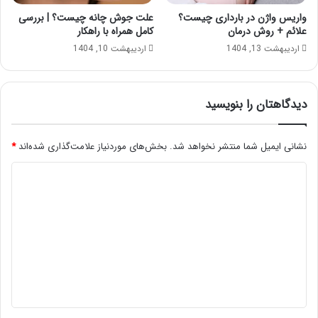
واریس واژن در بارداری چیست؟
علت جوش چانه چیست؟ | بررسی
علائم + روش درمان
کامل همراه با راهکار
اردیبهشت 13, 1404
اردیبهشت 10, 1404
دیدگاهتان را بنویسید
نشانی ایمیل شما منتشر نخواهد شد.
بخش‌های موردنیاز علامت‌گذاری شده‌اند
*
د
ی
د
گ
ا
ه
*