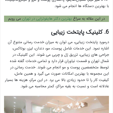
با بهترین دستگاه ها انجام می شود.
در این مقاله به سراغ
بهترین دکتر هایفوتراپی در تهران
می رویم
6. کلینیک پایتخت زیبایی
درمورد پایتخت زیبایی، می توان به میزان خدمت رسانی متنوع آن
اشاره نمود. این خدمات شامل پوست، مو، دندان، لیزر، بوتاکس،
جراحی های زیبایی، تزریق ژل و چربی می شوند. این کلینیک در
شمال تهران و قسمت نیاوران قرار دارد و تمامی خدمات گفته شده
توسط متخصصین پوست و مو انجام می شوند. خدمت رسانی در
این مجموعه با بهترین امکانات صورت می گیرد و همین عامل،
کیفیت کار را تا حدود زیادی بالا می برد. در این مرکز، هزینه ها بسیار
عادلانه است و نسبت به بقیه مراکز، کمتر محاسبه می شود.