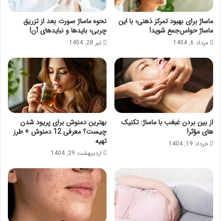
ماساژ برای بهبود تمرکز ذهنی؛ با این
نحوه ماساژ صورت بعد از تزریق
ماساژ حواس‌جمع شوید!
چربی؛ بایدها و نبایدهای آن!
مرداد 6, 1404
تیر 28, 1404
از بین بردن غبغب با ماساژ: تکنیک
بهترین دمنوش برای پریود شدن
های مؤثر!
چیست؟ معرفی 12 دمنوش + طرز
تهیه
خرداد 19, 1404
اردیبهشت 29, 1404