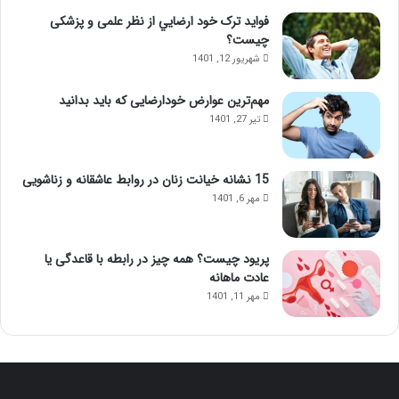
فواید ترک خود ارضايي از نظر علمی و پزشکی
چیست؟
شهریور 12, 1401
مهم‌ترین عوارض خودارضایی که باید بدانید
تیر 27, 1401
15 نشانه خیانت زنان در روابط عاشقانه و زناشویی
مهر 6, 1401
پریود چیست؟ همه چیز در رابطه با قاعدگی یا
عادت ماهانه
مهر 11, 1401