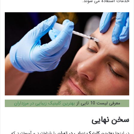
خدمات استفاده می شوند.
معرفی لیست 10 تایی از
بهترین کلینیک زیبایی در مرزداران
سخن نهایی
در اینجا
بهترین کلینیک زیبایی در تهران
را شناختید و آموختید که