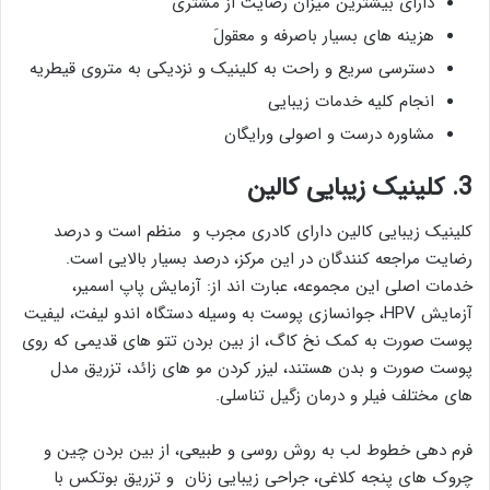
دارای بیشترین میزان رضایت از مشتری
هزینه های بسیار باصرفه و معقولَ
دسترسی سریع و راحت به کلینیک و نزدیکی به متروی قیطریه
انجام کلیه خدمات زیبایی
مشاوره درست و اصولی ورایگان
3. کلینیک زیبایی کالین
کلینیک زیبایی کالین دارای کادری مجرب و منظم است و درصد
رضایت مراجعه کنندگان در این مرکز، درصد بسیار بالایی است.
خدمات اصلی این مجموعه، عبارت اند از: آزمایش پاپ اسمیر،
آزمایش HPV، جوانسازی پوست به وسیله دستگاه اندو لیفت، لیفیت
پوست صورت به کمک نخ کاگ، از بین بردن تتو های قدیمی که روی
پوست صورت و بدن هستند، لیزر کردن مو های زائد، تزریق مدل
های مختلف فیلر و درمان زگیل تناسلی.
فرم دهی خطوط لب به روش روسی و طبیعی، از بین بردن چین و
چروک های پنجه کلاغی، جراحی زیبایی زنان و تزریق بوتکس با