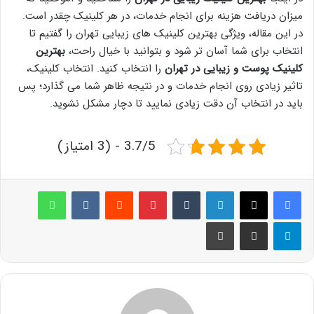
میزان دریافت هزینه برای انجام خدمات، در هر کلینیک چقدر است.
در این مقاله، ویژگی بهترین کلینیک های زیبایی تهران را گفتیم تا
انتخاب برای شما آسان تر شود و بتوانید با خیال راحت،
بهترین
کلینیک پوست و زیبایی در تهران
را انتخاب کنید. انتخاب کلینیک،
تاثیر زیادی روی انجام خدمات و در نتیجه ظاهر شما می گذارد؛ پس
باید در انتخاب آن دقت زیادی نمایید تا دچار مشکل نشوید.
3.7/5 - (3 امتیاز)
لینکدین
‫تامبلر
پینترست
‫رددیت
‫VKontakte
واتس آپ
تلگرام
اشتراک گذاری از طریق ایمیل
چاپ