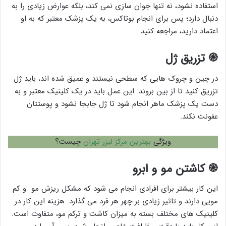
استفاده نشود، نه تنها جوان سازی نمی کند، بلکه عوارض زیادی را به
دنبال دارد؛ پس برای انجام بوتاکس، به یک پزشک معتبر که به او
اعتماد دارید، مراجعه کنید
֎ تزریق ژل
در چین و چروک هایی که سطحی نیستند و عمیق شده اند، باید ژل
تزریق کنید تا از بین بروند. این عمل باید در یک کلینیک معتبر و به
دست یک پزشک ماهر انجام شود تا ژل جابجا نشود و پوستتان
عفونت نکند.
ویژگی
بهترین مرکز لیزر تهران
چیست؟
֎ کاشتن مو و ابرو
این کار بیشتر برای افرادی انجام می شود که مشکل ریزش مو و کم
مویی دارند و تاثیر زیادی بر چهر هر فرد می گذارد. هزینه این کار در
کلینیک های مختلف بسته به میزان کاشت و ترکم مو، متفاوت است.