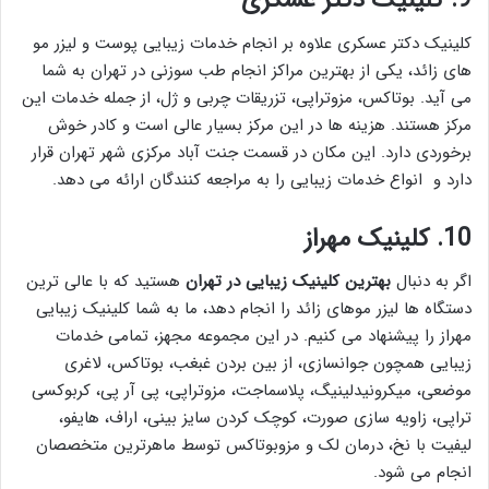
9. کلینیک دکتر عسکری
کلینیک دکتر عسکری علاوه بر انجام خدمات زیبایی پوست و لیزر مو
های زائد، یکی از بهترین مراکز انجام طب سوزنی در تهران به شما
می آید. بوتاکس، مزوتراپی، تزریقات چربی و ژل، از جمله خدمات این
مرکز هستند. هزینه ها در این مرکز بسیار عالی است و کادر خوش
برخوردی دارد. این مکان در قسمت جنت آباد مرکزی شهر تهران قرار
دارد و انواع خدمات زیبایی را به مراجعه کنندگان ارائه می دهد.
10. کلینیک مهراز
اگر به دنبال
بهترین کلینیک زیبایی در تهران
هستید که با عالی ترین
دستگاه ها لیزر موهای زائد را انجام دهد، ما به شما کلینیک زیبایی
مهراز را پیشنهاد می کنیم. در این مجموعه مجهز، تمامی خدمات
زیبایی همچون جوانسازی، از بین بردن غبغب، بوتاکس، لاغری
موضعی، میکرونیدلینیگ، پلاسماجت، مزوتراپی، پی آر پی، کربوکسی
تراپی، زاویه سازی صورت، کوچک کردن سایز بینی، اراف، هایفو،
لیفیت با نخ، درمان لک و مزوبوتاکس توسط ماهرترین متخصصان
انجام می شود.