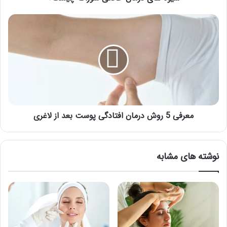
معرفی
5
روش
درمان
افتادگی
پوست
بعد
از
لاغری
معرفی 5 روش درمان افتادگی پوست بعد از لاغری
نوشته های مشابه