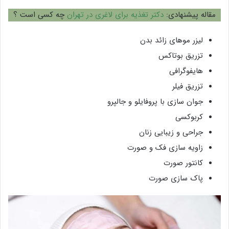
مقاله پیشنهادی:
دکتر تغذیه برای لاغری در تهران
چه کسی است ؟
لیزر موهای زائد بدن
تزریق بوتاکس
هایفوگرافی
تزریق فیلر
جوان سازی با پروفایلو و جالپرو
کربوکسی
جراحی و زیبایی زنان
زاویه سازی فک و صورت
کانتور صورت
پاک سازی صورت