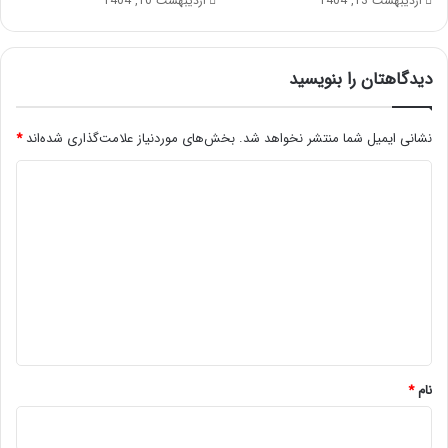
اردیبهشت 13, 1404
اردیبهشت 10, 1404
دیدگاهتان را بنویسید
نشانی ایمیل شما منتشر نخواهد شد.
بخش‌های موردنیاز علامت‌گذاری شده‌اند
*
د
ی
د
گ
ا
ه
*
نام
*