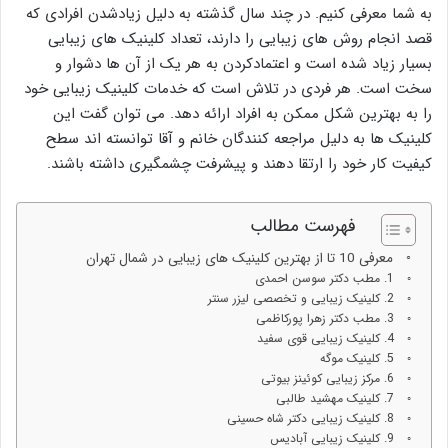
به شما معرفی کنیم. در چند سال گذشته به دلیل زیادشدن افرادی که
قصد انجام روش های زیبایی را دارند، تعداد کلینیک های زیبایی
بسیار زیاد شده است و اعتمادکردن به هر یک از آن ها دشوار و
سخت است. هر فردی در تلاش است که خدمات کلینیک زیبایی خود
را به بهترین شکل ممکن به افراد ارائه دهد. می توان گفت این
کلینیک ها به دلیل مراجعه کنندگان خانم و آقا توانسته اند سطح
کیفیت کار خود را ارتقا دهند و پیشرفت چشمگیری داشته باشند.
فهرست مطالب
معرفی 10 تا از بهترین کلینیک های زیبایی در شمال تهران
1. مطب دکتر سوسن احمدی
2. کلینیک زیبایی و تخصصی لیزر سنتر
3. مطب دکتر زهرا پورکاظمی
4. کلینیک زیبایی قوی سفید
5. کلینیک موگه
6. مرکز زیبایی کوئینز بیوتی
7. کلینیک مهشید طالبی
8. کلینیک زیبایی دکتر شاه حسینی
9. کلینیک زیبایی آبادیس