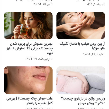
مرداد 6, 1404
تیر 28, 1404
از بین بردن غبغب با ماساژ: تکنیک
بهترین دمنوش برای پریود شدن
های مؤثر!
چیست؟ معرفی 12 دمنوش + طرز
تهیه
خرداد 19, 1404
اردیبهشت 29, 1404
واریس واژن در بارداری چیست؟
علت جوش چانه چیست؟ | بررسی
علائم + روش درمان
کامل همراه با راهکار