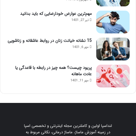
مهم‌ترین عوارض خودارضایی که باید بدانید
تیر 27, 1401
15 نشانه خیانت زنان در روابط عاشقانه و زناشویی
مهر 6, 1401
پریود چیست؟ همه چیز در رابطه با قاعدگی یا
عادت ماهانه
مهر 11, 1401
لنداسپا اولین و کاملترین مجله اینترنتی و تخصصی اسپا
در زمینه آموزش ماساژ، ماساژ درمانی، نکاتی مربوط به