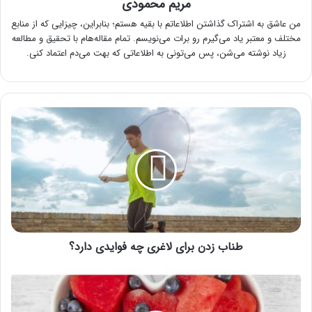
مریم محمودی
من عاشق به اشتراک گذاشتن اطلاعاتم با بقیه هستم؛ بنابراین، چیزایی که از منابع
مختلف و معتبر یاد می‌گیرم رو برات می‌نویسم. تمام مقاله‌هام با تحقیق و مطالعه
زیاد نوشته می‌شن، پس می‌تونی به اطلاعاتی که بهت می‌دم اعتماد کنی.
طناب
زدن
برای
لاغری
چه
فوایدی
دارد؟
طناب زدن برای لاغری چه فوایدی دارد؟
برای
باز
شدن