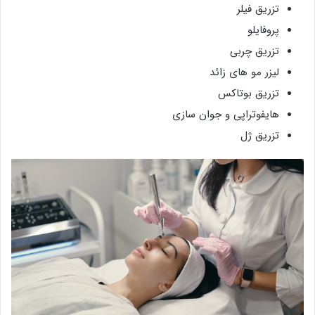
تزریق فیلر
پروفایلو
تزریق چربی
لیزر مو های زائد
تزریق بوتاکس
هایفوتراپی و جوان سازی
تزریق ژل