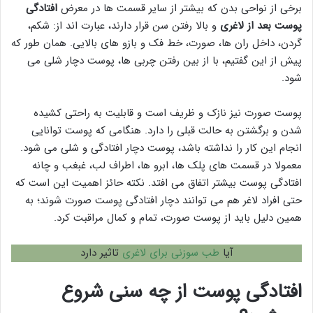
برخی از نواحی بدن که بیشتر از سایر قسمت ها در معرض
افتادگی
پوست بعد از لاغری
و بالا رفتن سن قرار دارند، عبارت اند از: شکم،
گردن، داخل ران ها، صورت، خط فک و بازو های بالایی. همان طور که
پیش از این گفتیم، با از بین رفتن چربی ها، پوست دچار شلی می
شود.
پوست صورت نیز نازک و ظریف است و قابلیت به راحتی کشیده
شدن و برگشتن به حالت قبلی را دارد. هنگامی که پوست توانایی
انجام این کار را نداشته باشد، پوست دچار افتادگی و شلی می شود.
معمولا در قسمت های پلک ها، ابرو ها، اطراف لب، غبغب و چانه
افتادگی پوست بیشتر اتفاق می افتد. نکته حائز اهمیت این است که
حتی افراد لاغر هم می توانند دچار افتادگی پوست صورت شوند؛ به
همین دلیل باید از پوست صورت، تمام و کمال مراقبت کرد.
آیا
طب سوزنی برای لاغری
تاثیر دارد
افتادگی پوست از چه سنی شروع