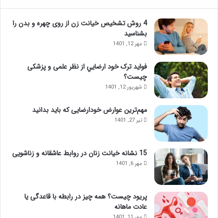
4 روش تشخیص خیانت زن از روی چهره و بدن را
بشناسید
مهر 12, 1401
فواید ترک خود ارضايي از نظر علمی و پزشکی
چیست؟
شهریور 12, 1401
مهم‌ترین عوارض خودارضایی که باید بدانید
تیر 27, 1401
15 نشانه خیانت زنان در روابط عاشقانه و زناشویی
مهر 6, 1401
پریود چیست؟ همه چیز در رابطه با قاعدگی یا
عادت ماهانه
مهر 11, 1401