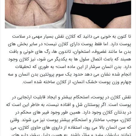
تا کنون به خوبی می دانید که کلاژن نقش بسیار مهمی در سلامت
پوست دارد. اما فقط پوست دارای کلاژن نیست؛ در سایر بخش های
بدن ما مانند غضروف، استخوان، تاندون ها، رگ های خونی و بافت
همبند که باعث اتصال سلول ها به یکدیگر می شود، نیز کلاژن وجود
دارد. بدن انسان سرشار از این ماده است؛ به طوری که تحقیقات
انجام شده نشان می دهد حدود یک سوم پروتئین بدن انسان و سه
چهارم وزن پوست خشک انسان، از کلاژن ساخته شده است.
نقش کلاژن در پوست، استحکام بیشتر و ایجاد قابلیت ارتجایی در
پوست است. اگر پوستتان شل و افتاده نیست، به خاطر این است که
در بدنتان کلاژن وجود دارد. همین طور وجود فیبر های محکم در
کلاژن، موجب ساختار و استحکام بیشتر پوست نیز می شوند. وقتی
که سن انسان بالا می رود، استفاده از داروی های حاوی کلاژن، می
توانند برایشان مفید و مؤثر باشند. به همین دلیل بیشتر دارو های