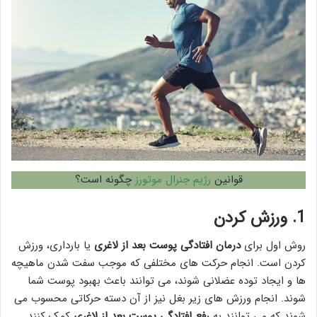
قوانین
رژیم جنرال موتورز
چگونه است؟
1.
ورزش کردن
روش اول برای
درمان
افتادگی پوست بعد از لاغری
یا بارداری، ورزش
کردن است. انجام حرکت های مختلفی که موجب سفت شدن ماهیچه
ها و ایجاد توده عضلانی شوند، می توانند باعث بهبود پوست شما
شوند. انجام ورزش های زیر بغل نیز از آن دسته حرکاتی محسوب می
شوند که می توانند به
رفع
افتادگی پوست بعد از لاغری
کمک کنند.