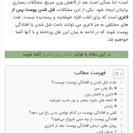
است؛ اما ممکن است بعد از کاهش وزن سریع، مشکلات بسیاری
برایتان ایجاد شود. یکی از این مشکلات،
شل شدن پوست پس از
لاغری
است که برای اغلب افراد خوشایند و پسندیده نیست. علت
های مختلفی به جز لاغری می توانند باعث شل شدن یا افتادگی
پوست شوند که در ادامه به بیان این علل پرداخته و با آنها آشنا
خواهیم شد.
در این مقاله با فواید
کنجد برای لاغری
آشنا شوید
فهرست مطالب
علت شل شدن و افتادگی پوست چیست؟
֎ بالا رفتن سن
֎ لاغری و کاهش وزن
֎ اشعه های ماوراء بنفش و نور شدید خورشید
֎ زایمان
شلی و افتادگی پوست در کدام نواحی بدن رخ می دهد؟
افتادگی پوست از چه سنی شروع می‌شود؟
روش های درمان افتادگی پوست بعد از لاغری
1. ورزش کردن