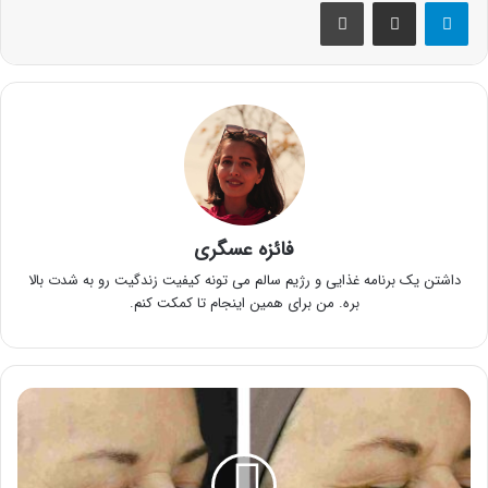
تلگرام
اشتراک گذاری از طریق ایمیل
چاپ
فائزه عسگری
داشتن یک برنامه غذایی و رژیم سالم می تونه کیفیت زندگیت رو به شدت بالا
بره. من برای همین اینجام تا کمکت کنم.
بهترین
کلینیک
زیبایی
در