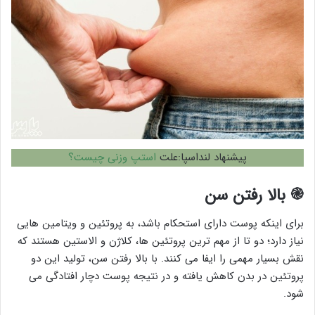
پیشنهاد لنداسپا:علت
استپ وزنی چیست؟
֎
بالا رفتن سن
برای اینکه پوست دارای استحکام باشد، به پروتئین و ویتامین هایی
نیاز دارد؛ دو تا از مهم ترین پروتئین ها، کلاژن و الاستین هستند که
نقش بسیار مهمی را ایفا می کنند. با بالا رفتن سن، تولید این دو
پروتئین در بدن کاهش یافته و در نتیجه پوست دچار افتادگی می
شود.