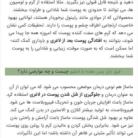
دهید و نتیجه قابل قبولی نیز بگیرید. مثلا استفاده از کرم و لوسیون
ها، می توانند تا حدودی به پوست شما شادابی و طراوت ببخشند.
محصولاتی که از موادی مانند رتینول برخوردار هستند، توانایی بهبود
خاصیت ارتجاعی اطراف چشم و پوست را دارند. تحقیقات کمی نشان
می دهد که کرم های سفت کننده پوست که امروزه همه جا پیدا می
شوند، بتوانند به
افتادگی پوست بعد از لاغری
و بارداری کمک کنند؛
اما ممکن است که به صورت موقت، زیبایی و شادابی را به پوست
شما ببخشند.
فرق بای پس معده با اسلیو
چیست و چه عوارضی دارد؟
ماساژ هم نوعی درمان موضعی محسوب می شود که می توان از آن
به عنوان درمان و
جلوگیری از شل شدن پوست در لاغری
استفاده کرد.
ماساژ باعث افزایش جریان خون و تحریک فیبروبلاست ها می شود.
فیبروبلاست، به تولید بیشتر کلاژن و الاستین در بدن کمک می کند.
علاوه بر بهبود شل شدگی پوست، ماساژ باعث آرامش و راحتی بدن
نیز می شود. بنابراین پخش کردن و مالیدن کرم یا روغن روی پوست،
می تواند تأثیر مثبتی بر ظاهر آن داشته باشد؛ اما این تأثیرات،