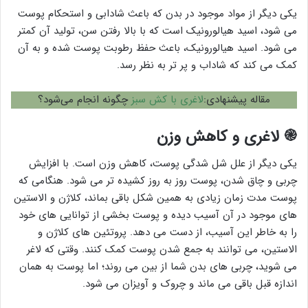
یکی دیگر از مواد موجود در بدن که باعث شادابی و استحکام پوست
می شود، اسید هیالورونیک است که با بالا رفتن سن، تولید آن کمتر
می شود. اسید هیالورونیک، باعث حفظ رطوبت پوست شده و به آن
کمک می کند که شاداب و پر تر به نظر رسد.
مقاله پیشنهادی:
لاغری با کش سبز
چگونه انجام می‌شود؟
֎
لاغری و کاهش وزن
یکی دیگر از علل شل شدگی پوست، کاهش وزن است. با افزایش
چربی و چاق شدن، پوست روز به روز کشیده تر می شود. هنگامی که
پوست مدت زمان زیادی به همین شکل باقی بماند، کلاژن و الاستین
های موجود در آن آسیب دیده و پوست بخشی از توانایی های خود
را به خاطر این آسیب، از دست می دهد. پروتئین های کلاژن و
الاستین، می توانند به جمع شدن پوست کمک کنند. وقتی که لاغر
می شوید، چربی های بدن شما از بین می روند؛ اما پوست به همان
اندازه قبل باقی می ماند و چروک و آویزان می شود.