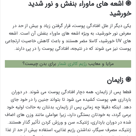
֎
اشعه های ماوراء بنفش و نور شدید
خورشید
یکی دیگر از علل افتادگی پوست، قرار گرفتن زیاد و بیش از حد در
معرض نور خورشید، به ویژه اشعه های ماوراء بنفش آن است. اشعه
های UV خورشید، کاملا مضر هستند و باعث کاهش خاصیت ارتجاعی
پوست نیز می شوند که در نتیجه، افتادگی پوست را در پی دارند.
مزایا و معایب
رژیم کالری شمار
برای بدن چیست؟
֎
زایمان
قطعا پس از زایمان، همه دچار افتادگی پوست می شوند. در دوران
بارداری هم، پوست کشیده می شود تا بتواند جنین را در خود جای
دهد. اینکه دقیقا چه زمانی پس از زایمان، بدنتان به حالت اولیه خود
برمی گردد، به خودتان بستگی دارد، زیرا عواملی مانند وزن های اضاف
شده در دوران بارداری، ژنتیک، سن و ورزش کردن تأثیر گذار هستند.
ژنتیک، مصرف سیگار، نداشتن رژیم غذایی، استفاده بیش از حد از غذا