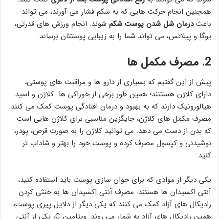
همچنین انجام حرکت هایی که به شکم فشار می آورند، می تواند
باعث
درمان شل شدن پوست
شکم
شوند. انجام ورزش های قدرتی،
یوگا و پیلاتس، می تواند شما را به زیبایی پوستتان برساند.
2.
مصرف مکمل ها
پیش از این گفتیم که بسیاری از دارو ها و مراقبت های پوستی،
دارای کلاژن هستتند؛ همین طور برخی از خوراکی ها کلاژن و اسید
هیالورونیک دارند که به بهبود و درمان افتادگی پوست کمک می کنند.
مصرف مکمل های کلاژن، جایگزین مناسبی برای کلاژن هایی است
که بدن از دست می دهد. می توانید کلاژن را به صورت قرص، پودر،
نوشیدنی و کپسول مصرف کرده و پوست خود را بهتر و شاداب تر
کنید.
یکی دیگر از موادی که برای جوان سازی پوست باید استفاده کنید،
آنتی اکسیدان ها هستند. مصرف آنتی اکسیدان ها به خنثی کردن
رادیکال های آزاد کمک می کنند که یکی دیگر از دلایل پیری پوست،
همین رادیکال های آزاد به شمار می روند. ویتامین C، یکی از آنتی