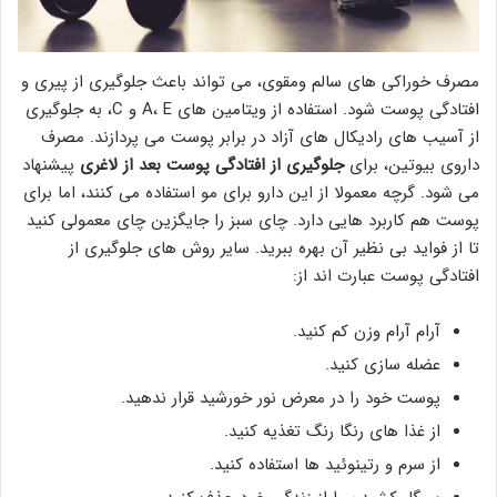
مصرف خوراکی های سالم ومقوی، می تواند باعث جلوگیری از پیری و
افتادگی پوست شود. استفاده از ویتامین های A، E و C، به جلوگیری
از آسیب های رادیکال های آزاد در برابر پوست می پردازند. مصرف
داروی بیوتین، برای
جلوگیری از افتادگی پوست بعد از لاغری
پیشنهاد
می شود. گرچه معمولا از این دارو برای مو استفاده می کنند، اما برای
پوست هم کاربرد هایی دارد. چای سبز را جایگزین چای معمولی کنید
تا از فواید بی نظیر آن بهره ببرید. سایر روش های جلوگیری از
افتادگی پوست عبارت اند از:
آرام آرام وزن کم کنید.
عضله سازی کنید.
پوست خود را در معرض نور خورشید قرار ندهید.
از غذا های رنگا رنگ تغذیه کنید.
از سرم و رتینوئید ها استفاده کنید.