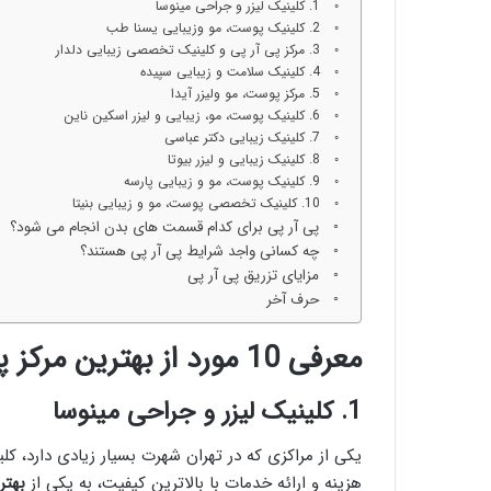
1. کلینیک لیزر و جراحی مینوسا
2. کلینیک پوست، مو وزیبایی یسنا طب
3. مرکز پی آر پی و کلینیک تخصصی زیبایی دلدار
4. کلینیک سلامت و زیبایی سپیده
5. مرکز پوست، مو ولیزر آیدا
6. کلینیک پوست، مو، زیبایی و لیزر اسکین ناین
7. کلینیک زیبایی دکتر عباسی
8. کلینیک زیبایی و لیزر بیوتا
9. کلینیک پوست، مو و زیبایی پارسه
10. کلینیک تخصصی پوست، مو و زیبایی بنیتا
پی آر پی برای کدام قسمت های بدن انجام می شود؟
چه کسانی واجد شرایط پی آر پی هستند؟
مزایای تزریق پی آر پی
حرف آخر
معرفی 10 مورد از بهترین مرکز پی آر پی در تهران
1. کلینیک لیزر و جراحی مینوسا
یکی از مراکزی که در تهران شهرت بسیار زیادی دارد، کل
هزینه و ارائه خدمات با بالاترین کیفیت، به یکی از
بهتر