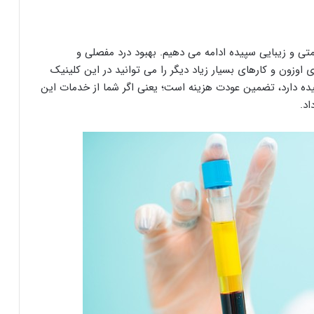
متی و زیبایی سپیده ادامه می دهیم. بهبود درد مفصلی و
 اوزون و کارهای بسیار زیاد دیگر را می توانید در این کلینیک
یده دارد، تضمین عودت هزینه است؛ یعنی اگر شما از خدمات این
اد.