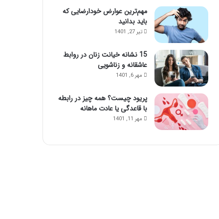
مهم‌ترین عوارض خودارضایی که
باید بدانید
تیر 27, 1401
15 نشانه خیانت زنان در روابط
عاشقانه و زناشویی
مهر 6, 1401
پریود چیست؟ همه چیز در رابطه
با قاعدگی یا عادت ماهانه
مهر 11, 1401