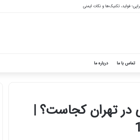
اپی؛ فواید، تکنیک‌ها و نکات ایمنی
تماس با ما
درباره ما
ی در تهران کجاست؟ |
آموزش
شکستن
قولنج
در
خانه