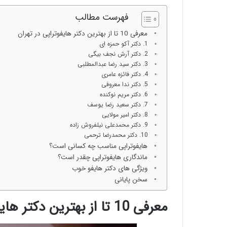
فهرست مطالب
معرفی 10 تا از بهترین دکتر هایفوتراپی در تهران
1. دکتر آکو حمزه ای
2. دکتر آرش نجف بیگی
3. دکتر سید رضا عبدالمطلبی
4. دکتر فائزه عامری
5. دکتر ندا معروفی
6. دکتر مریم نوکنده
7. دکتر سعید رضا یوسف
8. دکتر امیر مولایی
9. دکتر محمدعلی نیلفروش زاده
10. دکتر محمدرضا ترحمی
هایفوتراپی مناسب چه کسانی است؟
ماندگاری هایفوتراپی چقدر است؟
ویژگی های دکتر هایفو خوب
سخن پایانی
معرفی 10 تا از بهترین دکتر هایفوتراپی در تهران