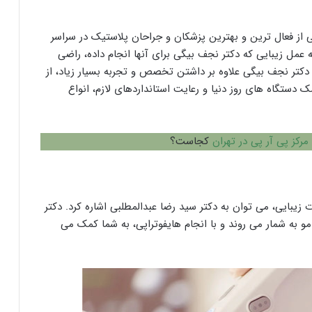
ز فعال ترین و بهترین پزشکان و جراحان پلاستیک در سراسر
ه عمل زیبایی که دکتر نجف بیگی برای آنها انجام داده، راضی
کتر نجف بیگی علاوه بر داشتن تخصص و تجربه بسیار زیاد، از
ک دستگاه های روز دنیا و رعایت استانداردهای لازم، انواع
مرکز پی آر پی در تهران
کجاست؟
 زیبایی، می توان به دکتر سید رضا عبدالمطلبی اشاره کرد. دکتر
به شمار می روند و با انجام هایفوتراپی، به شما کمک می