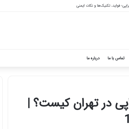
اپی؛ فواید، تکنیک‌ها و نکات ایمنی
تماس با ما
درباره ما
اپی در تهران کیست؟ |
آموزش
شکستن
قولنج
در
خانه