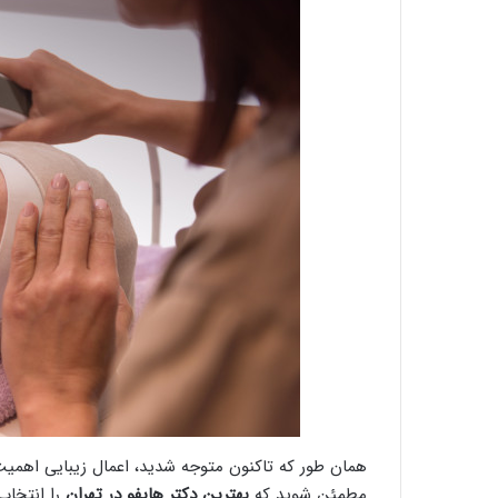
همان طور که تاکنون متوجه شدید، اعمال زیبایی اهمیت 
مطمئن شوید که
بهترین دکتر هایفو در تهران
را انتخاب