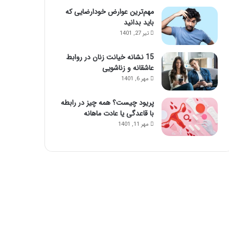
مهم‌ترین عوارض خودارضایی که
باید بدانید
تیر 27, 1401
15 نشانه خیانت زنان در روابط
عاشقانه و زناشویی
مهر 6, 1401
پریود چیست؟ همه چیز در رابطه
با قاعدگی یا عادت ماهانه
مهر 11, 1401