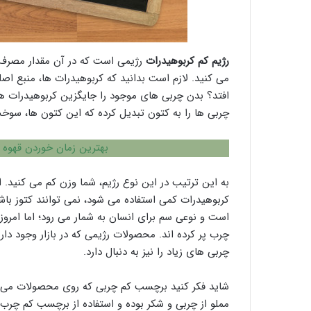
رژیم کم کربوهیدرات
رژیمی است که در آن مقدار مصرف 
می کنید. لازم است بدانید که کربوهیدرات ها، منبع اصل
افتد؟ بدن چربی های موجود را جایگزین کربوهیدرات ها 
چربی ها را به کتون تبدیل کرده که این کتون ها، سو
بهترین زمان خوردن قهوه ب
به این ترتیب در این نوع رژیم، شما وزن کم می کنید. ای
کربوهیدرات کمی استفاده می شود، نمی توانند کتوز باش
است و نوعی سم برای انسان به شمار می رود؛ اما امرو
چرب پر کرده اند. محصولات رژیمی که در بازار وجود دار
چربی های زیاد را نیز به دنبال دارد.
شاید فکر کنید برچسب کم چربی که روی محصولات می زن
مملو از چربی و شکر بوده و استفاده از برچسب کم چرب،