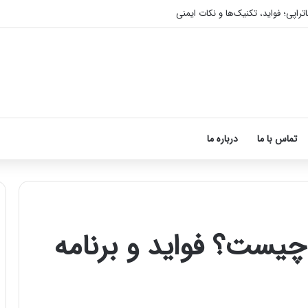
تراپی؛ فواید، تکنیک‌ها و نکات ایمنی
تماس با ما
درباره ما
چیست؟ فواید و برنامه
آموزش
شکستن
قولنج
در
خانه