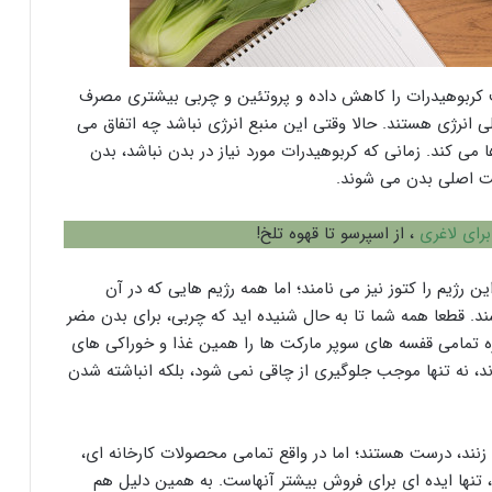
کربوهیدرات را کاهش داده و پروتئین و چربی بیشتری مصرف
ی انرژی هستند. حالا وقتی این منبع انرژی نباشد چه اتفاق می
می کند. زمانی که کربوهیدرات مورد نیاز در بدن نباشد، بدن
خت اصلی بدن می شوند.
رای لاغری
، از اسپرسو تا قهوه تلخ!
ن رژیم را کتوز نیز می نامند؛ اما همه رژیم هایی که در آن
ند. قطعا همه شما تا به حال شنیده اید که چربی، برای بدن مضر
زه تمامی قفسه های سوپر مارکت ها را همین غذا و خوراکی های
ند، نه تنها موجب جلوگیری از چاقی نمی شود، بلکه انباشته شدن
ند، درست هستند؛ اما در واقع تمامی محصولات کارخانه ای،
 تنها ایده ای برای فروش بیشتر آنهاست. به همین دلیل هم