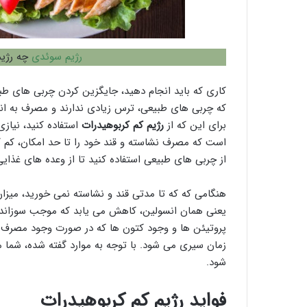
رژیم سوئدی
چه رژیم
کاری که باید انجام دهید، جایگزین کردن چربی های ط
که چربی های طبیعی، ترس زیادی ندارند و مصرف به اندا
برای این که از
رژیم کم کربوهیدرات
استفاده کنید، نیازی
است که مصرف نشاسته و قند خود را تا حد امکان، کم کن
از چربی های طبیعی استفاده کنید تا از وعده های غذای
هنگامی که که تا مدتی قند و نشاسته نمی خورید، میز
یعنی همان انسولین، کاهش می یابد که موجب سوزاند
پروتیئن ها و وجود کتون ها که در صورت وجود مصرف
زمان سیری می شود. با توجه به موارد گفته شده، شما م
شود.
فواید رژیم کم کربوهیدرات