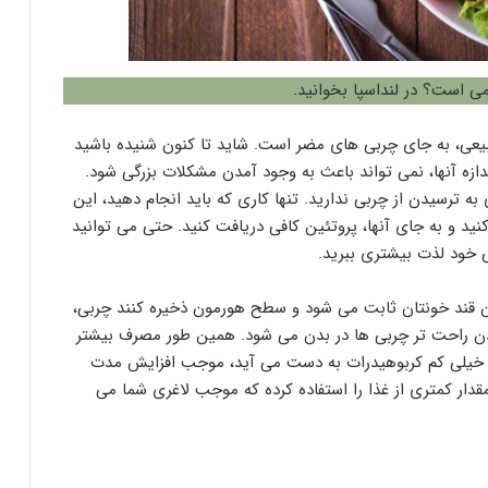
ی است؟ در لنداسپا بخوانید.
بیعی، به جای چربی های مضر است. شاید تا کنون شنیده باشید
زه آنها، نمی تواند باعث به وجود آمدن مشکلات بزرگی شود.
 به ترسیدن از چربی ندارید. تنها کاری که باید انجام دهید، این
ید و به جای آنها، پروتئین کافی دریافت کنید. حتی می توانید
ی خود لذت بیشتری ببرید.
ان قند خونتان ثابت می شود و سطح هورمون ذخیره کنند چربی،
ن راحت تر چربی ها در بدن می شود. همین طور مصرف بیشتر
 خیلی کم کربوهیدرات به دست می آید، موجب افزایش مدت
قدار کمتری از غذا را استفاده کرده که موجب لاغری شما می