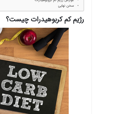
عوارض رژیم کم کروبوهیدرات
سخن نهایی
رژیم کم کربوهیدرات چیست؟