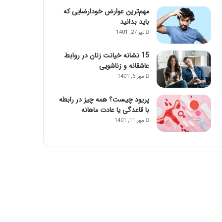
مهم‌ترین عوارض خودارضایی که
باید بدانید
تیر 27, 1401
15 نشانه خیانت زنان در روابط
عاشقانه و زناشویی
مهر 6, 1401
پریود چیست؟ همه چیز در رابطه
با قاعدگی یا عادت ماهانه
مهر 11, 1401