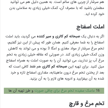
هم سرشار از چربی های سالم است. به همین دلیل هم می توانید
مطمئن باشید که با مصرف آن، کمک خیلی زیادی به سلامتی بدن
خود کرده اید.
املت اسفناج
اگر به دنبال یک
صبحانه کم کالری و سیر کننده
می گردید، باید املت
اسفناج را به شما معرفی کنیم. همان طور که پیش از این نیز گفتیم،
تخم مرغ سرشار از مواد مغذی و امگا 3 بوده و می تواند به کاهش
وزن کمک خیلی زیادی کند. در صورتی که علاقه خیلی زیادی به تخم
مرغ آب پز ندارید، می توانید آن را به صورت املت به همراه اسفناج
میل کنید. برای تهیه این
صبحانه کم کالری
هم فقط کافی است که
بعد از پختن تخم مرغ درون ماهیتابه، مقداری اسفناج تازه و خرد
شده به آن بیفزایید و ادویه های لازم را به آن بزنید.
16
ماسک سفیده تخم مرغ برای چاقی صورت
و طرز تهیه آن ها
تخم مرغ و قارچ