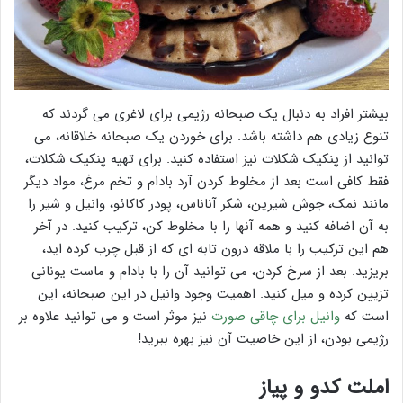
بیشتر افراد به دنبال یک صبحانه رژیمی برای لاغری می گردند که
تنوع زیادی هم داشته باشد. برای خوردن یک صبحانه خلاقانه، می
توانید از پنکیک شکلات نیز استفاده کنید. برای تهیه پنکیک شکلات،
فقط کافی است بعد از مخلوط کردن آرد بادام و تخم مرغ، مواد دیگر
مانند نمک، جوش شیرین، شکر آناناس، پودر کاکائو، وانیل و شیر را
به آن اضافه کنید و همه آنها را با مخلوط کن، ترکیب کنید. در آخر
هم این ترکیب را با ملاقه درون تابه ای که از قبل چرب کرده اید،
بریزید. بعد از سرخ کردن، می توانید آن را با بادام و ماست یونانی
تزیین کرده و میل کنید. اهمیت وجود وانیل در این صبحانه، این
است که
وانیل برای چاقی صورت
نیز موثر است و می توانید علاوه بر
رژیمی بودن، از این خاصیت آن نیز بهره ببرید!
املت کدو و پیاز