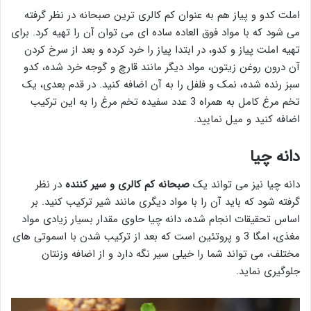
املت کدو و پیاز هم به عنوان کم کالری ترین صبحانه در نظر گرفته
می شود که با مواد فوق العاده ساده ای می توان آن را تهیه کرد. برای
تهیه املت پیاز و کدو، در ابتدا پیاز را خرد کرده و بعد از سرخ کردن
آن درون روغن زیتون، مواد دیگر مانند قارچ و گوجه خرد شده، کدو
سبز رنده شده، نمک و فلفل را به آن اضافه کنید. در قدم بعدی، یک
تخم مرغ کامل به همراه 3 عدد سفیده تخم مرغ را به این ترکیب
اضافه کنید و میل نمایید.
دانه چیا
دانه چیا نیز می تواند یک
صبحانه کم کالری و سیر کننده
در نظر
گرفته شود که باید آن را با مواد دیگری مانند شیر ترکیب کنید. بر
اساس تحقیقات انجام شده، دانه چیا حاوی مقدار بسیار زیادی مواد
مغذی، امگا 3 و پروتئین است که بعد از ترکیب شدن با اسموتی های
مختلف، می تواند شما را خیلی سیر نگه دارد و از اضافه وزنتان
جلوگیری نماید.