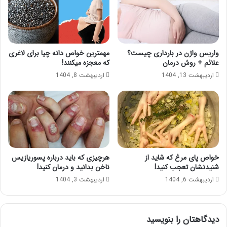
واریس واژن در بارداری چیست؟
مهمترین خواص دانه چیا برای لاغری
علائم + روش درمان
که معجزه میکنند!
اردیبهشت 13, 1404
اردیبهشت 8, 1404
خواص پای مرغ که شاید از
هرچیزی که باید درباره پسوریازیس
شنیدنشان تعجب کنید!
ناخن بدانید و درمان کنید!
اردیبهشت 6, 1404
اردیبهشت 3, 1404
دیدگاهتان را بنویسید