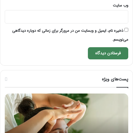
وب‌ سایت
ذخیره نام، ایمیل و وبسایت من در مرورگر برای زمانی که دوباره دیدگاهی
می‌نویسم.
پست‌های ویژه
م
ر
ا
ا
س
ه
ا
ن
ژ
م
ب
ا