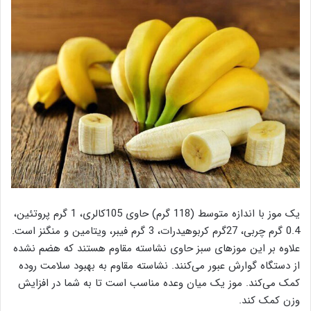
یک موز با اندازه متوسط (118 گرم) حاوی
105کالری، 1 گرم
پروتئین
،
0.4 گرم چربی، 27گرم
کربوهیدرات، 3 گرم فیبر
، ویتامین و منگنز است.
علاوه بر این
موزهای سبز حاوی نشاسته مقاوم هستند که هضم نشده
از دستگاه گوارش عبور می‌کنند.
نشاسته مقاوم به بهبود سلامت روده
کمک می‌کند.
موز یک میان وعده مناسب است تا به شما در افزایش
وزن کمک کند.