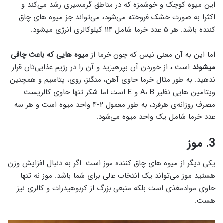
این میوه‌ کوچک و خوشمزه که در مناطق گرمسیری رشد می‌کند و
اکثرا به صورت خشک فروخته می‌شود، می‌تواند جز میوه‌ های چاق
کننده باشد. هر ۵ عدد خرما شامل ۱۱۴ کیلوکالری انرژی میشود.
اما این به آن معنی نیس که چون خرما از
میوه هایی که باعث چاقی
میشوند
است
،
از خوردن آن بپرهیزید و آن را در رژیم غذایی‌تان قرار
ندهید. به طور مثال خرما حاوی آهن، منگنز، روی، پتاسیم و همچنین
ویتامین هایی نظیر A، B و E است اما شکر تنها حاوی‌ کالریست.
مصرف روزانه‌ی هرفرد، به طور معمول ۲-۴ واحد میوه است و هر سه
عدد خرما شامل یک واحد میوه می‌شود.
3. موز
یکی دیگر از میوه های چاق کننده موز است. اگر به دنبال افزایش وزن
هستید موز می‌تواند یک انتخاب عالی برای شما باشد. موز نه تنها
حاوی موادمغذی است بلکه منبعی بزرگ از
کربوهیدرات و کالری نیز
هست.