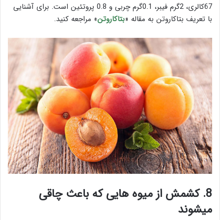
67کالری، 2گرم فیبر، 0.1گرم چربی و 0.8
پروتئین است. برای آشنایی
با تعریف بتاکاروتن به مقاله «
بتاکاروتن
» مراجعه کنید.
8. کشمش از میوه هایی که باعث چاقی
میشوند