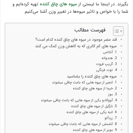
بگیرند. در اینجا ما لیستی از
میوه های چاق کننده
تهیه کرده‌ایم و
شما را با خواص و تاثیر میوه‌ها در تغییر وزن آشنا می‌کنیم.
فهرست مطالب
قند مضر موجود در میوه های چاق کننده کدام است؟
میوه‌ های کم کالری که به کاهش وزن کمک می کنند
1. آناناس
2. هندوانه
3. گریپ فروت
4. توت فرنگی
میوه های چاق کننده را بشناسید
1. انجیر از میوه هایی که باعث چاقی میشوند
2. خرما از میوه های چاق کننده
3. موز
4. آووکادو یکی از میوه هایی که باعث چاقی میشوند
5. نارگیل از میوه های چاق کننده
6. انبه یکی از میوه های چاق کننده
7. زردآلو
8. کشمش از میوه هایی که باعث چاقی میشوند
9. مویز از میوه های چاق کننده