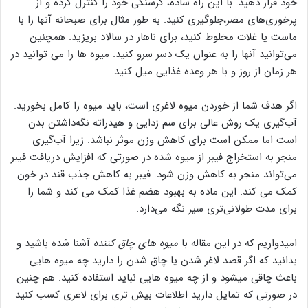
خود قرار دهید. با این راه ساده، گرسنگی خود را کنترل کرده و از
پرخوری‌های مضر،جلوگیری کنید. به طور مثال برای صبحانه آنها را با
ماست یا غلات مخلوط کنید، برای ناهار در سالاد بریزید. همچنین
می‌توانید آنها را به عنوان یک دسر سرو کنید. میوه ها را می توانید در
هر زمان از روز و با هر وعده غذایی میل کنید.
اگر هدف شما از خوردن میوه لاغری ‌است، باید میوه را کامل بخورید.
آب‌گیری یک روش عالی برای سم زدایی و هیدراته نگه‌داشتن بدن
است اما ممکن است برای کاهش وزن موثر نباشد. زیرا آب‌گیری
منجر به استخراج فیبر از میوه شده در صورتی که افزایش دریافت فیبر
می‌تواند منجر به کاهش وزن شود. فیبر به کاهش جذب قند در خون
کمک می کند. این ماده به بهبود هضم غذا کمک می کند و شما را
برای مدت طولانی‌تری سیر نگه ‌می‌دارد.
امیدواریم که در این مقاله با
میوه های چاق کننده
آشنا شده باشید و
بدانید که اگر قصد لاغر شدن یا چاق شدن را دارید چه میوه هایی
باعث چاقی میشود و از چه میوه هایی نباید استفاده کنید. هم چنین
در صورتی که تمایل دارید اطلاعات بیش تری برای لاغری کسب کنید