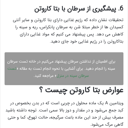
6. پیشگیری از سرطان با بتا کاروتن
تحقیقات نشان داده که رژیم غذایی دارای بتا کاروتن و سایر آنتی
کسیدان ها از خطر مبتلا شن به سرطان پانکراس، ریه و سینه را
کاهش می دهد. پس پیشنهاد می کنیم که مواد غذایی دارای
بتاکاروتن را در رژیم غذایی خود جای دهید.
برای اطمینان از نداشتن سرطان پیشنهاد می‌کنیم در خانه تست سرطان
سینه را انجام دهید. برای آشنایی با نحوه انجام تست به مقاله «
تست
سرطان سينه در منزل
» مراجعه کنید.
عوارض بتا کاروتن چیست ؟
ویتامین A یک ماده محلول در چربی است که در بدن بخصوص در
کبد جمع می‌شود و در مقدار و دوز بالا سمی است. توجه داشته باشید
مصرف بیش از حد این ماده باعث سرگیجه، حالت تهوع، کما و حتی
گاهی مرگ می‌شود.