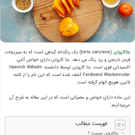
بتاکاروتن
(beta carotene) یک رنگدانه گیاهی است که به سبزیجات
قرمز، نارنجی و زرد رنگ می دهد. بتا کاروتن دارای خواص آنتی
اکسیدانی قوی است. بتا کاروتن توسط دانشمند Heinrich Wilhelm
Ferdinand Wackenroder کشف شده است که این نام را از کلمه
لاتین هویج الهام گرفته است.
این ماده دارای خواص و مضراتی است که در این مقاله به شرح آن
می‌پردازیم.
فهرست مطالب
بتاکاروتن چیست ؟