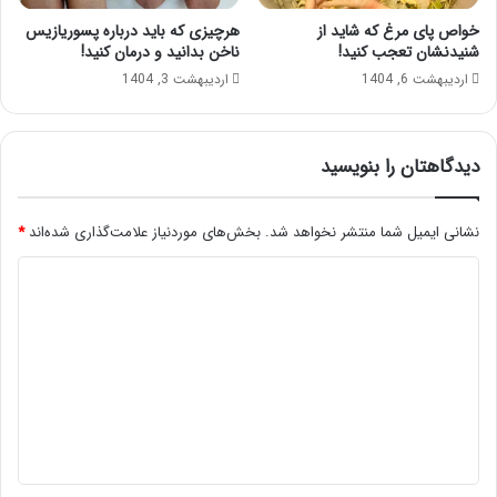
خواص پای مرغ که شاید از
هرچیزی که باید درباره پسوریازیس
شنیدنشان تعجب کنید!
ناخن بدانید و درمان کنید!
اردیبهشت 6, 1404
اردیبهشت 3, 1404
دیدگاهتان را بنویسید
نشانی ایمیل شما منتشر نخواهد شد.
بخش‌های موردنیاز علامت‌گذاری شده‌اند
*
د
ی
د
گ
ا
ه
*