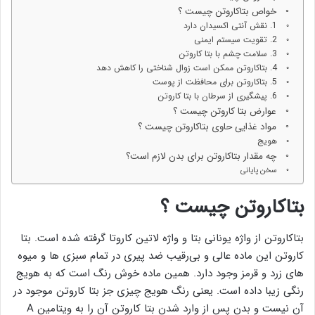
خواص بتاکاروتن چیست ؟
1. نقش آنتی اکسیدان دارد
2. تقویت سیستم ایمنی
3. سلامت چشم با بتا کاروتن
4. بتاکاروتن ممکن است زوال شناختی را کاهش دهد
5. بتاکاروتن برای محافظت از پوست
6. پیشگیری از سرطان با بتا کاروتن
عوارض بتا کاروتن چیست ؟
مواد غذایی حاوی بتاکاروتن چیست ؟
هویج
چه مقدار بتاکاروتن برای بدن لازم است؟
سخن پایانی
بتاکاروتن چیست ؟
بتاکاروت
ن از واژه یونانی بتا و واژه لاتین کاروتا گرفته شده است. بتا
کاروتن
این ماده عالی و بی‌رقیب ضد پیری در تمام سبزی ها و میوه
های زرد و قرمز وجود دارد. همین ماده خوش رنگ است که به هویج
رنگی زیبا داده است. یعنی رنگ هویج چیزی جز بتا کاروتن موجود در
آن نیست و بدن پس از وارد شدن بتا کاروتن آن را به ویتامین A