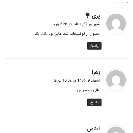
گ
پری 💐
ف
شهریور 27, 1401 در 2:26 ق.ظ
ت
ممنون از توضیحات شما عالی بود 👌🏽🌹 🙏
:
پاسخ
گ
زهرا
ف
اسفند 9, 1401 در 10:02 ب.ظ
ت
عالی بودسپاس
:
پاسخ
گ
ایناس