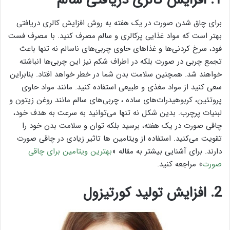
1. افزایش کالری دریافتی سالم
برای چاق شدن صورت در یک هفته به روش افزایش کالری دریافتی
بهتر است که مواد غذایی پرکالری و سالم مصرف کنید. با مصرف فست
فود، سرخ کردنی‌ها و غذاهای حاوی چربی‌های ناسالم نه تنها باعث
تجمع چربی در صورت بلکه در اطراف شکم نیز این چربی‌ها انباشته
خواهند شد. همچنین سلامت بدن شما در خطر خواهد افتاد. بنابراین
سعی کنید از مواد مغذی و طبیعی استفاده کنید. مانند مواد حاوی
پروتئین، کربوهیدرات‌های ساده ، چربی‌های سالم مانند روغن زیتون و
لبنیات پرچرب. بدین شکل نه تنها می‌توانید به سرعت به هدف خود،
چاقی صورت در یک هفته، برسید بلکه توان و سلامت بدن خود را
تقویت می‌کنید. استفاده از ویتامین ها تاثیر زیادی در چاقی صورت
دارند. برای آشنایی بیشتر به مقاله «
بهترین ویتامین برای چاقی
صورت
» مراجعه کنید.
2. افزایش تولید کورتیزول