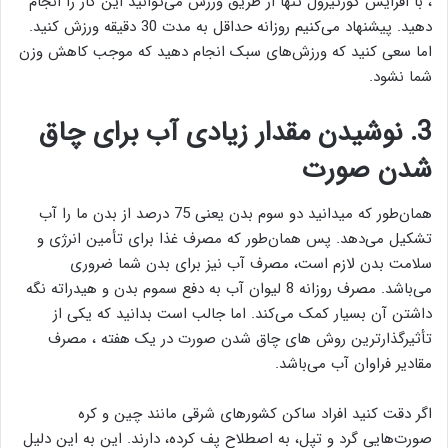
، با افزایش کورتیزول تنها از طریق ورزش می‌توانید این کار را انجام
دهید. پیشنهاد می‌کنیم روزانه حداقل به مدت 30 دقیقه ورزش کنید.
اما سعی کنید که ورزش‌های سبک انجام دهید که موجب کاهش وزن
شما نشود.
3. نوشیدن مقدار زیادی آب برای چاق
شدن صورت
همان‌طور که میدانید دو سوم بدن یعنی 75 درصد از بدن ما را آب
تشکیل می‌دهد. پس همان‌طور که مصرف غذا برای تأمین انرژی و
سلامت بدن لازم است، مصرف آب نیز برای بدن شما ضروری
می‌باشد. مصرف روزانه 8 لیوان آب به دفع سموم بدن و هیدراته نگه
داشتن آن بسیار کمک می‌کند. اما جالب است بدانید که یکی از
تأثیرگذارترین روش های چاق شدن صورت در یک هفته ، مصرف
مقادیر فراوان آب می‌باشد.
اگر دقت کنید افراد ساکن کشورهای شرقی مانند چین و کره
صورت‌هایی گرد و تپل، به اصطلاح پف کرده، دارند. این به این دلیل