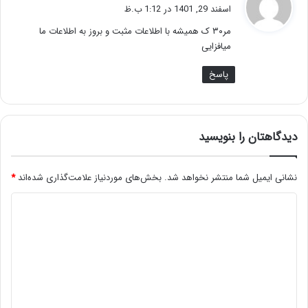
ف
اسفند 29, 1401 در 1:12 ب.ظ
ت
مر۳۰ ک همیشه با اطلاعات مثبت و بروز به اطلاعات ما
:
میافزایی
پاسخ
دیدگاهتان را بنویسید
نشانی ایمیل شما منتشر نخواهد شد.
بخش‌های موردنیاز علامت‌گذاری شده‌اند
*
د
ی
د
گ
ا
ه