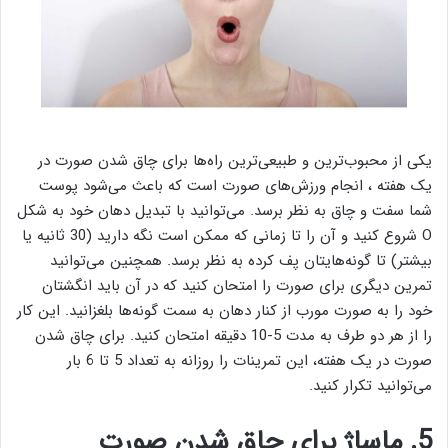
یکی از محبوب‌ترین و طبیعی‌ترین راه‌ها برای چاق شدن صورت در
یک هفته ، انجام ورزش‌های صورت است که باعث می‌شود پوست
شما سفت و چاق به نظر برسد. می‌توانید با تبدیل دهان خود به شکل
O شروع کنید و آن را تا زمانی که ممکن است نگه دارید (30 ثانیه یا
بیشتر) تا گونه‌هایتان پف کرده به نظر برسد. همچنین می‌توانید
تمرین دیگری برای صورت را امتحان کنید که در آن باید انگشتان
خود را به صورت مورب از کنار دهان به سمت گونه‌ها بلغزانید. این کار
را از هر دو طرف به مدت 5-10 دقیقه امتحان کنید. برای چاق شدن
صورت در یک هفته، این تمرینات را روزانه به تعداد 5 تا 6 بار
می‌توانید تکرار کنید.
5. ماساژ برای چاق شدن صورت