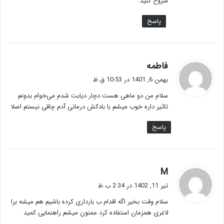
شروع کنید.
پاسخ
گ
فاطمه
ف
بهمن 6, 1401 در 10:53 ق.ظ
ت
سلام من دو ماهی هست دچار دیابت شدم می‌خوام بدونم
:
تاثیر داره خوب میشم با بادکش درمانی آدم چاقی نیستم اصلا
پاسخ
گ
M
ف
تیر 11, 1402 در 2:34 ب.ظ
ت
سلام وقت بخیر اگه اقدام ب بارداری کرده باشیم هم میشه برا
:
لاغری همزمان استفاده کرد ممنون میشم راهنمایی کمید