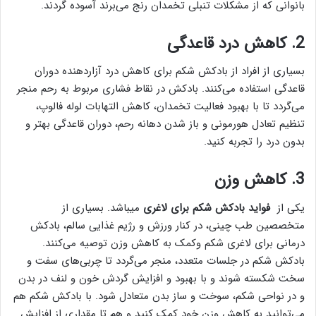
بانوانی که از مشکلات تنبلی تخمدان رنج می‌برند آسوده گردند.
2. کاهش درد قاعدگی
بسیاری از افراد از بادکش شکم برای کاهش درد آزاردهنده دوران
قاعدگی استفاده می‌کنند. بادکش در نقاط فشاری مربوط به رحم منجر
می‌گردد تا با بهبود فعالیت تخمدان، کاهش التهابات لوله فالوپ،
تنظیم تعادل هورمونی و باز شدن دهانه رحم، دوران قاعدگی بهتر و
بدون درد را تجربه کنید.
3. کاهش وزن
یکی از
فواید بادکش شکم برای لاغری
میباشد. بسیاری از
متخصصین طب چینی، در کنار ورزش و رژیم غذایی سالم، بادکش
درمانی برای لاغری شکم وکمک به کاهش وزن توصیه می‌کنند.
بادکش شکم در جلسات متعدد، منجر می‌گردد تا چربی‌های سفت و
سخت شکسته شوند و با بهبود و افزایش گردش خون و لنف در بدن
و در نواحی شکم، سوخت و ساز بدن متعادل شود. با بادکش شکم هم
می‌توانید به کاهش وزن خود کمک کنید و هم تا مقداری از افزایش