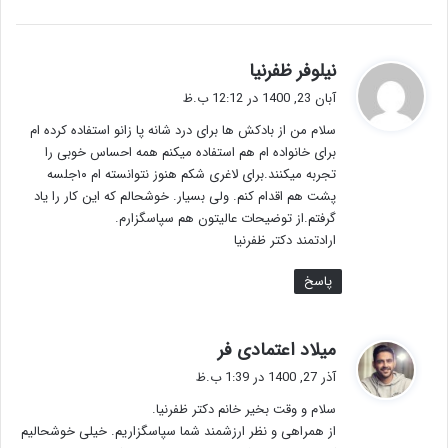
گ
نیلوفر ظفرنیا
ف
آبان 23, 1400 در 12:12 ب.ظ
ت
سلام من از بادکش ها برای درد شانه پا زانو استفاده کرده ام
:
برای خانواده ام هم استفاده میکنم همه احساس خوبی را
تجربه میکنند.برای لاغری شکم هنوز نتوانسته ام ۱۰جلسه
پشت هم اقدام کنم. ولی بسیار. خوشحالم که این کار را یاد
گرفتم.از توضیحات عالیتون هم سپاسگزارم.
ارادتمند دکتر ظفرنیا
پاسخ
گ
میلاد اعتمادی فر
ف
آذر 27, 1400 در 1:39 ب.ظ
ت
سلام و وقت بخیر خانم دکتر ظفرنیا.
:
از همراهی و نظر ارزشمند شما سپاسگزاریم. خیلی خوشحالیم