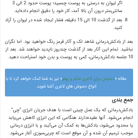
اگر لیوان به درستی به پوست چسبید؛ پوست حدود 2 الی 3
سانتی‌متر درون آن بالا آمد، کار خود را دقیق انجام داده‌اید.
بعد از گذشت 10 الی 15 دقیقه، فشار ایجاد شده در لیوان را آزاد
کنید.
بعد از بادکش‌درمانی شاهد لک و آثار قرمز رنگ خواهید بود. اما نگران
نباشید. تمام این آثار بعد از گذشت چندروز ناپدید خواهند شد. بعد از
10 جلسه بادکش‌درمانی، کمی به پوست و بدن خود استراحت دهید.
مقاله «
دمنوش برای لاغری شکم و پهلو
» نیز به شما کمک خواهد کرد تا با
انواع دمنوش های لاغری آشنا شوید.
جمع بندی
بادکش‌درمانی که یک عمل چینی است با هدف جریان انرژی “چی”
انجام می‌شود. آنها عقیده‌دارند هنگامی که این انرژی کاهش می‌یابد
یا محدود می‌شود، بادکش‌ها به کمک آن می‌آیند و با انرژی درمانی
موجب ترمیم آن شده و آن موقع است که چربی‌سوزی آغاز می‌شود.