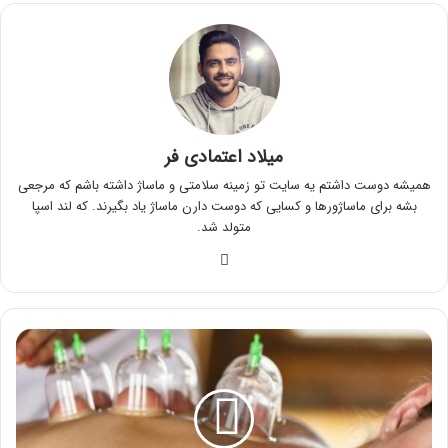
میلاد اعتمادی فر
همیشه دوست داشتم یه سایت تو زمینه سلامتی و ماساژ داشته باشم که مرجعی
بشه برای ماساژورها و کسایی که دوست دارن ماساژ یاد بگیرند. که لند اسپا
متولد شد.
وبس
ای
ت
ب
ا
ب
ا
د
ک