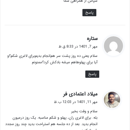
سپاس از همراهی شما
پاسخ
گ
ستاره
ف
مهر 7, 1401 در 8:33 ق.ظ
ت
سلام یعنی ده روز پشت سر هم‌انجام بدیم‌برای لاغری شکم؟و
:
آیا برای پهلوهاهم میشه بادکش کرد؟ممنونم
پاسخ
گ
میلاد اعتمادی فر
ف
مهر 11, 1401 در 12:03 ب.ظ
ت
سلام و وقت بخیر
:
بله. برای لاغری ران، پهلو و شکم مناسبه. یک روز درمیون
انجام بدید. بعد از ده جلسه هم استراحت بدید چند روز.مجدد