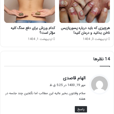
؟
هرچیزی که باید درباره پسوریازیس
کدام ورزش برای دفع سنگ کلیه
ناخن بدانید و درمان کنید!
مؤثر است؟
اردیبهشت 3, 1404
اردیبهشت 1, 1404
‫14 نظرها
گ
الهام قاصدی
ف
مهر 19, 1400 در 5:25 ق.ظ
ت
سلام وقتتون بخیر عالیه این مطالب اما نگفتین چند جلسه در
:
هفته
پاسخ