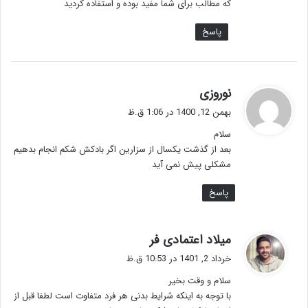
که مطالب برای شما مفید بوده و استفاده کردید
پاسخ
گ
نوروزی
ف
بهمن 12, 1400 در 1:06 ق.ظ
ت
سلام
:
بعد از گذشت یکسال از سزارین اگر بادکش شکم انجام بدهیم
مشکلی پیش نمی آید
پاسخ
گ
میلاد اعتمادی فر
ف
خرداد 2, 1401 در 10:53 ق.ظ
ت
سلام و وقت بخیر
:
با توجه به اینکه شرایط بدنی هر فرد متفاوت است لطفا قبل از