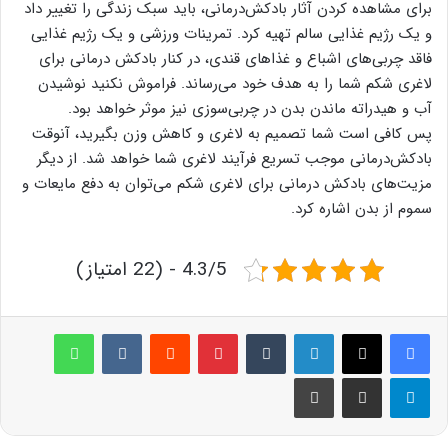
برای مشاهده کردن آثار بادکش‌درمانی، باید سبک زندگی را تغییر داد
و یک رژیم غذایی سالم تهیه کرد. تمرینات ورزشی و یک رژیم غذایی
فاقد چربی‌های اشباع و غذاهای قندی، در کنار بادکش درمانی برای
لاغری شکم شما را به هدف خود می‌رساند. فراموش نکنید نوشیدن
آب و هیدراته ماندن بدن در چربی‌سوزی نیز موثر خواهد بود.
پس کافی است شما تصمیم به لاغری و کاهش وزن بگیرید، آنوقت
بادکش‌درمانی موجب تسریع فرآیند لاغری شما خواهد شد. از دیگر
مزیت‌های بادکش درمانی برای لاغری شکم می‌توان به دفع مایعات و
سموم از بدن اشاره کرد.
4.3/5 - (22 امتیاز)
لینکدین
‫تامبلر
پینترست
‫رددیت
‫VKontakte
واتس آپ
تلگرام
اشتراک گذاری از طریق ایمیل
چاپ