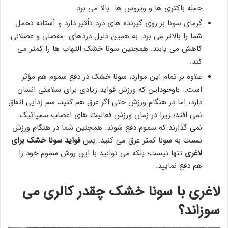
حمله باکتری ها و ویروس ها بالا می برد.
گرمای سونا بر روی گیرنده های درد تأثیر دارد و آستانه تحمل
شما را بالاتر می برد. به همین دلیل دردهای مفصلی و عضلانی
کاهش می یابند. همچنین سونا خشک التهاب ها را کمتر می
کند.
علاوه بر تمام این موارد، سونا خشک در دفع سموم هم مؤثر
است. باوجوداین که ورزش فواید زیادی برای سلامتی انسان
دارد، اما در هنگام ورزش حتی اگر عرق هم کنید، سم زدایی اتفاق
نمی افتد؛ زیرا در زمان ورزش فعالیت های اعصاب سمپاتیک
نمی گذارند که سموم دفع شوند. همچنین شما در هنگام ورزش
نسبت به سونا کمتر عرق می کنید. پس
فواید سونا خشک برای
لاغری
تنها نیست؛ بلکه می توانید با این روش سموم خود را
هم دفع نمایید.
لاغری با سونا خشک چقدر کالری می
سوزاند
؟