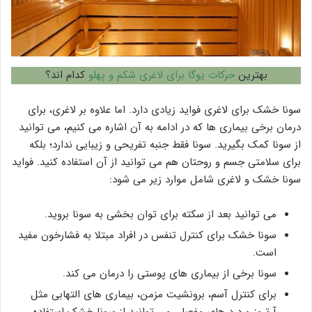
بهترین
حرکات یوگا برای لاغری شکم و پهلو
کدام اند؟
سونا خشک برای لاغری فواید زیادی دارد. اما علاوه بر لاغری، برای
درمان برخی بیماری ها که در ادامه به آن اشاره می کنیم، می توانید
از سونا کمک بگیرید. سونا فقط جنبه تفریحی و زیبایی ندارد؛ بلکه
برای سلامتی جسم و روحتان هم می توانید از آن استفاده کنید. فواید
سونا خشک و لاغری شامل موارد زیر می شود:
می توانید بعد از سکته برای توان بخشی به سونا بروید.
سونا خشک برای کنترل تنفس در افراد مبتلا به فشارخون مفید
است.
سونا برخی از بیماری های پوستی را درمان می کند.
برای کنترل آسم، برونشیت مزمن، بیماری های التهابی مثل
آرتروز و درد های مفصلی می توانید از سونا خشک استفاده