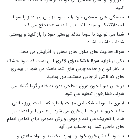
کنید.
خستگی های عضلانی خود را با سونا از بین ببرید؛ زیرا سونا
اسیدلاکتیک و مواد زائد بدن را به سرعت دفع می کند.
شما می توانید با سونا منافذ پوستی خود را باز کنید و پوستی
شاداب داشته باشید
سونا، فعالیت های سلول های ذهنی را افزایش می دهد.
یکی از
فواید سونا خشک برای لاغری
این است که سونا خشک
با لاغر کردن و حذف چربی های شما باعث می شود از بیماری
های که ناشی از چاقی هستند، دور بمانید.
در حین سونا چون عروق سطحی بدن به خاطر گرما گشاد می
شوند، فشارخون تنظیم می شود.
لاغری با سونا خشک این مزیت را دارد که باعث بروز حالتی
مانند جزرومد در جریان خون می شود و همین امر اعصاب و
غدد را تحریک می کند و نوعی ورزش عمومی برای تمامی اندام
های داخلی شما به حساب می آید.
با سونا گردش خون خود را بهبود ببخشید و مواد مغذی و