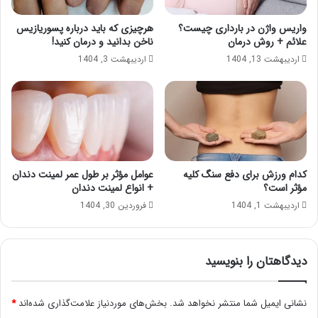
واریس واژن در بارداری چیست؟
هرچیزی که باید درباره پسوریازیس
علائم + روش درمان
ناخن بدانید و درمان کنید!
اردیبهشت 13, 1404
اردیبهشت 3, 1404
کدام ورزش برای دفع سنگ کلیه
عوامل مؤثر بر طول عمر لمینت دندان
مؤثر است؟
+ انواع لمینت دندان
اردیبهشت 1, 1404
فروردین 30, 1404
دیدگاهتان را بنویسید
نشانی ایمیل شما منتشر نخواهد شد.
بخش‌های موردنیاز علامت‌گذاری شده‌اند
*