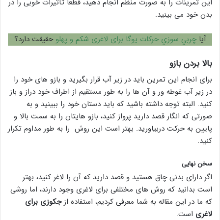
این تمرینات را به صورت منظم انجام دهید، قطعا تأثیرات خوبی را در
بدن خود می بینید.
آیا
چربي سوزي حرکات یوگا برای لاغری شکم و پهلو
حقیقت دارد؟
بالا بردن بازو
برای انجام این تمرین باید در زیر آب قرار بگیرید و بازو های خود را
در زیر آب غوطه ور و آن ها را به طور مستقیم از اطراف خود دراز و باز
کنید. البته توجه داشته باشید که باید دستان خود را ببینید و به
صورتی که انگار قصد دارید پرواز کنید، بازو هایتان را به سمت بالا و
پایین به حرکت دربیاورید. بهتر است این روش را به طور مداوم تکرار
کنید.
سخن نهایی
اگر دارای بدنی چاق هستید و قصد دارید که آن را لاغر کنید، بهتر
است بدانید که روش های مختلفی برای لاغری وجود دارند، اما روشی
که ما در این مقاله به شما معرفی کردیم، استفاده از
جکوزی برای
لاغری
است.