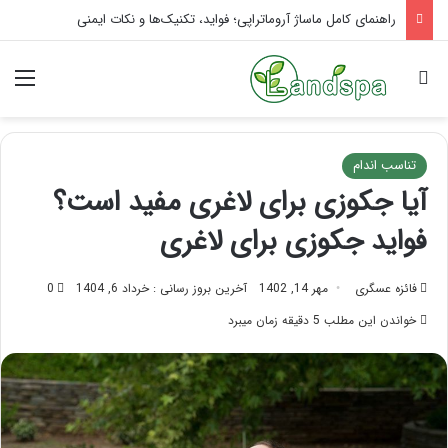
راهنمای کامل ماساژ آروماتراپی؛ فواید، تکنیک‌ها و نکات ایمنی
جستجو برای
منو
تناسب اندام
آیا جکوزی برای لاغری مفید است؟
فواید جکوزی برای لاغری
فائزه عسگری
مهر 14, 1402
آخرین بروز رسانی : خرداد 6, 1404
0
خواندن این مطلب 5 دقیقه زمان میبرد