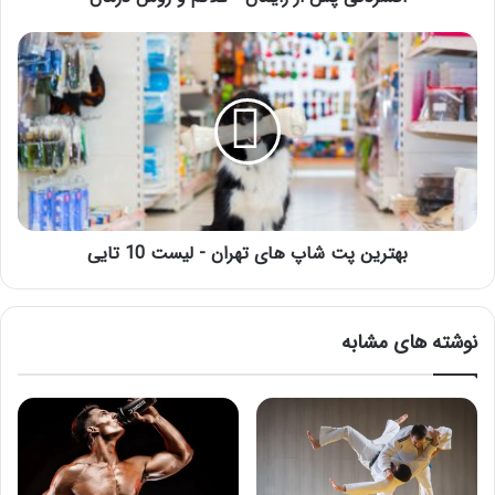
بهترین
پت
شاپ
های
تهران
-
لیست
10
تایی
بهترین پت شاپ های تهران - لیست 10 تایی
نوشته های مشابه