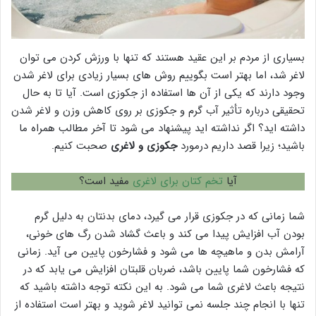
بسیاری از مردم بر این عقید هستند که تنها با ورزش کردن می توان
لاغر شد، اما بهتر است بگوییم روش های بسیار زیادی برای لاغر شدن
وجود دارند که یکی از آن ها استفاده از جکوزی است. آیا تا به حال
تحقیقی درباره تأثیر آب گرم و جکوزی بر روی کاهش وزن و لاغر شدن
داشته اید؟ اگر نداشته اید پیشنهاد می شود تا آخر مطالب همراه ما
باشید؛ زیرا قصد داریم درمورد
جکوزی و لاغری
صحبت کنیم.
آیا
تخم کتان برای لاغری
مفید است؟
شما زمانی که در جکوزی قرار می گیرد، دمای بدنتان به دلیل گرم
بودن آب افزایش پیدا می کند و باعث گشاد شدن رگ های خونی،
آرامش بدن و ماهیچه ها می شود و فشارخون پایین می آید. زمانی
که فشارخون شما پایین باشد، ضربان قلبتان افزایش می یابد که در
نتیجه باعث لاغری شما می شود. به این نکته توجه داشته باشید که
تنها با انجام چند جلسه نمی توانید لاغر شوید و بهتر است استفاده از