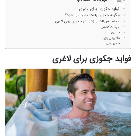
فواید جکوزی برای لاغری
چگونه جکوزی باعث لاغری می شود؟
انجام تمرینات ورزشی در جکوزی برای لاغری
حرکات کششی
پا زدن
بالا بردن بازو
سخن نهایی
فواید جکوزی برای لاغری