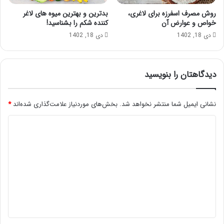
روش مصرف اسفرزه برای لاغری،
بدترین و بهترین میوه های لاغر
خواص و عوارض آن
کننده شکم را بشناسید!
دی 18, 1402
دی 18, 1402
دیدگاهتان را بنویسید
نشانی ایمیل شما منتشر نخواهد شد.
بخش‌های موردنیاز علامت‌گذاری شده‌اند
*
د
ی
د
گ
ا
ه
*