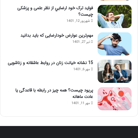
فواید ترک خود ارضايي از نظر علمی و پزشکی
چیست؟
شهریور 12, 1401
مهم‌ترین عوارض خودارضایی که باید بدانید
تیر 27, 1401
15 نشانه خیانت زنان در روابط عاشقانه و زناشویی
مهر 6, 1401
پریود چیست؟ همه چیز در رابطه با قاعدگی یا
عادت ماهانه
مهر 11, 1401