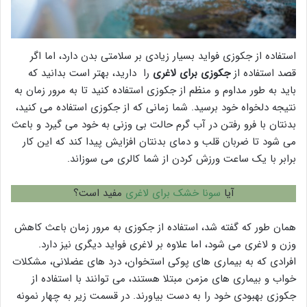
استفاده از جکوزی فواید بسیار زیادی بر سلامتی بدن دارد، اما اگر
قصد استفاده از
جکوزی برای لاغری
را دارید، بهتر است بدانید که
باید به طور مداوم و منظم از جکوزی استفاده کنید تا به مرور زمان به
نتیجه دلخواه خود برسید. شما زمانی که از جکوزی استفاده می کنید،
بدنتان با فرو رفتن در آب گرم حالت بی وزنی به خود می گیرد و باعث
می شود تا ضربان قلب و دمای بدنتان افزایش پیدا کند که این کار
برابر با یک ساعت ورزش کردن از شما کالری می سوزاند.
آیا
سونا خشک برای لاغری
مفید است؟
همان طور که گفته شد، استفاده از جکوزی به مرور زمان باعث کاهش
وزن و لاغری می شود، اما علاوه بر لاغری فواید دیگری نیز دارد.
افرادی که به بیماری های پوکی استخوان، درد های عضلانی، مشکلات
خواب و بیماری های مزمن مبتلا هستند، می توانند با استفاده از
جکوزی بهبودی خود را به دست بیاورند. در قسمت زیر به چهار نمونه