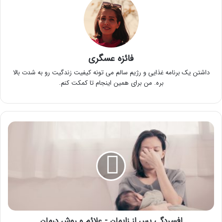
فائزه عسگری
داشتن یک برنامه غذایی و رژیم سالم می تونه کیفیت زندگیت رو به شدت بالا
بره. من برای همین اینجام تا کمکت کنم.
افسردگی
پس
از
زایمان
-
علائم
و
روش
درمان
افسردگی پس از زایمان - علائم و روش درمان