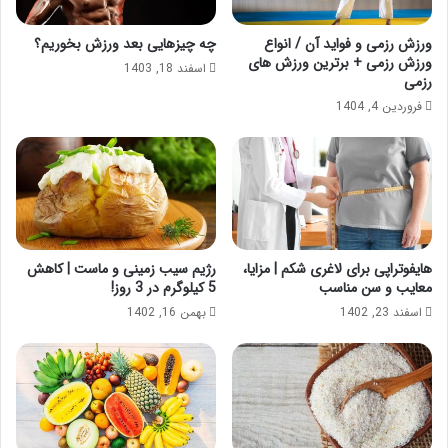
ورزش رزمی و فواید آن / انواع
چه چیزهایی بعد ورزش بخوریم؟
ورزش رزمی + برترین ورزش های
اسفند 18, 1403
رزمی
فروردین 4, 1404
هایفوتراپی برای لاغری شکم | مزایا،
رژیم سیب زمینی و ماست | کاهش
معایب و سن مناسب
5 کیلوگرم در 3 روز!
اسفند 23, 1402
بهمن 16, 1402