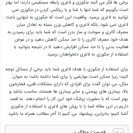
برخی ها فکر می کنند جکوزی و لاغری رابطه مستقیمی دارند؛ اما بهتر
است بگوییم که شما تنها با شنا و یا ریلکس کردن در جکوزی نمی
توانید به لاغری برسید. واقعیت این است که جکوزی به تنهایی باعث
لاغری نمی شود، بلکه لاغری و کاهش وزن بسته به تعادل میان
مصرف کالری و سوخت و ساز بدن است که شما باید برای رسیدن به
هدف خود مصرف کالری را تا حد ممکن کاهش دهید و در عوض
فعالیت بدنی را تا حد ممکن افزایش دهید تا در نتیجه بتوانید با
استفاده از جکوزی به لاغری دلخواهتان برسید.
برای استفاده از جکوزی با هدف لاغری شما باید برخی از مسائل توجه
کنید؛ زیرا ممکن است عوارضی را برای شما داشته باشد؛ به عنوان
مثال، می توان گفت برای افرادی که دارای مشکلات قلبی، فشارخون
بالا، بیماری های پوستی و سایر بیماری ها هستند، مناسب نباشد و
بهتر است که با مشورت پزشک خود این کار را انجام دهند. ما قصد
داریم در این مقاله شما را با روش های لاغری با استفاده از جکوزی
آشنا کنیم؛ بنابراین، پیشنهاد می کنیم تا آخر مطالب همراه ما باشید.
فهرست مطالب