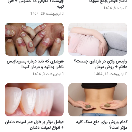
ماساژ حواس‌جمع شوید!
چیست؟ معرفی 12 دمنوش + طرز
تهیه
مرداد 6, 1404
اردیبهشت 29, 1404
واریس واژن در بارداری چیست؟
هرچیزی که باید درباره پسوریازیس
علائم + روش درمان
ناخن بدانید و درمان کنید!
اردیبهشت 13, 1404
اردیبهشت 3, 1404
کدام ورزش برای دفع سنگ کلیه
عوامل مؤثر بر طول عمر لمینت دندان
مؤثر است؟
+ انواع لمینت دندان