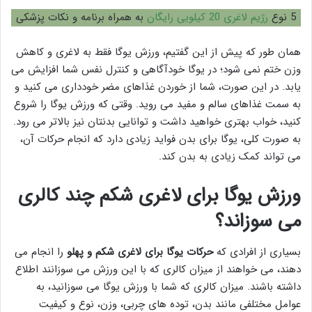
5 نوع
رژیم لاغری 20 کیلویی رایگان
به همراه برنامه و نکات پزشکی
همان طور که پیش از این گفتیم، ورزش یوگا فقط به لاغری و کاهش
وزن ختم نمی شود؛ در یوگا خودآگاهی و کنترل نفس شما افزایش می
یابد. در این صورت، شما از خوردن غذاهای مضر خودداری می کنید و
به سمت غذاهای سالم و مفید می روید. وقتی که ورزش یوگا را شروع
کنید، خواب بهتری خواهید داشت و توانایی بدنتان نیز بالاتر می رود.
به صورت کلی، یوگا برای بدن فواید زیادی دارد که انجام حرکات آن،
می تواند کمک زیادی به بدن کند.
ورزش یوگا برای لاغری شکم چند کالری
می سوزاند؟
بسیاری از افرادی که
حرکات یوگا برای لاغری شکم و پهلو
را انجام می
دهند، می خواهند از میزان کالری که با این ورزش می سوزانند اطلاع
داشته باشند. میزان کالری که شما با ورزش یوگا می سوزانید، به
عوامل مختلفی مانند بدن، توده های چربی، وزن، نوع و کیفیت