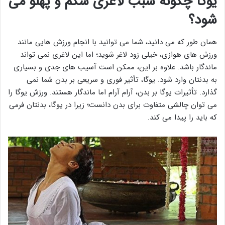
یوگا چگونه سبب لاغری شکم و پهلو می
شود؟
همان طور که می دانید، شما می توانید با انجام ورزش هایی مانند
ورزش های هوازی، خیلی زود لاغر شوید؛ اما این لاغری نمی تواند
ماندگار باشد. علاوه بر این، ممکن است آسیب های جدی و بسیاری
به بدنتان وارد شود. یوگا، تأثیر فوری و سریعی بر بدن شما نمی
گذارد. تأثیرات یوگا بر بدن، آرام آرام اما ماندگار هستند. ورزش یوگا را
می توان چالشی متفاوت برای بدن دانست؛ زیرا در یوگا، بدنتان فرمی
که باید را پیدا می کند.