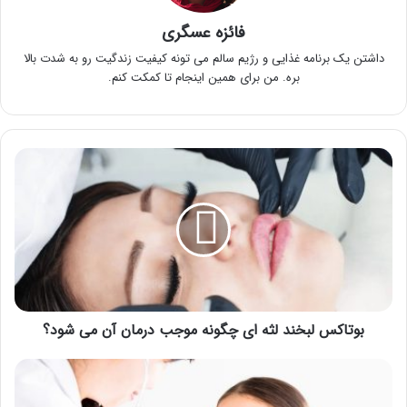
فائزه عسگری
داشتن یک برنامه غذایی و رژیم سالم می تونه کیفیت زندگیت رو به شدت بالا
بره. من برای همین اینجام تا کمکت کنم.
بوتاکس
لبخند
لثه
ای
چگونه
موجب
درمان
آن
می
شود؟
بوتاکس لبخند لثه ای چگونه موجب درمان آن می شود؟
بهترین
متخصص
کودکان