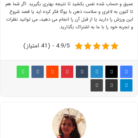
عمیق و حساب شده نفس بکشید تا نتیجه بهتری بگیرید. اگر شما هم
تا کنون به لاغری و سلامت ذهن با یوگا فکر کرده اید یا قصد شروع
این ورزش را دارید یا از قبل آن را انجام می دهید، می توانید نظرات
و تجربه خود را با ما به اشتراک بگذارید.
4.9/5 - (41 امتیاز)
لینکدین
‫تامبلر
پینترست
‫رددیت
‫VKontakte
واتس آپ
تلگرام
اشتراک گذاری از طریق ایمیل
چاپ