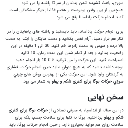
سوزی، باعث کشیده شدن بدنتان از سر تا پاشنه پا می شود.
همچنین از بین رفتن یوبوست و هضم غذا، از دیگر مشکلاتی است
که با انجام حرکت پاداسانا رفع می شود.
برای انجام حرکت پاداسانا، باید بایستید و پاشنه های پاهایتان را در
کنار هم قرار دهید. آرام نفس بکشید و دست هایتان را ابتدا به سمت
بالا برده و سپس به سمت زانوها خم کنید. 30 الی 1 دقیقه در این
وضعیت بمانید و بعد از تمام شدن این مدت زمان، 10 ثانیه
استراحت کنید. این حرکت را می توانید 5 تا 10 بار انجام دهید.
توجه داشته باشید که به هیچ عنوان نباید حین انجام حرکت، فشاری
به گردنتان وارد شود. این حرکت یکی از بهترین روش های
چربي
سوزي حرکات یوگا برای لاغری شکم و پهلو
به شمار می رود.
سخن نهایی
در این مقاله از لنداسپا، به معرفی تعدادی از
حرکات یوگا برای لاغری
شکم و پهلو
پرداختیم. یوگا نه تنها برای سلامت جسم، بلکه برای
سلامت روان هم فواید بسیاری دارد. ر حین انجام حرکات یوگا، باید