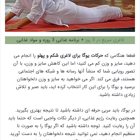
لاغری سریع در 3 روز
+ برنامه غذایی 3 روزه و مواد غذایی
قطعا هنگامی که
حرکات یوگا برای لاغری شکم و پهلو
را انجام می
دهید، سایز و وزن کم می کنید؛ اما این کاهش سایز و وزن، با آن
تصور رویایی شما که منشأ آنها رسانه ها و شبکه های اجتماعی
هستند، فرق می کند. اگر می خواهید به سایز و وزن دلخواهتان
برسید و یوگا را برای این کار انتخاب کرده اید، باید صبر و تلاش
زیادی داشته باشید.
در یوگا، باید مربی حرفه ای داشته باشید تا نتیجه بهتری بگیرید.
همچنین رعایت رژیم غذایی، از دیگر نکات واجبی است که حتما باید
آن را رعایت کنید. توجه داشته باشید که اگر یوگا را به صورت نا
منظیم انجام دهید، نمی توانید نتیجه دلخواهتان را به دست آورید.