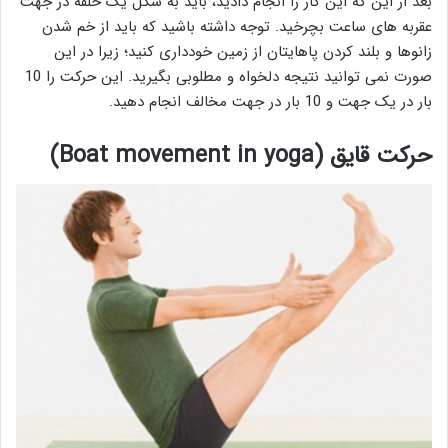
بعد از این که این کار را انجام دادید، باید به شکل یک حلقه در جهت
عقربه های ساعت بچرخید. توجه داشته باشید که باید از خم شدن
زانوها و بلند کردن پاهایتان از زمین خودداری کنید؛ زیرا در این
صورت نمی توانید نتیجه دلخواه و مطلوبی بگیرید. این حرکت را 10
بار در یک جهت و 10 بار در جهت مخالف انجام دهید.
حرکت قایق (Boat movement in yoga
)