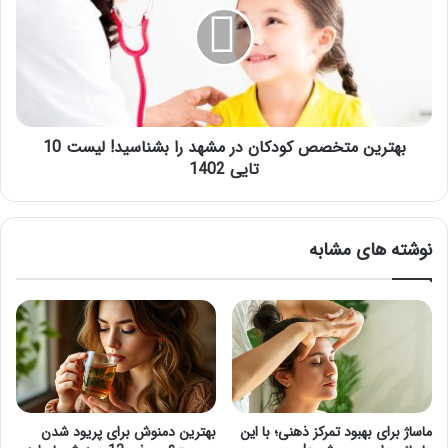
در
مشهد
را
بشناسید!
لیست
10
تایی
بهترین متخصص کودکان در مشهد را بشناسید! لیست 10
1402
تایی 1402
نوشته های مشابه
ماساژ برای بهبود تمرکز ذهنی؛ با این
بهترین دمنوش برای پریود شدن