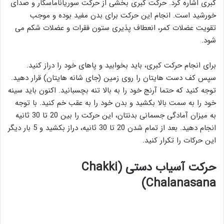
کبری اشاره کرد. حرکت کبری بخشی از حرکت سوریاناماسکار و صدای
خورشید است. انجام این حرکت برای بدن مفید بوده و موجب
تقویت عضلات کمر، انعطاف پذیری ستون فقرات و عضلات شکم می
شود.
برای انجام حرکت کبری، باید بخوابید و پاهای خود را دراز کنید.
سپس کف دست هایتان را روی زمین (جای شانه هایتان) قرار دهید.
توجه کنید که حتما آرنج خود را به بالا تنه بچسبانید. اکنون باید سینه
خود را به سمت بالا بکشید و بدن خود را به عقب خم کنید. با توجه
به میزان آمادگی جسمانی بدنتان، این حرکت را بین 20 تا 30 ثانیه
انجام دهید. بعد از تمام شدن 20 تا 30 ثانیه، دراز بکشید و 5 بار دیگر
این حرکات را تکرار کنید.
حرکت آسیاب دستی (Chakki
Chalanasana)