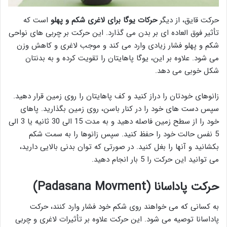
حرکت قایق، از دیگر
حرکات یوگا برای لاغری شکم و پهلو
است که
تأثیر فوق العاده ای بر بدن می گذارد. این حرکت بر چربی های نواحی
شکم و پهلو فشار زیادی وارد می کند و موجب لاغری و کاهش وزن
می شود. علاوه بر این، یوگا پاهایتان را تقویت کرده و به بدنتان
شکل خوبی می دهد.
زانوهای خودتان را دراز کنید و کف پاهایتان را روی زمین قرار دهید.
سپس دست های خود را در کنار باسن، روی زمین بگذارید. پاهای
خود را از سطح زمین فاصله دهید و به مدت 15 الی 30 ثانیه یا 3 الی
5 نفس حالت خود را حفظ کنید. سپس زانوها را به سمت شکم
بکشانید و آنها را بغل کنید. در صورتی که توان بدنی بالایی دارید،
می توانید این حرکت را 5 بار انجام دهید.
حرکت پاداسانا (Padasana Movment
)
به کسانی که می خواهند روی شکم خود فشار وارد کنند، حرکت
پاداسانا توصیه می شود. این حرکت علاوه بر تأثیرات لاغری و چربی