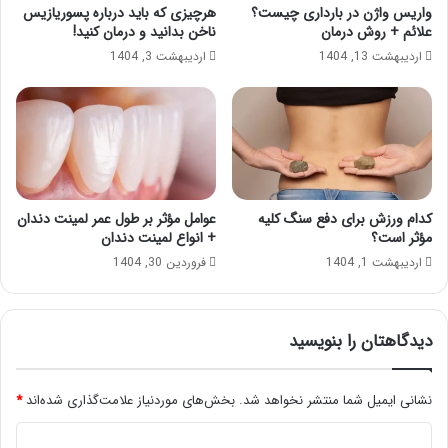
واریس واژن در بارداری چیست؟
هرچیزی که باید درباره پسوریازیس
علائم + روش درمان
ناخن بدانید و درمان کنید!
اردیبهشت 13, 1404
اردیبهشت 3, 1404
کدام ورزش برای دفع سنگ کلیه
عوامل مؤثر بر طول عمر لمینت دندان
مؤثر است؟
+ انواع لمینت دندان
اردیبهشت 1, 1404
فروردین 30, 1404
دیدگاهتان را بنویسید
نشانی ایمیل شما منتشر نخواهد شد.
بخش‌های موردنیاز علامت‌گذاری شده‌اند
*
د