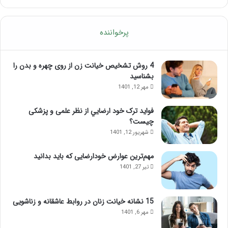
پرخواننده
4 روش تشخیص خیانت زن از روی چهره و بدن را
بشناسید
مهر 12, 1401
فواید ترک خود ارضايي از نظر علمی و پزشکی
چیست؟
شهریور 12, 1401
مهم‌ترین عوارض خودارضایی که باید بدانید
تیر 27, 1401
15 نشانه خیانت زنان در روابط عاشقانه و زناشویی
مهر 6, 1401