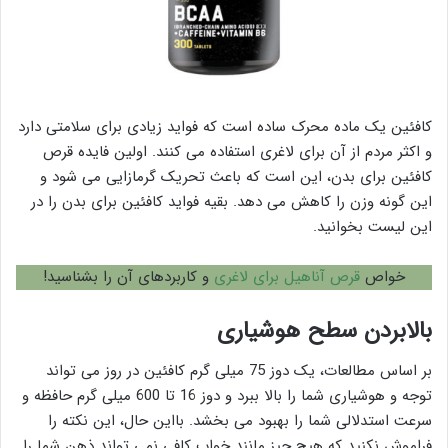
کافئین یک ماده محرک ساده است که فواید زیادی برای سلامتی دارد
و اکثر مردم از آن برای لاغری استفاده می کنند. اولین فایده قرص
کافئین برای بدن، این است که باعث تحریک گرمازایی می شود و
این گونه وزن را کاهش می دهد. بقیه فواید کافئین برای بدن را در
این لیست بخوانید.
خواص
قرص آناهیل برای لاغری
و کاربردهای آن را بشناسید!
بالابردن سطح هوشیاری
بر اساس مطالعات، یک دوز 75 میلی گرم کافئین در روز می تواند
توجه و هوشیاری شما را بالا ببرد و دوز 16 تا 600 میلی گرم حافظه و
سرعت استدلالی شما را بهبود می بخشد. بااین حال، این نکته را
فراموش نکنید که هیچ چیز مانند خواب کافی نمی تواند ذهن شما را