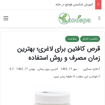
آموزش شکستن قولنج در خانه
جستجو برای
منو
تناسب اندام
سلامت
قرص کافئین برای لاغری؛ بهترین
زمان مصرف و روش استفاده
فائزه عسگری
مهر 17, 1402
آخرین بروز رسانی : بهمن 17, 1402
0
خواندن این مطلب 6 دقیقه زمان میبرد