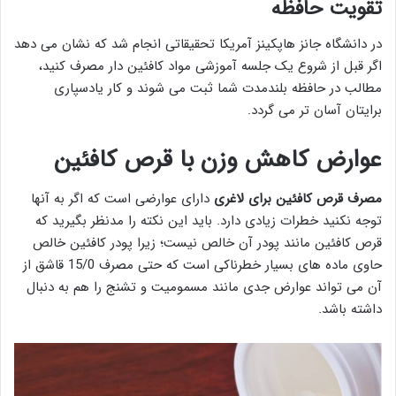
تقویت حافظه
در دانشگاه جانز هاپکینز آمریکا تحقیقاتی انجام شد که نشان می دهد
اگر قبل از شروع یک جلسه آموزشی مواد کافئین دار مصرف کنید،
مطالب در حافظه بلندمدت شما ثبت می شوند و کار یادسپاری
برایتان آسان تر می گردد.
عوارض کاهش وزن با قرص کافئین
مصرف قرص کافئین برای لاغری
دارای عوارضی است که اگر به آنها
توجه نکنید خطرات زیادی دارد. باید این نکته را مدنظر بگیرید که
قرص کافئین مانند پودر آن خالص نیست؛ زیرا پودر کافئین خالص
حاوی ماده های بسیار خطرناکی است که حتی مصرف 15/0 قاشق از
آن می تواند عوارض جدی مانند مسمومیت و تشنج را هم به دنبال
داشته باشد.