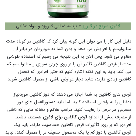
لاغری سریع در 3 روز
+ برنامه غذایی 3 روزه و مواد غذایی
دلیل این کار را می توان این گونه بیان کرد که کافئین در کوتاه مدت
متابولیسم را افزایش می دهد و بدن شما به مرورزمان در برابر آن
مقاوم می شود. پس الان به این نتیجه می رسیم که استفاده طولانی
مدت از قرص کافئین تأثیر آن را بر روی چربی سوزی و متابولیسم کم
می کند. باید به این نکته اشاره کنیم که حتی افرادی که تحمل
کافئین زیادی دارند، شاید دچار عوارض ناشی از مصرف کافئین شوند.
قرص های کافئین به شما اجازه می دهند که دوز کافئین موردنیاز
بدنتان را به راحتی استفاده کنید. اما باید دستورالعمل های دوز
مصرفی هر قرص را رعایت کنید. مراقب علائم و نشانه هایی که ناشی
از مصرف بیش از اندازه
قرص کافئین برای لاغری
هستند، باشید.
افرادی که بر روی تأثیرات قرص کافئین حساسیت دارند، باید یک
قرص کافئین با دوز کم یا یک محصول ضعیف تر را مصرف کنند. نباید