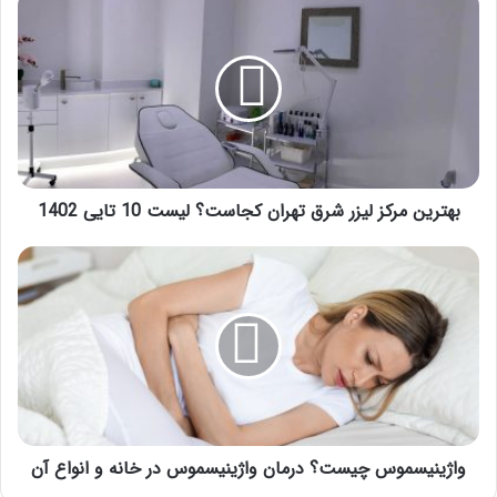
مرکز
لیزر
شرق
تهران
کجاست؟
لیست
10
تایی
1402
بهترین مرکز لیزر شرق تهران کجاست؟ لیست 10 تایی 1402
واژینیسموس
چیست؟
درمان
واژینیسموس
در
خانه
و
انواع
آن
واژینیسموس چیست؟ درمان واژینیسموس در خانه و انواع آن