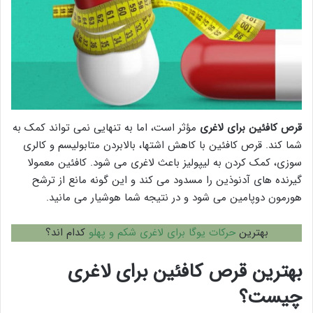
قرص کافئین برای لاغری
مؤثر است، اما به تنهایی نمی تواند کمک به
شما کند. قرص کافئین با کاهش اشتها، بالابردن متابولیسم و کالری
سوزی، کمک کردن به لیپولیز باعث لاغری می شود. کافئین معمولا
گیرنده های آدنوذین را مسدود می کند و این گونه مانع از ترشح
هورمون دوپامین می شود و در نتیجه شما هوشیار می مانید.
بهترین
حرکات یوگا برای لاغری شکم و پهلو
کدام اند؟
بهترین قرص کافئین برای لاغری
چیست؟