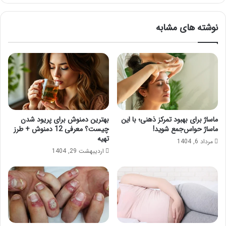
نوشته های مشابه
ماساژ برای بهبود تمرکز ذهنی؛ با این
بهترین دمنوش برای پریود شدن
ماساژ حواس‌جمع شوید!
چیست؟ معرفی 12 دمنوش + طرز
تهیه
مرداد 6, 1404
اردیبهشت 29, 1404