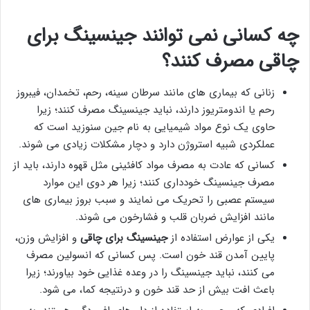
چه کسانی نمی توانند جینسینگ برای
چاقی مصرف کنند؟
زنانی که بیماری های مانند سرطان سینه، رحم، تخمدان، فیبروز
رحم یا اندومتریوز دارند، نباید جینسینگ مصرف کنند؛ زیرا
حاوی یک نوع مواد شیمیایی به نام جین سنوزید است که
عملکردی شبیه استروژن دارد و دچار مشکلات زیادی می شوند.
کسانی که عادت به مصرف مواد کافئینی مثل قهوه دارند، باید از
مصرف جینسینگ خودداری کنند؛ زیرا هر دوی این موارد
سیستم عصبی را تحریک می نمایند و سبب بروز بیماری های
مانند افزایش ضربان قلب و فشارخون می شوند.
یکی از عوارض استفاده از
جینسینگ برای چاقی
و افزایش وزن،
پایین آمدن قند خون است. پس کسانی که انسولین مصرف
می کنند، نباید جینسینگ را در وعده غذایی خود بیاورند؛ زیرا
باعث افت بیش از حد قند خون و درنتیجه کما، می شود.