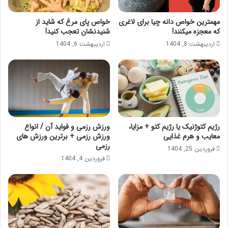
مهمترین خواص دانه چیا برای لاغری
خواص پای مرغ که شاید از
که معجزه میکنند!
شنیدنشان تعجب کنید!
اردیبهشت 8, 1404
اردیبهشت 6, 1404
رژیم کتوژنیک یا رژیم کتو + مزایا،
ورزش رزمی و فواید آن / انواع
معایب و هرم غذایی
ورزش رزمی + برترین ورزش های
رزمی
فروردین 25, 1404
فروردین 4, 1404