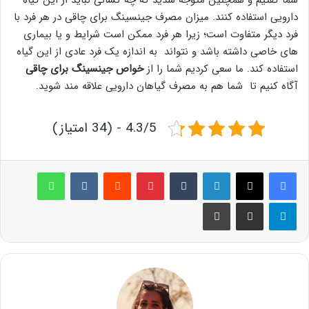
شما گفتیم و همچنین متوجه شدید که چه کسانی نباید از این گیاه
دارویی استفاده کنند. میزان مصرف جینسینگ برای چاقی در هر فرد با
فرد دیگر متفاوت است؛ زیرا هر فرد ممکن است شرایط و یا بیماری
های خاصی داشته باشد و نتواند به اندازه یک فرد عادی از این گیاه
استفاده کند. ما سعی کردیم شما را از
خواص جینسینگ برای چاقی
آگاه کنیم تا شما هم به مصرف گیاهان دارویی علاقه مند شوید.
4.3/5 - (34 امتیاز)
لینکدین
‫تامبلر
پینترست
‫رددیت
‫VKontakte
واتس آپ
تلگرام
اشتراک گذاری از طریق ایمیل
چاپ