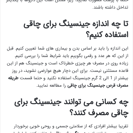
حتما با پزشک مشورت نمایید؛ زیرا ممکن است این داروها با یکدیگر
تداخل داشته باشند.
تا چه اندازه جینسینگ برای چاقی
استفاده کنیم؟
این اندازه را باید بر اساس بدن و بیماری های شما تعیین کنیم. قبل
از این که هر عدد و رقمی بگوییم باید شرایط شما را بررسی کنیم.
زیاده روی در مصرف هر چیزی خطرناک است و جینسینگ هم از این
قاعده مستثنی نیست. برای این دچار هیچ عوارضی نشوید، در روز
بیشتر از 1 الی 2 گرم جینسینگ استفاده نکنید و حتما قسمت
طریقه
مصرف قرص جینسینگ برای چاقی
را مطالعه نمایید.
چه کسانی می توانند جینسینگ برای
چاقی مصرف کنند؟
تقریبا بیشتر افرادی که از سلامتی جسمی و روحی خوبی برخوردار