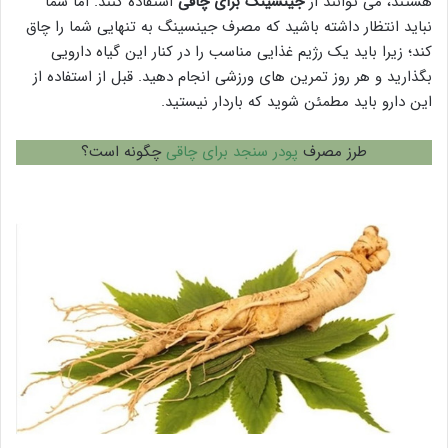
هستند، می توانند از
جینسینگ برای چاقی
استفاده کنند. اما شما
نباید انتظار داشته باشید که مصرف جینسینگ به تنهایی شما را چاق
کند؛ زیرا باید یک رژیم غذایی مناسب را در کنار این گیاه دارویی
بگذارید و هر روز تمرین های ورزشی انجام دهید. قبل از استفاده از
این دارو باید مطمئن شوید که باردار نیستید.
طرز مصرف
پودر سنجد برای چاقی
چگونه است؟