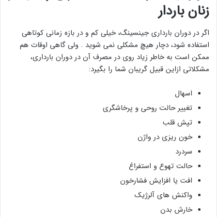
زنان باردار
اگر در دوران بارداری جینسینگ، خیلی کم و در بازه زمانی کوتاهی
استفاده شود، دچار هیچ مشکلی نمی شوید . ولی گاهی اوقات هم
ممکن است به خاطر زیاد روی در مصرف آن در دوران بارداری،
مشکلاتی ازاین قبیل گریبان شما را بگیرد:
اسهال
تغییر حالت روحی و پرخاشگری
تپش قلب
خون ریزی در واژن
سردرد
حالت تهوع و استفراغ
افت یا افزایش فشارخون
واکنش های آلرژیک
خارش بدن