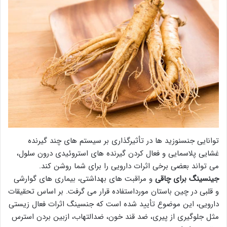
توانایی جنسنوزید ها در تأثیرگذاری بر سیستم های چند گیرنده
غشایی پلاسمایی و فعال کردن گیرنده های استروئیدی درون سلول،
می تواند بعضی برخی اثرات دارویی را برای شما روشن کند.
جینسینگ برای چاقی
و مراقبت های بهداشتی، بیماری های گوارشی
و قلبی در چین باستان مورداستفاده قرار می گرفت. بر اساس تحقیقات
دارویی، این موضوع تأیید شده است که جنسینگ اثرات فعال زیستی
مثل جلوگیری از پیری، ضد قند خون، ضدالتهاب، ازبین بردن استرس