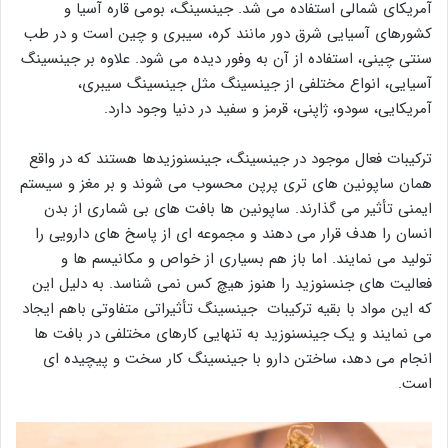
آمریکای شمالی استفاده می شد. جینسینگ، بومی قاره آسیا و
کشورهای آسیایی شرق دور مانند کره، سیبری و چین است و در طب
سنتی چینی، استفاده از آن به وفور دیده می شود. علاوه بر جینسینگ
آسیایی، انواع مختلفی از جینسینگ مثل جینسینگ سیبری،
آمریکایی، سودو، ژاپنی، قرمز و سفید در دنیا وجود دارد.
ترکیبات فعال موجود در جینسینگ، جینسنوزیدها هستند که در واقع
همان ساپونین های تری پرپن محسوب می شوند و بر مغز و سیستم
ایمنی تأثیر می گذارند. ساپونین ها بافت های بی شماری از بدن
انسان را هدف قرار می دهند و مجموعه ای از پاسخ های دارویی را
تولید می نمایند. اما باز هم بسیاری از خواص و مکانیسم ها و
فعالیت های جنسنوزید را هنوز هیچ کس نمی شناسد. به دلیل این
که این مواد با بقیه ترکیبات جینسینگ تأثیراتی متفاوتی باهم ایجاد
می نمایند و یک جینسنوزید به تنهایی کارهای مختلفی در بافت ها
انجام می دهد، ساختن دارو با جینسینگ کار سخت و پیچیده ای
است.