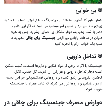
֎
بی خوابی
همان طور که گفتیم استفاده از جینسینگ سطح انرژی شما را تا حدود
زیادی بالا می برد و همین امر موجب می شود که اگر این دارو را
عصر یا شب بخورید، دچار مشکل بی خوابی بشوید. پس به هیچ
عنوان در ساعات پایانی روز قرص
جینسینگ برای چاقی
نخورید تا
شب یک خواب آرام را تجربه کنید.
֎
تداخل دارویی
جینسینگ را اگر با برخی از مواد غذایی و داروها استفاده کنید، ممکن
است دچار تداخل دارویی و عوارض آن شوید. گل ختمی، الکل،
کافئین، داروهایی رقیق کننده و داروهایی ضدافسردگی جز این دسته
از مواد غذایی و داروها قرار می گیرند که نباید همراه با جینسینگ
خورده شوند.
عوارض مصرف جینسینگ برای چاقی در