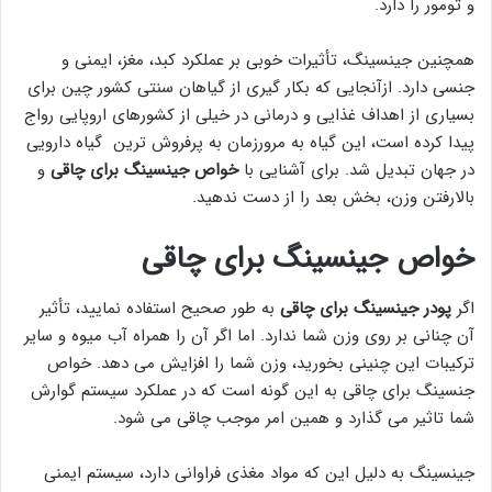
و تومور را دارد.
همچنین جینسینگ، تأثیرات خوبی بر عملکرد کبد، مغز، ایمنی و
جنسی دارد. ازآنجایی که بکار گیری از گیاهان سنتی کشور چین برای
بسیاری از اهداف غذایی و درمانی در خیلی از کشورهای اروپایی رواج
پیدا کرده است، این گیاه به مرورزمان به پرفروش ترین گیاه دارویی
در جهان تبدیل شد. برای آشنایی با
خواص
جینسینگ برای چاقی
و
بالارفتن وزن، بخش بعد را از دست ندهید.
خواص جینسینگ برای چاقی
اگر
پودر
جینسینگ برای چاقی
به طور صحیح استفاده نمایید، تأثیر
آن چنانی بر روی وزن شما ندارد. اما اگر آن را همراه آب میوه و سایر
ترکیبات این چنینی بخورید، وزن شما را افزایش می دهد. خواص
جنسینگ برای چاقی به این گونه است که در عملکرد سیستم گوارش
شما تاثیر می گذارد و همین امر موجب چاقی می شود.
جینسینگ به دلیل این که مواد مغذی فراوانی دارد، سیستم ایمنی