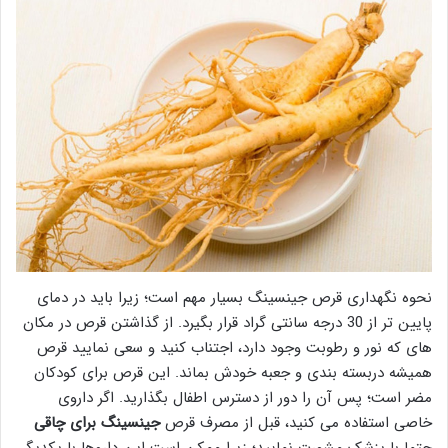
نحوه نگهداری قرص جینسینگ بسیار مهم است؛ زیرا باید در دمای
پایین تر از 30 درجه سانتی گراد قرار بگیرد. از گذاشتن قرص در مکان
های که نور و رطوبت وجود دارد، اجتناب کنید و سعی نمایید قرص
همیشه دربسته بندی و جعبه خودش بماند. این قرص برای کودکان
مضر است؛ پس آن را دور از دسترس اطفال بگذارید. اگر داروی
خاصی استفاده می کنید، قبل از مصرف قرص
جینسینگ برای چاقی