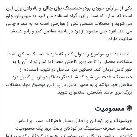
یکی از عوارض خوردن
پودر
جینسینگ برای چاقی
و بالارفتن وزن این
است که زمانی که شما از این گیاه استفاده می کنید به مرورزمان چاق
می شوید و مشکلات مفصلی یکی از عوارضی است که به همراه چاقی
می آید. افراد چاق معمولا از درد در ناحیه مفاصل کمر و زانو همیشه
شکایت دارند.
البته باید این موضوع را عنوان کنیم که خود جینسینگ ممکن است
مشکلات مفصلی را تا حدودی کاهش دهد؛ اما نمی تواند آن را به
طور کامل درمان کند. تسکین درد مفاصل در نتیجه استفاده از
جینسینگ، باعث می شود که شما دیگر به فکر درمان و کنترل درد
مفاصل خود نباشد و به همین دلیل در پی این موضوع دچار مشکلات
بزرگ تری مانند شکستن استخوان شوید.
֎
مسمومیت
جینسینگ برای کودکان و اطفال بسیار خطرناک است بر اساس
مطالعات مصرف جینسینگ در کودکان باعث بروز یک مسمومیت
کشنده می شود. پزشکان این موضوع را هنوز در کودکانی که سن آنها