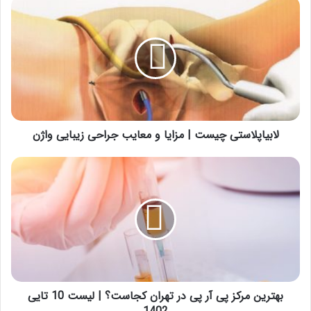
لابیاپلاستی
چیست
|
مزایا
و
معایب
جراحی
زیبایی
واژن
لابیاپلاستی چیست | مزایا و معایب جراحی زیبایی واژن
بهترین
مرکز
پی
آر
پی
در
تهران
کجاست؟
|
لیست
بهترین مرکز پی آر پی در تهران کجاست؟ | لیست 10 تایی
10