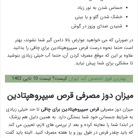
حساس شدن به نور زیاد
خشک شدن گلو و یا بینی
شنیدن صدای وزوز در گوش
در صورتی که می خواهید عوارض بالا دامن گیر شما نشوند، بهتر
است حتما نحوه درست قرص سیپروهپتادین برای چاقی را بدانید.
علاوه بر این که موقع مصرف کردن آن، حتما آب خیلی زیادی بنوشید
تا مشکلی برای شما پیش نیاید.
بهترین فوق تخصص کبد تهران
کیست؟ لیست 10 تایی 1402
میزان دوز مصرفی قرص سیپروهپتادین
میزان دوز مصرفی
قرص سیپروهپتادین برای چاقی
تا حد خیلی زیادی
به شرایط جسمانی خود شما بستگی دارد. به همین دلیل هم پزشک
در ابتدا شما را معاینه کرده و بعد از بررسی های لازم، تعیین می کند
که باید چقدر قرص در طول روز و یا هفته مصرف کنید. البته باید گفت