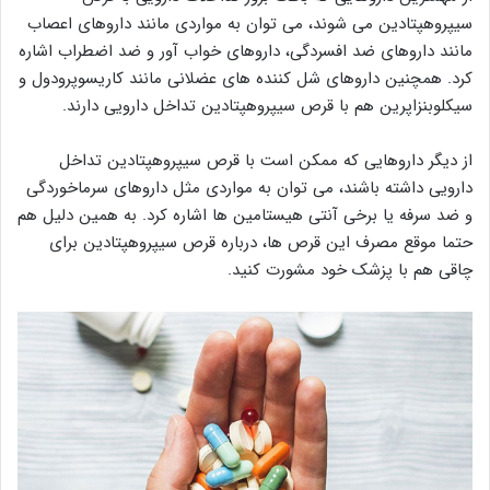
سیپروهپتادین می شوند، می توان به مواردی مانند داروهای اعصاب
مانند داروهای ضد افسردگی، داروهای خواب آور و ضد اضطراب اشاره
کرد. همچنین داروهای شل کننده های عضلانی مانند کاریسوپرودول و
سیکلوبنزاپرین هم با قرص سیپروهپتادین تداخل دارویی دارند.
از دیگر داروهایی که ممکن است با قرص سیپروهپتادین تداخل
دارویی داشته باشند، می توان به مواردی مثل داروهای سرماخوردگی
و ضد سرفه یا برخی آنتی هیستامین ها اشاره کرد. به همین دلیل هم
حتما موقع مصرف این قرص ها، درباره قرص سیپروهپتادین برای
چاقی هم با پزشک خود مشورت کنید.