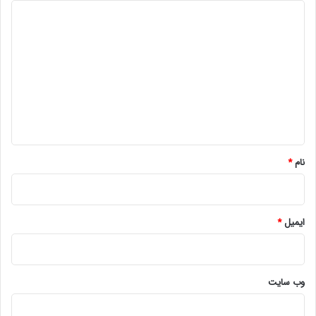
د
ی
د
گ
ا
ه
*
نام
*
ایمیل
*
وب‌ سایت