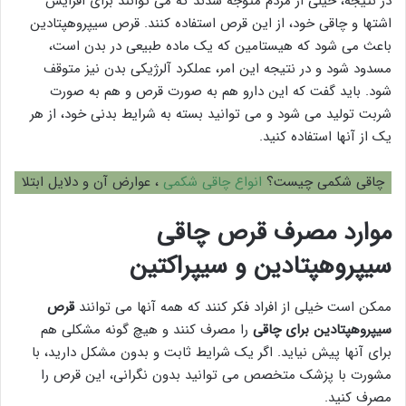
در نتیجه، خیلی از مردم متوجه شدند که می توانند برای افزایش
اشتها و چاقی خود، از این قرص استفاده کنند. قرص سیپروهپتادین
باعث می شود که هیستامین که یک ماده طبیعی در بدن است،
مسدود شود و در نتیجه این امر، عملکرد آلرژیکی بدن نیز متوقف
شود. باید گفت که این دارو هم به صورت قرص و هم به صورت
شربت تولید می شود و می توانید بسته به شرایط بدنی خود، از هر
یک از آنها استفاده کنید.
چاقی شکمی چیست؟
انواع چاقی شکمی
، عوارض آن و دلایل ابتلا
موارد مصرف قرص چاقی
سیپروهپتادین و سیپراکتین
ممکن است خیلی از افراد فکر کنند که همه آنها می توانند
قرص
سیپروهپتادین برای چاقی
را مصرف کنند و هیچ گونه مشکلی هم
برای آنها پیش نیاید. اگر یک شرایط ثابت و بدون مشکل دارید، با
مشورت با پزشک متخصص می توانید بدون نگرانی، این قرص را
مصرف کنید.