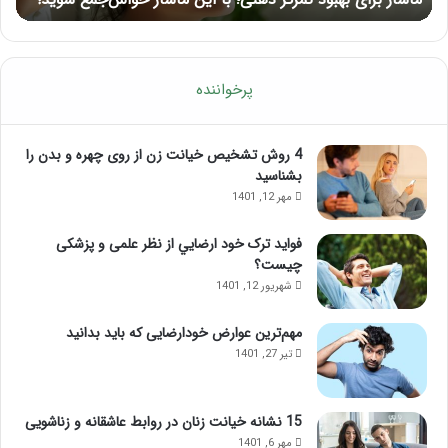
پرخواننده
4 روش تشخیص خیانت زن از روی چهره و بدن را
بشناسید
مهر 12, 1401
فواید ترک خود ارضايي از نظر علمی و پزشکی
چیست؟
شهریور 12, 1401
مهم‌ترین عوارض خودارضایی که باید بدانید
تیر 27, 1401
15 نشانه خیانت زنان در روابط عاشقانه و زناشویی
مهر 6, 1401