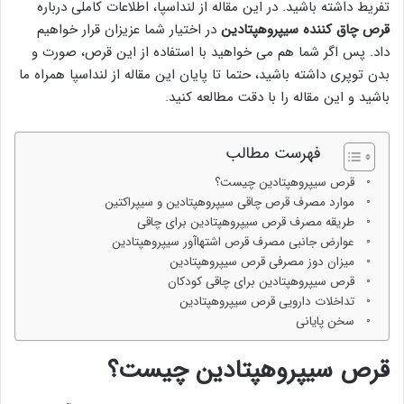
تفریط داشته باشید. در این مقاله از لنداسپا، اطلاعات کاملی درباره
قرص چاق کننده سیپروهپتادین
در اختیار شما عزیزان قرار خواهیم
داد. پس اگر شما هم می خواهید با استفاده از این قرص، صورت و
بدن توپری داشته باشید، حتما تا پایان این مقاله از لنداسپا همراه ما
باشید و این مقاله را با دقت مطالعه کنید.
فهرست مطالب
قرص سیپروهپتادین چیست؟
موارد مصرف قرص چاقی سیپروهپتادین و سیپراکتین
طریقه مصرف قرص سیپروهپتادین برای چاقی
عوارض جانبی مصرف قرص اشتهاآور سیپروهپتادین
میزان دوز مصرفی قرص سیپروهپتادین
قرص سیپروهپتادین برای چاقی کودکان
تداخلات دارویی قرص سیپروهپتادین
سخن پایانی
قرص سیپروهپتادین چیست؟