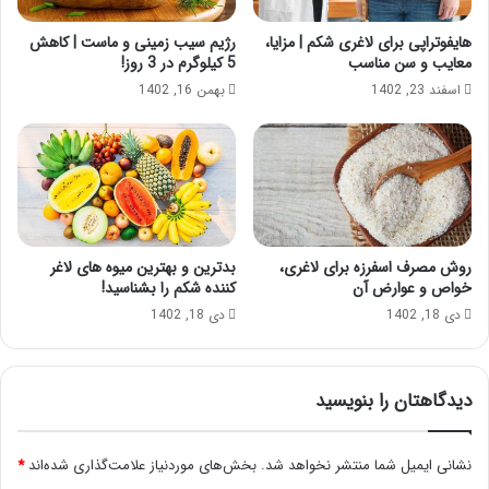
هایفوتراپی برای لاغری شکم | مزایا،
رژیم سیب زمینی و ماست | کاهش
معایب و سن مناسب
5 کیلوگرم در 3 روز!
اسفند 23, 1402
بهمن 16, 1402
روش مصرف اسفرزه برای لاغری،
بدترین و بهترین میوه های لاغر
خواص و عوارض آن
کننده شکم را بشناسید!
دی 18, 1402
دی 18, 1402
دیدگاهتان را بنویسید
نشانی ایمیل شما منتشر نخواهد شد.
بخش‌های موردنیاز علامت‌گذاری شده‌اند
*