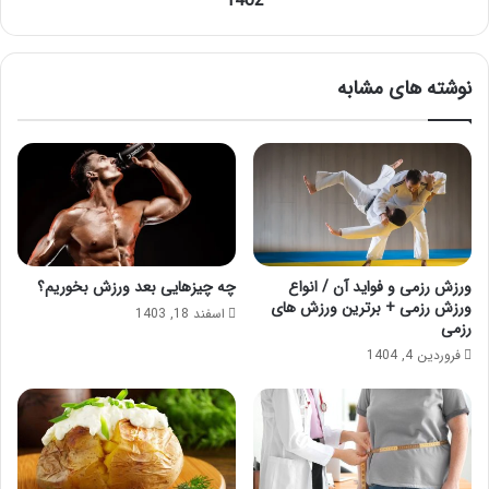
1402
تایی
1402
نوشته های مشابه
ورزش رزمی و فواید آن / انواع
چه چیزهایی بعد ورزش بخوریم؟
ورزش رزمی + برترین ورزش های
اسفند 18, 1403
رزمی
فروردین 4, 1404