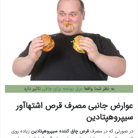
به نظر شما واقعا
عرق یونجه برای چاقی
تاثیر دارد
عوارض جانبی مصرف قرص اشتهاآور
سیپروهپتادین
در صورتی که در مصرف
قرص چاق کننده سیپروهپتادین
زیاده روی