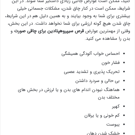
کنید، ممکن است عوارض جانبی زیادی دامنگیر شما شوند. در این
شرایط، ممکن است در کنار چاق شدن، مشکلات جسمانی خیلی
بیشتری برای شما به وجود بیایند و به همین دلیل هم در این شرایط،
چاق شدن هیچ گونه ارزشی برای شما نخواهد داشت. در این بخش،
وقتی از مهمترین عوارض
قرص سیپروهپتادین برای چاقی صورت
و
بدن را مشاهده می کنید.
احساس خواب آلودگی همیشگی
فشار خون
تحریک پذیری و تشدید عصبی
بی حالی و سردرد داشتن
هماهنگ نبودن اندام های بدن و یا لرزش در بخش های
مختلف بدن
کهیر
کم خونی و یا یرقان
یبوست
خشک شدن دهان