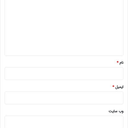
د
ی
د
گ
ا
ه
*
نام
*
ایمیل
*
وب‌ سایت