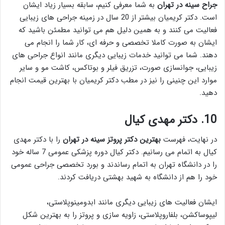
جراح سينه در تهران
به شما معرفی کنیم، سابقه بسیار زیاد ایشان
است. دکتر کریمیان بیشتر از 20 سال در زمینه جراحی های زیبایی
فعالیت می کنند و به همین دلیل هم می توانید مطمئن باشید که
ایشان به صورت کاملا تخصصی و حرفه ای، کار شما را انجام می
دهند. شما می توانید خدمات زیبایی دیگری مانند انواع جراحی های
زیبایی، جوانسازی صورت، تزریق فیلر و بوتاکس، کاشت مو و سایر
موارد این چنینی را نیز در مطب دکتر کریمیان با بهترین قیمت انجام
دهید.
10. دکتر مهدی کیال
در نهایت، فهرست
بهترين دكتر پروتز سينه در تهران
را با دکتر مهدی
کیال به اتمام می رسانیم. دکتر کیال دوره پزشکی عمومی 7 ساله خود
را در دانشگاه تهران به اتمام رساندند و بورد تخصصی جراحی عمومی
خود را هم از دانشگاه به شهید بهشتی دریافت کردند.
ایشان فعالیت های زیبایی دیگری مانند ابدومینوپلاستی،
لیپوساکشن، بلفاروپلاستی، زاویه سازی و پروتز را به بهترین شکل