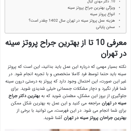
10. دکتر مهدی کیال
ویژگی بهترین جراح پروتز سینه
انواع پروتز سینه
هزینه عمل پروتز سینه در تهران سال 1402 چقدر است؟
سخن پایانی
معرفی 10 تا از بهترين جراح پروتز سينه
در تهران
نکته بسیار مهمی که درباره این عمل باید بدانید، این است که پروتز
سینه باید حتما توسط فرد کاملا متخصص و با تجربه انجام شود. در
غیر این صورت، این احتمال وجود دارد که پروتز به درستی درون سینه
شما قرار نگیرد و دچار مشکلات جسمانی خیلی شدیدی شوید. برای
جلوگیری از بروز این مشکل، مطمئن شوید که به
بهترين دكتر جراح
سينه در تهران
مراجعه می کنید و این عمل به بهترین شکل ممکن
برای شما انجام می شود. در این فهرست، می توانید با برخی از
بهترين جراحان پروتز سينه در تهران
آشنا شوید.