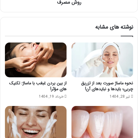
روش
روش مصرف
مصرف
نوشته های مشابه
نحوه ماساژ صورت بعد از تزریق
از بین بردن غبغب با ماساژ: تکنیک
چربی؛ بایدها و نبایدهای آن!
های مؤثر!
تیر 28, 1404
خرداد 19, 1404