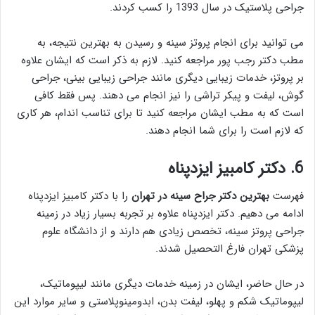
جراحی پلاستیک در سال 1393 را کسب کردند.
می توانید برای انجام پروتز سینه و رسیدن به بهترین نتیجه، به
مطب دکتر رجب پور مراجعه کنید. لازم به ذکر است که ایشان علاوه
بر پروتز، خدمات زیبایی دیگری مانند جراحی زیبایی بینی، جراحی
گوش، لیفت و پیکر تراشی را نیز انجام می دهند. پس فقط کافی
است که به مطب ایشان مراجعه کنید تا برای تناسب اندام، هر کاری
که لازم است را برای شما انجام دهند.
6. دکتر کامبیز ایزدپناه
فهرست
بهترين دكتر جراح سينه در تهران
را با دکتر کامبیز ایزدپناه
ادامه می دهیم. دکتر ایزدپناه علاوه بر تجربه بسیار زیاد در زمینه
جراحی پروتز سینه، تخصص زیادی هم دارند و از دانشگاه علوم
پزشکی تهران فارغ التحصیل شدند.
در حال حاضر، ایشان در زمینه خدمات دیگری مانند لیپوماتیک،
لیپوماتیک شکم و پهلو، لیفت بدن، ابدومینوپلاستی و سایر موارد این