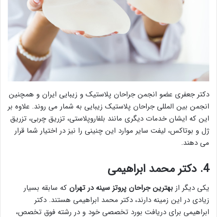
دکتر جعفری عضو انجمن جراحان پلاستیک و زیبایی ایران و همچنین
انجمن بین المللی جراحان پلاستیک زیبایی به شمار می روند. علاوه بر
این که ایشان خدمات دیگری مانند بلفاروپلاستی، تزریق چربی، تزریق
ژل و بوتاکس، لیفت سایر موارد این چنینی را نیز در اختیار شما قرار
می دهند.
4. دکتر محمد ابراهیمی
یکی دیگر از
بهترين جراحان پروتز سينه در تهران
که سابقه بسیار
زیادی در این زمینه دارند، دکتر محمد ابراهیمی هستند. دکتر
ابراهیمی برای دریافت بورد تخصصی خود و در رشته فوق تخصص،