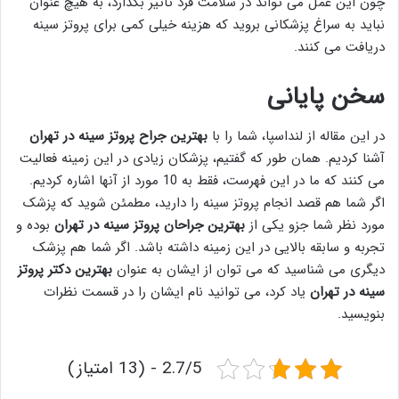
چون این عمل می تواند در سلامت فرد تاثیر بگذارد، به هیچ عنوان
نباید به سراغ پزشکانی بروید که هزینه خیلی کمی برای پروتز سینه
دریافت می کنند.
سخن پایانی
در این مقاله از لنداسپا، شما را با
بهترين جراح پروتز سينه در تهران
آشنا کردیم. همان طور که گفتیم، پزشکان زیادی در این زمینه فعالیت
می کنند که ما در این فهرست، فقط به 10 مورد از آنها اشاره کردیم.
اگر شما هم قصد انجام پروتز سینه را دارید، مطمئن شوید که پزشک
مورد نظر شما جزو یکی از
بهترين جراحان پروتز سينه در تهران
بوده و
تجربه و سابقه بالایی در این زمینه داشته باشد. اگر شما هم پزشک
دیگری می شناسید که می توان از ایشان به عنوان
بهترين دكتر پروتز
سينه در تهران
یاد کرد، می توانید نام ایشان را در قسمت نظرات
بنویسید.
2.7/5 - (13 امتیاز)