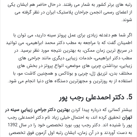
رتبه های برتر کشور به شمار می رفتند. در حال حاضر هم ایشان یکی
از اعضای رسمی انجمن جراحان پلاستیک ایران در نظر گرفته می
شوند.
اگر شما هم دغدغه زیادی برای عمل پروتز سینه دارید، می توان با
اطمینان گفت که با مراجعه به مطب دکتر محمد ابراهیمی، می توانید
در سریع ترین زمان ممکن، به بهترین نتیجه مورد نظر برسید. در
مطب دکتر ابراهیمی، خدمات زیبایی دیگری مانند جراحی های
زیبایی، برداشتن چربی های موضعی، انواع پروتز در بخش های
مختلف بدن، تزریق ژل، چربی و بوتاکس و همچنین کاشت مو، با
استفاده از به روزترین و مجهزترین دستگاه های دنیا انجام می شود.
5. دکتر احمدعلی رجب پور
بیشتر کسانی که درباره پیدا کردن
بهترین دكتر جراحي زيبايي سينه در
تهران
تحقیق کرده اند، به احتمال خیلی زیاد نام دکتر احمدعلی رجب
پور را شنیده اند. دکتر رجب پور، بورد تخصصی خود را در سال 1392
به دست آوردند و در آن زمان، ایشان رتبه اول آزمون فوق تخصصی