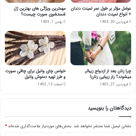
عوامل مؤثر بر طول عمر لمینت دندان
مهمترین ویژگی های بهترین ژل
+ انواع لمینت دندان
شستشوی صورت چیست؟
فروردین 30, 1404
بهمن 1, 1403
چرا زنان بعد از ازدواج زیباتر
خواص چای وانیل برای چاقی صورت
میشوند؟ راز زیبایی زنان!
و طرز تهیه دمنوش وانیل
فروردین 27, 1403
اسفند 13, 1402
دیدگاهتان را بنویسید
نشانی ایمیل شما منتشر نخواهد شد.
بخش‌های موردنیاز علامت‌گذاری شده‌اند
*