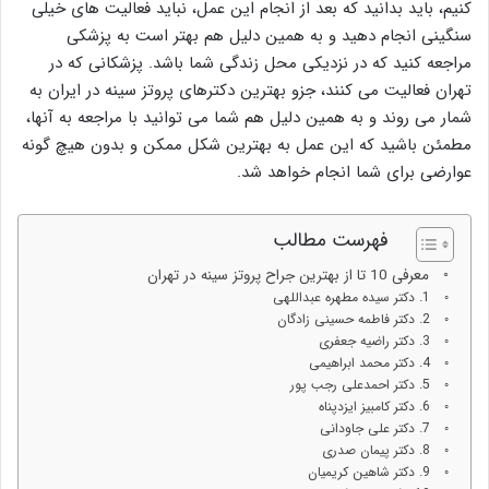
کنیم، باید بدانید که بعد از انجام این عمل، نباید فعالیت های خیلی
سنگینی انجام دهید و به همین دلیل هم بهتر است به پزشکی
مراجعه کنید که در نزدیکی محل زندگی شما باشد. پزشکانی که در
تهران فعالیت می کنند، جزو بهترین دکترهای پروتز سینه در ایران به
شمار می روند و به همین دلیل هم شما می توانید با مراجعه به آنها،
مطمئن باشید که این عمل به بهترین شکل ممکن و بدون هیچ گونه
عوارضی برای شما انجام خواهد شد.
فهرست مطالب
معرفی 10 تا از بهترين جراح پروتز سينه در تهران
1. دکتر سیده مطهره عبداللهی
2. دکتر فاطمه حسینی زادگان
3. دکتر راضیه جعفری
4. دکتر محمد ابراهیمی
5. دکتر احمدعلی رجب پور
6. دکتر کامبیز ایزدپناه
7. دکتر علی جاودانی
8. دکتر پیمان صدری
9. دکتر شاهین کریمیان