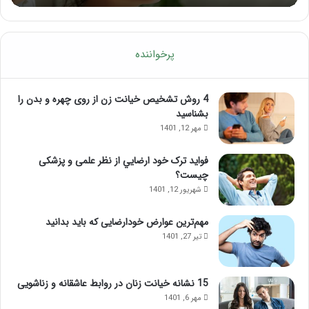
پرخواننده
4 روش تشخیص خیانت زن از روی چهره و بدن را
بشناسید
مهر 12, 1401
فواید ترک خود ارضايي از نظر علمی و پزشکی
چیست؟
شهریور 12, 1401
مهم‌ترین عوارض خودارضایی که باید بدانید
تیر 27, 1401
15 نشانه خیانت زنان در روابط عاشقانه و زناشویی
مهر 6, 1401