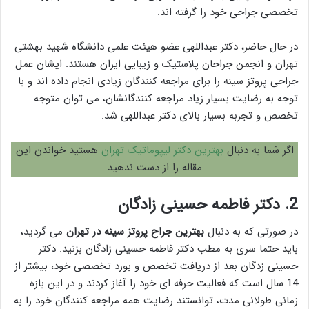
تخصصی جراحی خود را گرفته اند.
در حال حاضر، دکتر عبداللهی عضو هیئت علمی دانشگاه شهید بهشتی
تهران و انجمن جراحان پلاستیک و زیبایی ایران هستند. ایشان عمل
جراحی پروتز سینه را برای مراجعه کنندگان زیادی انجام داده اند و با
توجه به رضایت بسیار زیاد مراجعه کنندگانشان، می توان متوجه
تخصص و تجربه بسیار بالای دکتر عبداللهی شد.
اگر شما به دنبال
بهترین دکتر لیپوماتیک تهران
هستید خواندن این
مقاله را از دست ندهید
2. دکتر فاطمه حسینی زادگان
در صورتی که به دنبال
بهترين جراح پروتز سينه در تهران
می گردید،
باید حتما سری به مطب دکتر فاطمه حسینی زادگان بزنید. دکتر
حسینی زدگان بعد از دریافت تخصص و بورد تخصصی خود، بیشتر از
14 سال است که فعالیت حرفه ای خود را آغاز کردند و در این بازه
زمانی طولانی مدت، توانستند رضایت همه مراجعه کنندگان خود را به