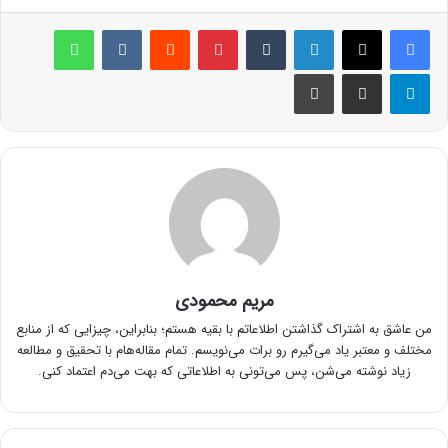
لینکدین
‫تامبلر
پینترست
‫رددیت
‫VKontakte
واتس آپ
تلگرام
اشتراک گذاری از طریق ایمیل
چاپ
مریم محمودی
من عاشق به اشتراک گذاشتن اطلاعاتم با بقیه هستم؛ بنابراین، چیزایی که از منابع
مختلف و معتبر یاد می‌گیرم رو برات می‌نویسم. تمام مقاله‌هام با تحقیق و مطالعه
زیاد نوشته می‌شن، پس می‌تونی به اطلاعاتی که بهت می‌دم اعتماد کنی.