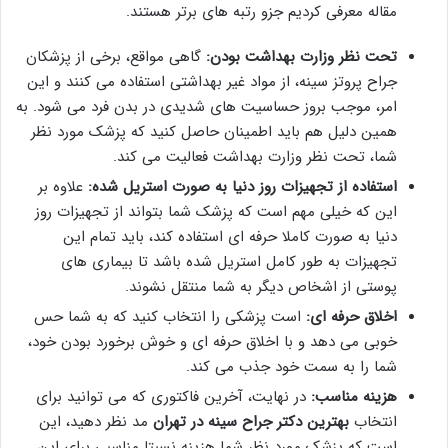
مقاله معرفی کردیم جزو رتبه های برتر هستند.
تحت نظر وزارت بهداشت بودن:
گاهی مواقع، برخی از پزشکان
جراح پروتز سینه، از مواد غیر بهداشتی استفاده می کنند و این
امر، موجب بروز حساسیت های شدیدی در بدن فرد می شود. به
همین دلیل هم باید اطمینان حاصل کنید که پزشک مورد نظر
شما، تحت نظر وزارت بهداشت فعالیت می کند.
استفاده از تجهیزات روز دنیا به صورت استریل شده:
علاوه بر
این که خیلی مهم است که پزشک شما بتواند از تجهیزات روز
دنیا به صورت کاملا حرفه ای استفاده کند، باید تمام این
تجهیزات به طور کامل استریل شده باشد تا بیماری های
پوستی از اشخاص دیگر به شما منتقل نشوند.
اخلاق حرفه ای:
است پزشکی را انتخاب کنید که به شما حس
خوبی می دهد و با اخلاق حرفه ای و خوش برخورد بودن خود،
شما را به سمت خود جذب می کند.
هزینه مناسب:
در نهایت، آخرین فاکتوری که می توانید برای
انتخاب
بهترين دكتر جراح سينه در تهران
مد نظر دهید، این
است که پزشک مورد نظر شما هزینه نسبتا مناسبی برای این