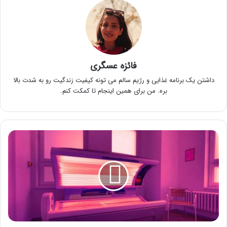
فائزه عسگری
داشتن یک برنامه غذایی و رژیم سالم می تونه کیفیت زندگیت رو به شدت بالا
بره. من برای همین اینجام تا کمکت کنم.
سولاریوم
چیست
و
چگونه
پوست
را
برنزه
می
کند؟