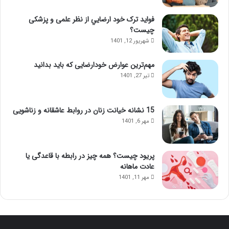
فواید ترک خود ارضايي از نظر علمی و پزشکی
چیست؟
شهریور 12, 1401
مهم‌ترین عوارض خودارضایی که باید بدانید
تیر 27, 1401
15 نشانه خیانت زنان در روابط عاشقانه و زناشویی
مهر 6, 1401
پریود چیست؟ همه چیز در رابطه با قاعدگی یا
عادت ماهانه
مهر 11, 1401