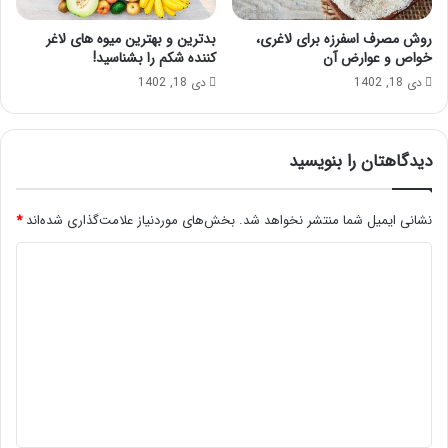
روش مصرف اسفرزه برای لاغری،
بدترین و بهترین میوه های لاغر
خواص و عوارض آن
کننده شکم را بشناسید!
دی 18, 1402
دی 18, 1402
دیدگاهتان را بنویسید
نشانی ایمیل شما منتشر نخواهد شد.
بخش‌های موردنیاز علامت‌گذاری شده‌اند
*
د
ی
د
گ
ا
ه
*