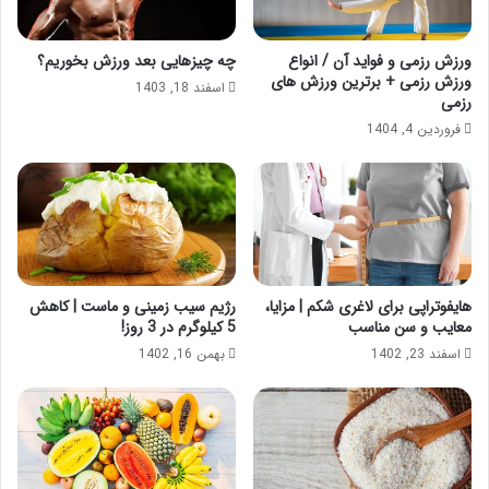
ورزش رزمی و فواید آن / انواع
چه چیزهایی بعد ورزش بخوریم؟
ورزش رزمی + برترین ورزش های
اسفند 18, 1403
رزمی
فروردین 4, 1404
هایفوتراپی برای لاغری شکم | مزایا،
رژیم سیب زمینی و ماست | کاهش
معایب و سن مناسب
5 کیلوگرم در 3 روز!
اسفند 23, 1402
بهمن 16, 1402