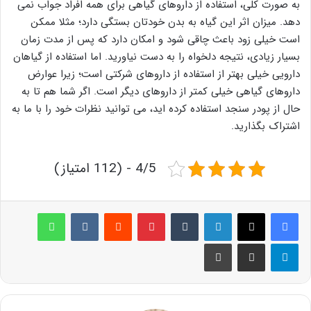
به صورت کلی، استفاده از داروهای گیاهی برای همه افراد جواب نمی
دهد. میزان اثر این گیاه به بدن خودتان بستگی دارد؛ مثلا ممکن
است خیلی زود باعث چاقی شود و امکان دارد که پس از مدت زمان
بسیار زیادی، نتیجه دلخواه را به دست نیاورید. اما استفاده از گیاهان
دارویی خیلی بهتر از استفاده از داروهای شرکتی است؛ زیرا عوارض
داروهای گیاهی خیلی کمتر از داروهای دیگر است. اگر شما هم تا به
حال از پودر سنجد استفاده کرده اید، می توانید نظرات خود را با ما به
اشتراک بگذارید.
4/5 - (112 امتیاز)
لینکدین
‫تامبلر
پینترست
‫رددیت
‫VKontakte
واتس آپ
تلگرام
اشتراک گذاری از طریق ایمیل
چاپ