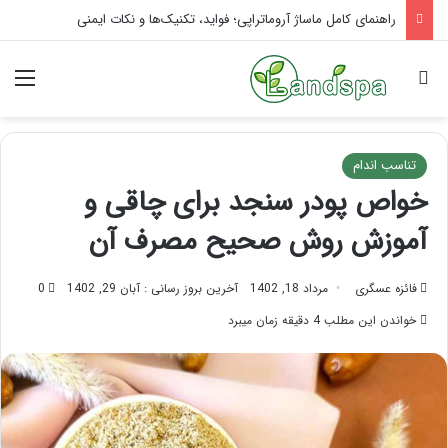
راهنمای کامل ماساژ آروماتراپی؛ فواید، تکنیک‌ها و نکات ایمنی
جستجو برای
منو
تناسب اندام
خواص پودر سنجد برای چاقی و
آموزش روش صحیح مصرف آن
فائزه عسگری
مرداد 18, 1402
آخرین بروز رسانی : آبان 29, 1402
0
خواندن این مطلب 4 دقیقه زمان میبرد