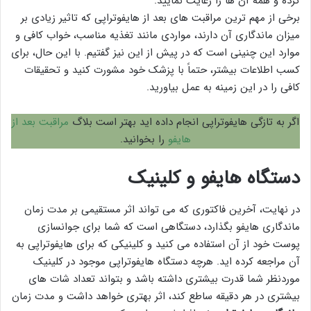
کرده و همه آن ها را رعایت نمایید.
برخی از مهم ترین مراقبت های بعد از هایفوتراپی که تاثیر زیادی بر
میزان ماندگاری آن دارند، مواردی مانند تغذیه مناسب، خواب کافی و
موارد این چنینی است که در پیش از این نیز گفتیم. با این حال، برای
کسب اطلاعات بیشتر، حتماً با پزشک خود مشورت کنید و تحقیقات
کافی را در این زمینه به عمل بیاورید.
اگر به تازگی هایفوتراپی انجام داده اید بهتر است بلاگ
مراقبت بعد از
هایفو
را بخوانید.
دستگاه هایفو و کلینیک
در نهایت، آخرین فاکتوری که می تواند اثر مستقیمی بر مدت زمان
ماندگاری هایفو بگذارد، دستگاهی است که شما برای جوانسازی
پوست خود از آن استفاده می کنید و کلینیکی که برای هایفوتراپی به
آن مراجعه کرده اید. هرچه دستگاه هایفوتراپی موجود در کلینیک
موردنظر شما قدرت بیشتری داشته باشد و بتواند تعداد شات های
بیشتری در هر دقیقه ساطع کند، اثر بهتری خواهد داشت و مدت زمان