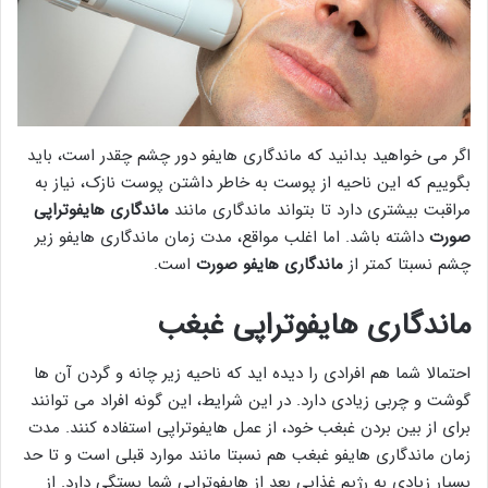
اگر می خواهید بدانید که ماندگاری هایفو دور چشم چقدر است، باید
بگوییم که این ناحیه از پوست به خاطر داشتن پوست نازک، نیاز به
مراقبت بیشتری دارد تا بتواند ماندگاری مانند
ماندگاری هایفوتراپی
صورت
داشته باشد. اما اغلب مواقع، مدت زمان ماندگاری هایفو زیر
چشم نسبتا کمتر از
ماندگاری هایفو صورت
است.
ماندگاری هایفوتراپی غبغب
احتمالا شما هم افرادی را دیده اید که ناحیه زیر چانه و گردن آن ها
گوشت و چربی زیادی دارد. در این شرایط، این گونه افراد می توانند
برای از بین بردن غبغب خود، از عمل هایفوتراپی استفاده کنند. مدت
زمان ماندگاری هایفو غبغب هم نسبتا مانند موارد قبلی است و تا حد
بسیار زیادی به رژیم غذایی بعد از هایفوتراپی شما بستگی دارد. از