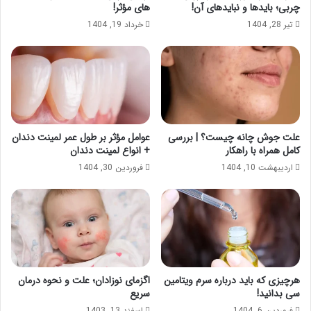
چربی؛ بایدها و نبایدهای آن!
های مؤثر!
تیر 28, 1404
خرداد 19, 1404
علت جوش چانه چیست؟ | بررسی
عوامل مؤثر بر طول عمر لمینت دندان
کامل همراه با راهکار
+ انواع لمینت دندان
اردیبهشت 10, 1404
فروردین 30, 1404
هرچیزی که باید درباره سرم ویتامین
اگزمای نوزادان؛ علت و نحوه درمان
سی بدانید!
سریع
فروردین 6, 1404
اسفند 13, 1403