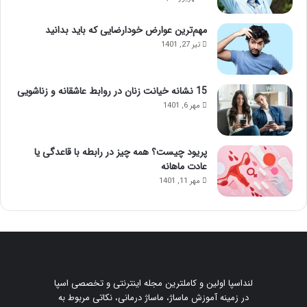
مهم‌ترین عوارض خودارضایی که باید بدانید
تیر 27, 1401
15 نشانه خیانت زنان در روابط عاشقانه و زناشویی
مهر 6, 1401
پریود چیست؟ همه چیز در رابطه با قاعدگی یا
عادت ماهانه
مهر 11, 1401
لنداسپا اولین و کاملترین مجله اینترنتی و تخصصی اسپا
در زمینه آموزش ماساژ، ماساژ درمانی، نکاتی مربوط به