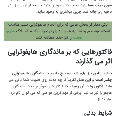
سوی دیگر، شما باید تمام تلاش خود را کنید که بعد از این عمل، در
ناحیه زیر چانه شما چربی بیشتری به وجود نیاید.
یکی دیگر از بخش هایی که برای انجام هایفوتراپی بسیر مناسب
است، غبغب می‌باشد. به همین دلیل توصیه میکنیم که بلاگ
هایفو
غبغب
را نیز حتما مطالعه کنید.
فاکتورهایی که بر ماندگاری هایفوتراپی
اثر می گذارند
پیش از این نیز برای شما توضیح دادیم که
ماندگاری هایفوتراپی
چقدر است
و این عمل تقریباً تا چه مدت روی صورت شما باقی می
ماند. اکنون وقت آن رسیده که فاکتورهای موثر بر مدت ماندگاری
هایفو را نیز بدانید. برخی از مهم ترین عواملی که می توان نام برد،
عبارتند از:
شرایط بدنی