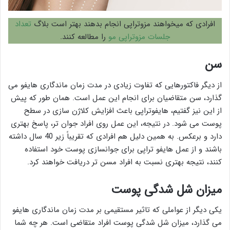
افرادی که میخواهند مزوتراپی انجام بدهند بهتر است بلاگ
تعداد
جلسات مزوتراپی مو
را مطالعه کنند.
سن
از دیگر فاکتورهایی که تفاوت زیادی در مدت زمان ماندگاری هایفو می
گذارد، سن متقاضیان برای انجام این عمل است. همان طور که پیش
از این نیز گفتیم، هایفوتراپی باعث افزایش کلاژن سازی در سطح
پوست می شود. در نتیجه، این عمل روی افراد جوان تر، پاسخ بهتری
دارد و برعکس. به همین دلیل هم افرادی که تقریباً زیر 40 سال داشته
باشند و از عمل هایفو تراپی برای جوانسازی پوست خود استفاده
کنند، نتیجه بهتری نسبت به افراد مسن تر دریافت خواهند کرد.
میزان شل شدگی پوست
یکی دیگر از عواملی که تاثیر مستقیمی بر مدت زمان ماندگاری هایفو
می گذارد، میزان شل شدگی پوست افراد متقاضی است. هر چه شما