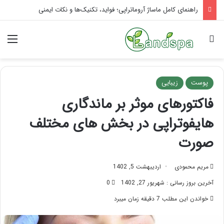
تاثیر ماساژ بر افسردگی؛ با ماساژ درمانی افسردگی را درمان کنید!
جستجو برای
منو
پوست
زیبایی
فاکتورهای موثر بر ماندگاری
هایفوتراپی در بخش های مختلف
صورت
مریم محمودی
اردیبهشت 5, 1402
آخرین بروز رسانی : شهریور 27, 1402
0
خواندن این مطلب 7 دقیقه زمان میبرد