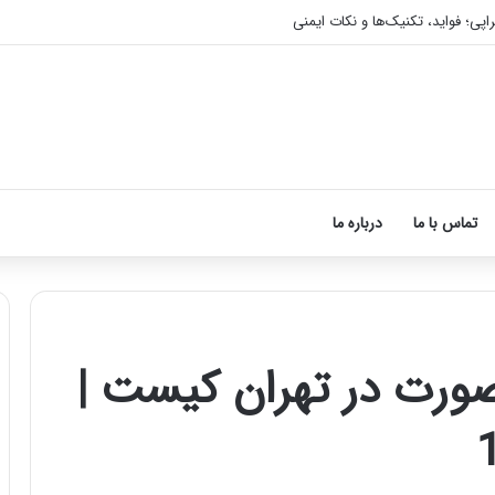
اپی؛ فواید، تکنیک‌ها و نکات ایمنی
تماس با ما
درباره ما
ورت در تهران کیست |
آموزش
شکستن
قولنج
در
خانه