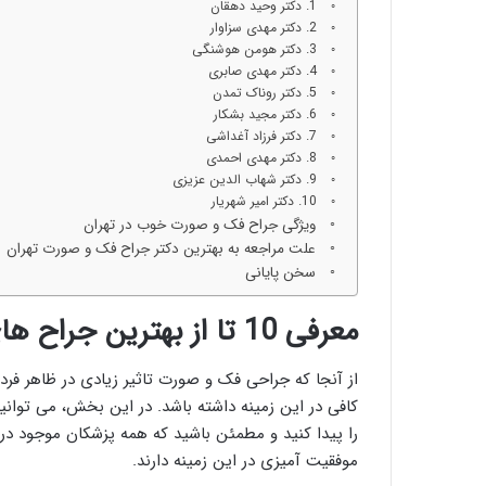
1. دکتر وحید دهقان
2. دکتر مهدی سزاوار
3. دکتر هومن هوشنگی
4. دکتر مهدی صابری
5. دکتر روناک تمدن
6. دکتر مجید بشکار
7. دکتر فرزاد آغداشی
8. دکتر مهدی احمدی
9. دکتر شهاب الدین عزیزی
10. دکتر امیر شهریار
ویژگی جراح فک و صورت خوب در تهران
علت مراجعه به بهترین دکتر جراح فک و صورت تهران
سخن پایانی
معرفی 10 تا از بهترین جراح های فک و صورت در تهران
از آنجا که جراحی فک و صورت تاثیر زیادی در ظاهر فرد 
کافی در این زمینه داشته باشد. در این بخش، می توانی
را پیدا کنید و مطمئن باشید که همه پزشکان موجود در
موفقیت آمیزی در این زمینه دارند.