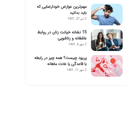
مهم‌ترین عوارض خودارضایی که
باید بدانید
تیر 27, 1401
15 نشانه خیانت زنان در روابط
عاشقانه و زناشویی
مهر 6, 1401
پریود چیست؟ همه چیز در رابطه
با قاعدگی یا عادت ماهانه
مهر 11, 1401