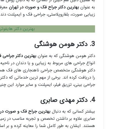
به همین دلیل هم خیلی از کسانی که به دنبال روش ها
به عنوان
بهترین دکتر جراح فک و صورت در تهران
معرفی
زیبایی صورت، بلفاروپلاستی، جراحی فک و ایمپلنت دند
بهترین دکتر هایفوترا
3.
دکتر هومن هوشنگی
دکتر هومن هوشنگی که به عنوان
بهترین دکتر جراحی ف
انواع جراحی های مربوط به زیبایی و یا دندان در ناحیه 
دکتر هوشنگی متخصص جراحی ناهنجاری های فک هستند
را دریافت کرده اند. برخی از مهم ترین خدماتی که دکتر
جراحی بینی، تزریق فیلر، ایمپلنت و سایر موارد این چن
4.
دکتر مهدی صابری
بیشتر کسانی که به دنبال
بهترین جراح فک و صورت در 
صابری علاوه بر داشتن تخصص و تجربه مناسب در زمین
هستند. ایشان به طور کامل شما را معاینه کرده و بر ا