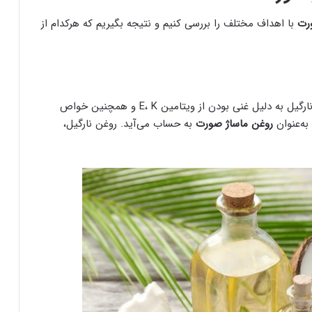
ورت
با اهداف مختلف را بررسی کنیم و نتیجه بگیریم که هرکدام از
احتمالاً همواره از خواص روغن نارگیل شنیده‌اید. روغن نارگیل به دلیل غنی بودن از ویتامین E، K و همچنین خواص
به‌عنوان
روغن ماساژ صورت
به حساب می‌آید. روغن نارگیل،