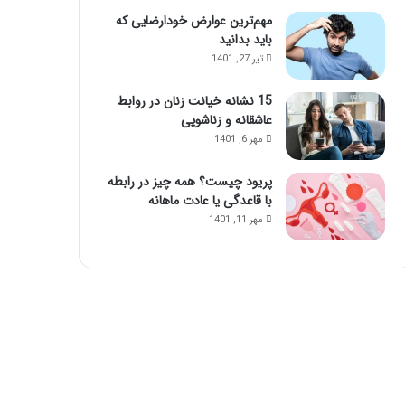
مهم‌ترین عوارض خودارضایی که
باید بدانید
تیر 27, 1401
15 نشانه خیانت زنان در روابط
عاشقانه و زناشویی
مهر 6, 1401
پریود چیست؟ همه چیز در رابطه
با قاعدگی یا عادت ماهانه
مهر 11, 1401