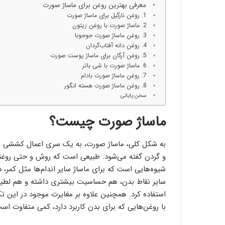
معرفی بهترین روغن برای ماساژ صورت
1. روغن نارگیل برای ماساژ صورت
2. ماساژ صورت با روغن زیتون
3. روغن ماساژ صورت جوجوبا
4. روغن دانه آفتاب‌گردان
5. روغن آرگان برای ماساژ پوست صورت
6. ماساژ صورت با شی باتر
7. روغن ماساژ صورت بادام
8. روغن ماساژ صورت هسته انگور
سخن پایانی
ماساژ صورت چیست؟
به شکل کلی، ماساژ صورت، به یک سری اعمال کششی و 
و گردن گفته می‌شود. طبیعی است که روش و حتی روغنی ک
شیوه‌هایی است که برای ماساژ سایر اندام‌ها مثل کمر،
سایر نقاط بدن، هم حساسیت بیشتری داشته و هم لطیف
استفاده کرد. همچنین علاوه بر مغایرت موجود در این تک
با روغن‌هایی که برای بدن کاربرد دارد، کمی متفاوت اس