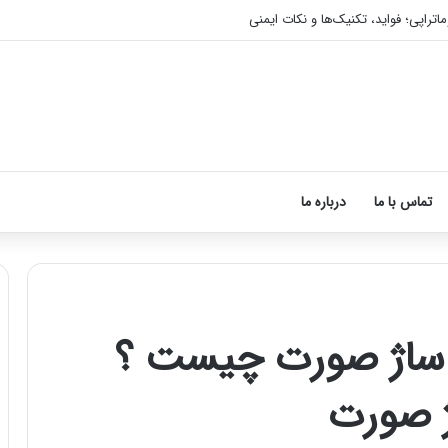
اتراپی؛ فواید، تکنیک‌ها و نکات ایمنی
تماس با ما
درباره ما
ماساژ صورت چیست ؟
آموزش
شکستن
قولنج
در
خانه