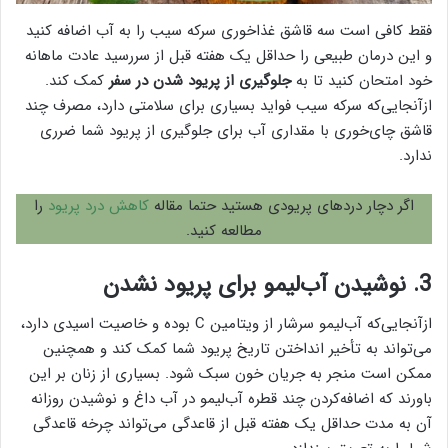
فقط کافی است سه قاشق غذاخوری سرکه سیب را به آب اضافه کنید
و این درمان طبیعی را حداقل یک هفته قبل از سررسید عادت ماهانه
خود امتحان کنید تا به
جلوگیری از پریود شدن در سفر
کمک کند.
ازآنجایی‌که سرکه سیب فواید بسیاری برای سلامتی دارد، مصرف چند
قاشق چای‌خوری با مقداری آب برای جلوگیری از پریود شما ضرری
ندارد.
اگر دچار دردهای پریودی هستید حتما مقاله
کاهش درد پریود
را
مطالعه کنید.
3. نوشیدن آب‌لیمو برای پریود نشدن
ازآنجایی‌که آب‌لیمو سرشار از ویتامین C بوده و خاصیت اسیدی دارد،
می‌تواند به تأخیر انداختن تاریخ پریود شما کمک کند و همچنین
ممکن است منجر به جریان خون سبک شود. بسیاری از زنان بر این
باورند که اضافه‌کردن چند قطره آب‌لیمو در آب داغ و نوشیدن روزانه
آن به مدت حداقل یک هفته قبل از قاعدگی می‌تواند چرخه قاعدگی