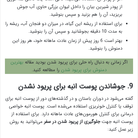
از پودر شیرین بیان را داخل لیوان بزرگی حاوی آب جوش
بریزید، آن را هم بزنید و سپس بنوشید.
برای استفاده از ریشه این گیاه، در میزان دو فنجان آب، ریشه را
به مدت 10 دقیقه بجوشانید و سپس آن را بنوشید.
بهتر است 6 روز پیش از زمان عادت ماهانه خود، هر روز این
دمنوش را بنوشید.
اگر زمانی به دنبال راه حلی برای پریود شدن بودید مقاله
بهترین
دمنوش برای پریود شدن
را مطالعه کنید.
9. جوشاندن پوست انبه برای پریود نشدن
گفته می‌شود در دوران باستان و در گذشته‌های دور از پوست انبه برای
توقف یا کنترل خونریزی استفاده می‌شده است. پوست انبه خواصی
درمانی برای کنترل هورمون‌های عادت ماهانه دارد. برای استفاده از
پوست انبه جهت
جلوگیری از پریود شدن در سفر
می‌توانید به روش
زیر عمل کنید: