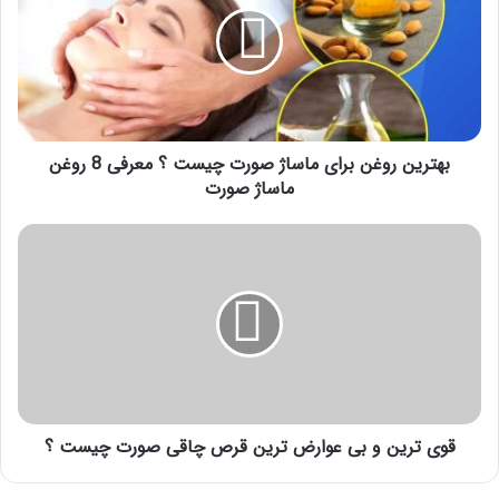
ماساژ
صورت
چیست
؟
معرفی
8
روغن
بهترین روغن برای ماساژ صورت چیست ؟ معرفی 8 روغن
ماساژ
ماساژ صورت
صورت
قوی
ترین
و
بی
عوارض
ترین
قرص
چاقی
صورت
چیست
قوی ترین و بی عوارض ترین قرص چاقی صورت چیست ؟
؟