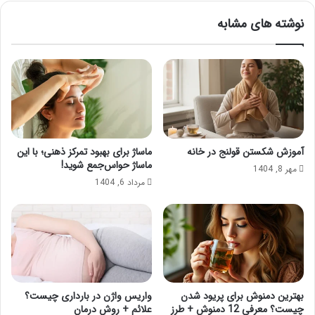
نوشته های مشابه
آموزش شکستن قولنج در خانه
ماساژ برای بهبود تمرکز ذهنی؛ با این
ماساژ حواس‌جمع شوید!
مهر 8, 1404
مرداد 6, 1404
بهترین دمنوش برای پریود شدن
واریس واژن در بارداری چیست؟
چیست؟ معرفی 12 دمنوش + طرز
علائم + روش درمان