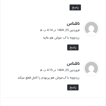
پاسخ
گ
ناشناس
ف
فروردین 25, 1404 در 4:14 ب.ظ
ت
زردچوبه با آب جوش هم عالیه
:
پاسخ
گ
ناشناس
ف
فروردین 25, 1404 در 4:15 ب.ظ
ت
زردچوبه با آب‌جوش هم پریودم را کامل قطع میکند
:
پاسخ