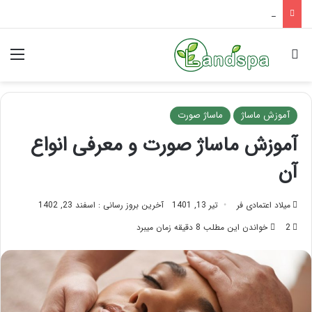
تاثیر ماساژ بر افسردگی؛ با ماساژ درمانی افسردگی را درمان کنید!
جستجو برای
منو
آموزش ماساژ
ماساژ صورت
آموزش ماساژ صورت و معرفی انواع
آن
میلاد اعتمادی فر
تیر 13, 1401
آخرین بروز رسانی : اسفند 23, 1402
2
خواندن این مطلب 8 دقیقه زمان میبرد