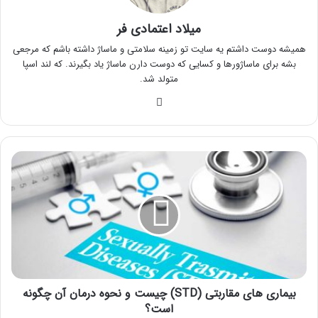
میلاد اعتمادی فر
همیشه دوست داشتم یه سایت تو زمینه سلامتی و ماساژ داشته باشم که مرجعی
بشه برای ماساژورها و کسایی که دوست دارن ماساژ یاد بگیرند. که لند اسپا
متولد شد.
وبس
ای
ت
ب
ی
م
ا
ر
ی
ه
ا
ی
بیماری های مقاربتی (STD) چیست و نحوه درمان آن چگونه
م
ق
است؟