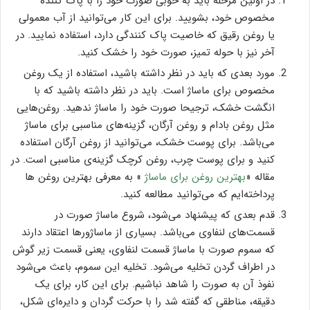
در اولین مرحله باید به خوبی صورت خود را با پاک کننده
مخصوص خود، بشویید. برای این کار می‌توانید از آب معمولی
یا روغن رقیق که خاصیت پاک کنندگی دارد، استفاده نمایید. در
آخر نیز با حوله تمیز، صورت خود را خشک کنید.
مورد بعدی که باید در نظر داشته باشید، استفاده از یک روغن
مخصوص برای ماساژ است. باید در نظر داشته باشید که با
انگشت خشک، ترجیحا صورت خود را ماساژ ندهید. روغن‌هایی
مثل روغن بادام و روغن آرگان، گزینه‌های مناسبی برای ماساژ
می‌باشد. برای پوست خشک، می‌توانید از روغن آرگان استفاده
کنید و برای پوست چرب، روغن کرچک گزینه‌ی مناسبی است. در
مقاله «
بهترین روغن برای ماساژ
» به معرفی بهترین روغن ها
پرداخته‌ایم که می‌توانید مطالعه کنید.
قدم بعدی که پیشنهاد می‌شود، شروع ماساژ صورت در
قسمت‌های لنفاوی می‌باشد. بسیاری از ماساژورها اعتقاد دارند
که سموم صورت با ماساژ قسمت لنفاوی، یعنی قسمت زیر گوش
در اطراف گردن تخلیه می‌شود. تخلیه این سموم، باعث می‌شود
نفوذ آن به صورت را شاهد نباشیم. برای این کار، برای یک
دقیقه، مناطقی که گفته شد را با حرکت گردان و دایره‌ای شکل،