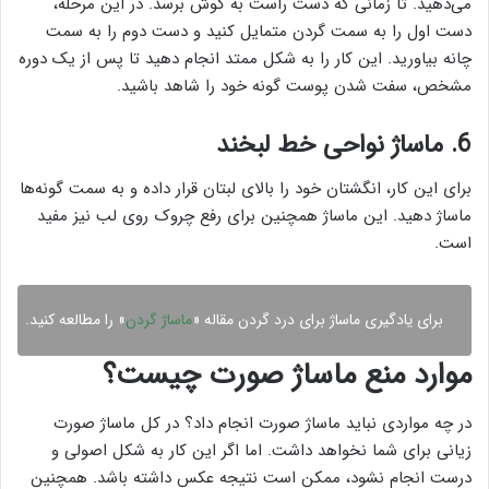
می‌دهید. تا زمانی که دست راست به گوش برسد. در این مرحله،
دست اول را به سمت گردن متمایل کنید و دست دوم را به سمت
چانه بیاورید. این کار را به شکل ممتد انجام دهید تا پس از یک دوره
مشخص، سفت شدن پوست گونه خود را شاهد باشید.
6. ماساژ نواحی خط لبخند
برای این کار، انگشتان خود را بالای لبتان قرار داده و به سمت گونه‌ها
ماساژ دهید. این ماساژ همچنین برای رفع چروک روی لب نیز مفید
است.
برای یادگیری ماساژ برای درد گردن مقاله «
ماساژ گردن
» را مطالعه کنید.
موارد منع ماساژ صورت چیست؟
در چه مواردی نباید ماساژ صورت انجام داد؟ در کل ماساژ صورت
زیانی برای شما نخواهد داشت. اما اگر این کار به شکل اصولی و
درست انجام نشود، ممکن است نتیجه عکس داشته باشد. همچنین