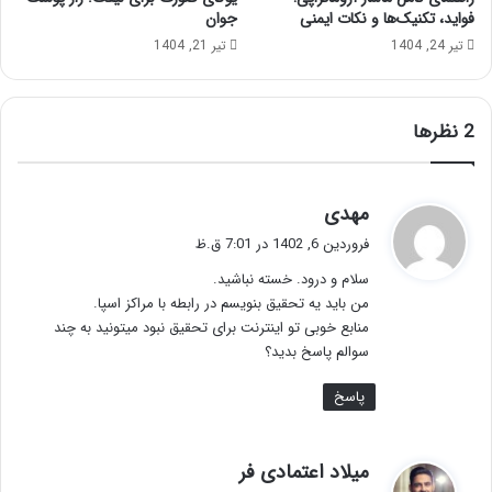
فواید، تکنیک‌ها و نکات ایمنی
جوان
تیر 24, 1404
تیر 21, 1404
‫2 نظرها
گ
مهدی
ف
فروردین 6, 1402 در 7:01 ق.ظ
ت
سلام و درود. خسته نباشید.
:
من باید یه تحقیق بنویسم در رابطه با مراکز اسپا.
منابع خوبی تو اینترنت برای تحقیق نبود میتونید به چند
سوالم پاسخ بدید؟
پاسخ
گ
میلاد اعتمادی فر