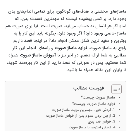
ماساژ‌های مختلفی با هدف‌های گوناگون، برای تمامی اندام‌های بدن
وجود دارد. بر کسی پوشیده نیست که مهمترین قسمت‌ بدن، که
نمایانگر هر انسان به حساب می‌آید، صورت است. آیا برای صورت هم
ماساژ خاصی وجود دارد؟ اگر وجود دارد، چگونه باید این کار را به
بهترین و مفید ترین شکل ممکن انجام داد؟ در اینجا قصد داریم
راجع به ماساژ صورت،
فواید ماساژ صورت
و راه‌های انجام این کار
مطالبی به شما ارائه دهیم. در آخر نیز با
آموزش ماساژ صورت
همراه
شما هستیم. پس در صورتی که قصد دارید از این کار بهره‌مند شوید،
تا پایان این مقاله همراه ما باشید.
فهرست مطالب
ماساژ صورت چیست؟
فواید ماساژ صورت چیست؟
1. گردش خون، مهمترین مزیت ماساژ صورت
2. از بین بردن سموم بدن از خواص ماساژ صورت
3. خواص ضد پیری
4. کاهش استرس با ماساژ صورت