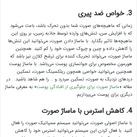
3. خواص ضد پیری
زمانی که ماهیچه‌های صورت شما بدون تحرک باشد، باعث می‌شود
که با افزایش سن، تنش‌های وارده توسط جاذبه زمین، بر روی این
ماهیچه‌ها تاثیر بگذارد. با ماساژ دادن صورت، می‌توانید این تنش‌ها
را کاهش داده و چین و چروک صورت خود را کم کنید. همچنین
ماساژ صورت، می‌تواند تحریک کننده برای ترشح کلاژن نیز باشد که
هورمون مخصوص برای جوانسازی پوست می‌باشد. با ماساژ پوست
همچنین می‌توانید خواصی همچون ریلکسینگ صورت، تسکین
درد‌های نزدیک به صورت، تسکین سردرد و … را هم شاهد باشید. . در
مقاله «
ماساژ صورت برای جلوگیری از افتادگی پوست
» به معرفی ماساژ
دیگری برای پوست می‌پردازیم.
4. کاهش استرس با ماساژ صورت
با ماساژ اصولی صورت، می‌توانید سیستم سمپاتیک صورت را فعال
کنید. با فعال کردن این سیستم می‌توانید استرس خود را کاهش