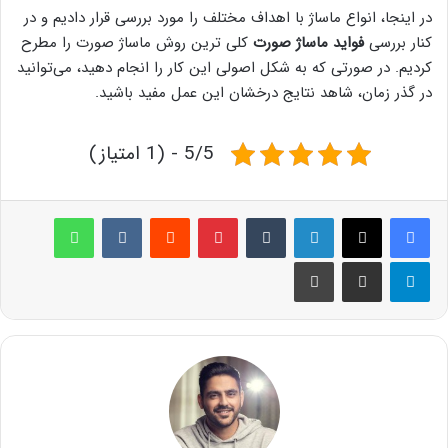
در اینجا، انواع ماساژ با اهداف مختلف را مورد بررسی قرار دادیم و در
کنار بررسی
فواید ماساژ صورت
کلی ترین روش ماساژ صورت را مطرح
کردیم. در صورتی که به شکل اصولی این کار را انجام دهید، می‌توانید
در گذر زمان، شاهد نتایج درخشان این عمل مفید باشید.
5/5 - (1 امتیاز)
لینکدین
‫تامبلر
پینترست
‫رددیت
‫VKontakte
واتس آپ
تلگرام
اشتراک گذاری از طریق ایمیل
چاپ