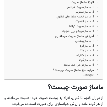
انواع ماساژ صورت
1. ماساژ صورت شیاتسو
2. ماساژ سینوس
3. ماساژ تخلیه سلول‌های لنفاوی
4. ماساژ کلاسیک
5. ماساژ صورت گواشا
6. ماساژ کوبیدو برای صورت
آموزش ماساژ صورت مرحله ای
1. ماساژ پیشانی
2. ماساژ ابرو
3. ماساژ پلک
4. ماساژ شقیقه
5. ماساژ گونه
6. ماساژ نواحی خط لبخند
موارد منع ماساژ صورت چیست؟
جمع بندی
ماساژ صورت چیست؟
از دوران قدیم تا کنون، افراد به پوست صورت خود اهمیت می‌دادند و
از هر گونه ماده و روش جوانسازی برای صورت استفاده می‌کردند.