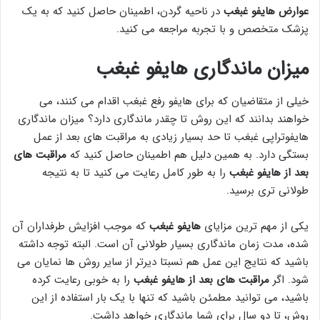
عوارض هایفو غبغب
در ناحیه گردن، اطمینان حاصل کنید که به یک
پزشک متخصص و با تجربه مراجعه می کنید.
میزان ماندگاری هایفو غبغب
خیلی از متقاضیان که برای هایفو رفع غبغب اقدام می کنند، می
خواهند بدانند که این روش تا چقدر ماندگاری دارد؟ میزان ماندگاری
هایفوتراپی غبغب تا حد بسیار زیادی به مراقبت های بعد از عمل
بستگی دارد. به همین دلیل هم اطمینان حاصل کنید که
مراقبت های
بعد از هایفو غبغب
را به طور کامل رعایت می کنید تا به نتیجه
طولانی تری برسید.
یکی از مهم ترین مزایای
هایفو غبغب
که موجب افزایش طرفداران آن
شده، مدت زمان ماندگاری بسیار طولانی آن است. البته توجه داشته
باشید که نتایج این عمل هم نسبتا دیرتر از سایر روش ها نمایان می
شود. اگر
مراقبت های بعد از هایفو غبغب
را به خوبی رعایت کرده
باشید، می توانید مطمئن باشید که تنها با یک بار استفاده از این
روش، تا دو سال برای شما ماندگاری خواهد داشت.