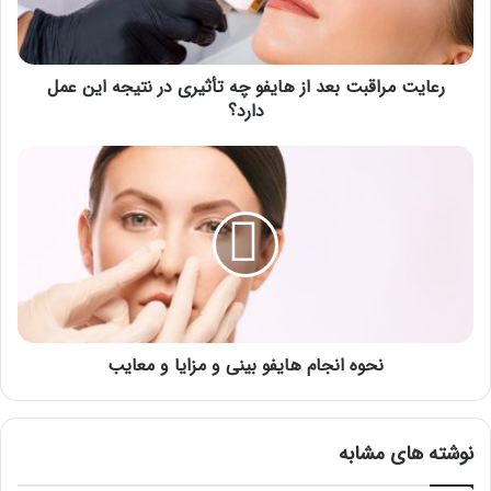
تأثیری
در
نتیجه
این
رعایت مراقبت بعد از هایفو چه تأثیری در نتیجه این عمل
عمل
دارد؟
دارد؟
نحوه
انجام
هایفو
بینی
و
مزایا
و
معایب
نحوه انجام هایفو بینی و مزایا و معایب
نوشته های مشابه