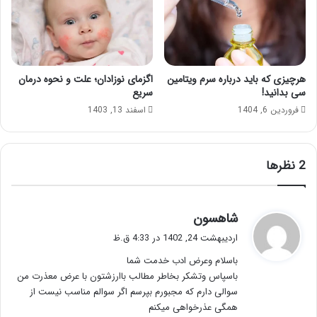
هرچیزی که باید درباره سرم ویتامین
اگزمای نوزادان؛ علت و نحوه درمان
سی بدانید!
سریع
فروردین 6, 1404
اسفند 13, 1403
‫2 نظرها
گ
شاهسون
ف
اردیبهشت 24, 1402 در 4:33 ق.ظ
ت
باسلام وعرض ادب خدمت شما
:
باسپاس وتشکر بخاطر مطالب باارزشتون با عرض معذرت من
سوالی دارم که مجبورم بپرسم اگر سوالم مناسب نیست از
همگی عذرخواهی میکنم