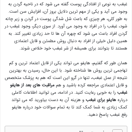
غبغب به نوعی از افتادگی پوست گفته می شود که در ناحیه گردن به
وجود می آید و یکی از مهم ترین دلایل بروز آن، افزایش سن است.
به طور کلی، هر چیزی که باعث شل شدگی پوست در گردن و زیر چانه
شود، غبغب را در افراد به وجود می آورد. از سوی دیگر، وجود غبغب در
گردن افراد باعث می شود که چهره آن ها تا حد زیادی تغییر کند. به
همین دلیل خیلی از افراد به دنبال روش مطمئن و قابل اعتمادی
هستند تا بتوانند برای همیشه از شر غبغب خود خلاص شوند.
همان طور که گفتیم، هایفو می تواند یکی از قابل اعتماد ترین و کم
تهاجمی ترین روش ها شناخته شود. با این حال، رسیدن به بهترین
نتیجه از عمل غبغب، تنها در گرو این است که هم به پزشک متخصص
و قابل اعتمادی مراجعه کرده باشید و هم
مراقبت های بعد از هایفو
غبغب
را به خوبی رعایت کنید. در ادامه، می توانید اطلاعات کاملی
درباره
هایفو برای غبغب
و هزینه آن به دست بیاورید که می تواند
کمک زیادی به شما کمک کند تا به تمام سوالات خود درباره هایفو
رفع غبغب پاسخ دهید.