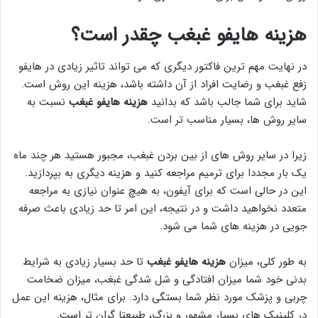
هزینه هایفو غبغب چقدر است؟
در نهایت مهم ترین فاکتور دیگری که می تواند تاثیر زیادی در هایفو
زفع غبغب و رضایت افراد از آن داشته باشد، هزینه این روش است.
شاید برای شما جالب باشد که بدانید
هزینه هایفو غبغب
نسبت به
سایر روش ها، بسیار مناسب تر است.
زیرا در سایر روش های از بین بردن غبغب، مجبور هستید هر چند ماه
یک بار مجددا برای ترمیم مراجعه کنید و هزینه دیگری به بپردازید.
این در حالی است که برای آیفون، به هیچ عنوان نیازی به مراجعه
متعدد نخواهید داشت و در نتیجه، این امر تا حد زیادی باعث صرفه
جویی در هزینه های شما می شود.
به طور کلی، میزان
هزینه هایفو غبغب
تا حد بسیار زیادی به شرایط
بدنی خود شما میزان افتادگی و شل شدگی غبغب، میزان ضخامت
چربی و پزشک مورد نظر شما بستگی دارد. برای مثال، هزینه این عمل
در کلینیک های بسیار مشهور و بزرگ، طبیعتا گران تر است.