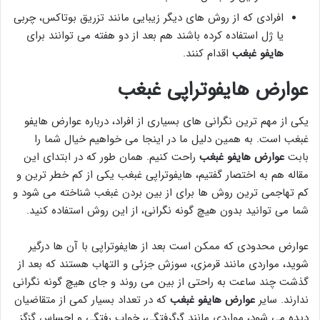
افرادی که از روش های دیگر زیبایی مانند تزریق بوتاکس، چربی
یا ژل استفاده کرده باشند هم بعد از دو هفته می توانند برای
هایفو غبغب
اقدام کنند.
عوارض هایفوتراپی غبغب
یکی از مهم ترین نگرانی های بسیاری از افراد، درباره عوارض هایفو
غبغب است. به همین دلیل ما در اینجا می خواهیم خیال شما را
بابت
عوارض هایفو غبغب
راحت کنیم. همان طور که در ابتدای این
مقاله هم به اختصار گفتیم، هایفوتراپی غبغب یکی از کم خطر ترین و
کم تهاجمی ترین روش ها برای از بین بردن غبغب شناخته می شود و
شما می توانید بدون هیچ گونه نگرانی، از این روش استفاده کنید.
عوارض محدودی که ممکن است بعد از هایفوتراپی با آن ها درگیر
شوید، مواردی مانند قرمزی، سوزش جزئی و التهاب هستند که بعد از
گذشت چند ساعت به راحتی از بین می روند و جای هیچ گونه نگرانی
ندارند. سایر
عوارض هایفو غبغب
که در تعداد بسیار کمی از متقاضیان
دیده می شود، مواردی مانند گرگرفتگی، خواب رفتگی و احساس گزگز