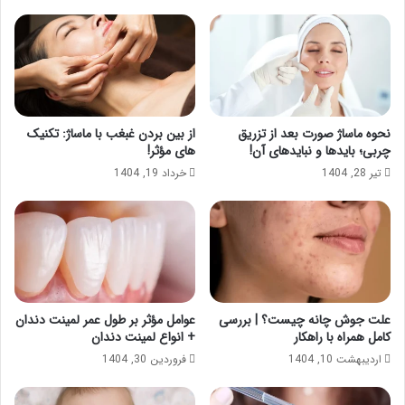
نحوه ماساژ صورت بعد از تزریق
از بین بردن غبغب با ماساژ: تکنیک
چربی؛ بایدها و نبایدهای آن!
های مؤثر!
تیر 28, 1404
خرداد 19, 1404
علت جوش چانه چیست؟ | بررسی
عوامل مؤثر بر طول عمر لمینت دندان
کامل همراه با راهکار
+ انواع لمینت دندان
اردیبهشت 10, 1404
فروردین 30, 1404