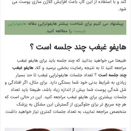
کند و با استفاده از این کار، باعث افزایش کلاژن سازی پوست می
شود.
پیشنهاد می کنیم برای شناخت بیشتر هایفوتراپی مقاله
هایفوتراپی
چیست
را مطالعه کنید.
هایفو غبغب چند جلسه است ؟
طبیعتا می خواهید بدانید که چند جلسه باید برای هایفو غبغب
مراجعه کنید تا به نتیجه رضایت بخشی برسید و کلا،
هایفو غبغب
چند جلسه است
؟ تعداد جلسات هایفوتراپی غبغب تا حد بسیار
زیادی به شرایط بدنی خود شما بستگی دارد. برای مثال، اگر افتادگی و
شل شدگی پوست شما بیش از اندازه زیاد باشد، طبیعتا باید تعداد
جلسات بیشتری برای هایفو غبغب مراجعه کنید. این در حالی است که
هر چه سریع تر برای جلوگیری از گسترش این مشکل به پزشک
متخصص مراجعه نمایید، به تعداد جلسات کمتری نیاز خواهید داشت.