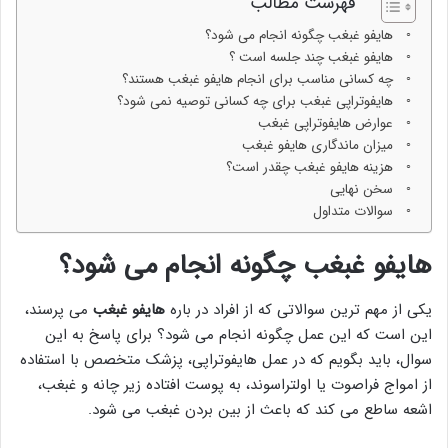
فهرست مطالب
هایفو غبغب چگونه انجام می شود؟
هایفو غبغب چند جلسه است ؟
چه کسانی مناسب برای انجام هایفو غبغب هستند؟
هایفوتراپی غبغب برای چه کسانی توصیه نمی شود؟
عوارض هایفوتراپی غبغب
میزان ماندگاری هایفو غبغب
هزینه هایفو غبغب چقدر است؟
سخن نهایی
سوالات متداول
هایفو غبغب چگونه انجام می شود؟
یکی از مهم ترین سوالاتی که از افراد در باره
هایفو غبغب
می پرسند،
این است که این عمل چگونه انجام می شود؟ برای پاسخ به این
سوال، باید بگویم که در عمل هایفوتراپی، پزشک متخصص با استفاده
از امواج فراصوت یا اولتراسوند، به پوست افتاده زیر چانه و غبغب،
اشعه ساطع می کند که باعث از بین بردن غبغب می شود.