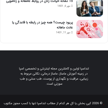
15 نشانه خیانت زنان در روابط عاشقانه و زناشویی
مهر 6, 1401
پریود چیست؟ همه چیز در رابطه با قاعدگی یا
عادت ماهانه
مهر 11, 1401
لنداسپا اولین و کاملترین مجله اینترنتی و تخصصی اسپا
در زمینه آموزش ماساژ، ماساژ درمانی، نکاتی مربوط به
زیبایی، مراقبت و نگهداری از پوست، طب سنتی و طب
سوزنی است.
© 2026 کپی بخش یا کل هر کدام از مطالب
لنداسپا
تنها با کسب مجوز مکتوب