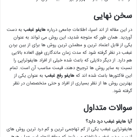
سخن نهایی
در این مقاله از اند اسپا، اطلاعات جامعی درباره
هایفو غبغب
به دست
آوردید. همان طور که متوجه شدید، این روش می تواند به عنوان
یکی از قابل اعتماد ترین و مطمئن ترین روش ها برای از بین بردن
غبغب در نظر گرفته شود که مدت زمان ماندگاری فوق العاده بالایی
هم دارد. از دیگر دلایلی که باعث شده خیلی از افراد هایفوتراپی را
نسبت به سایر روش ها ترجیح دهند، قیمت مناسب آن است. تمام
این فاکتورها باعث شده اند که
هایفو رفع غبغب
به عنوان یکی از
بهترین روش ها از نظر بسیاری از افراد و حتی متخصصان در نظر
گرفته شود.
سوالات متداول
آیا هایفو غبغب درد دارد؟
هایفوتراپی غبغب یکی از کم تهاجمی ترین و کم درد ترین روش های
از بین بردن غبغب شناخته می شود که موقع انجام این عمل، هیچ