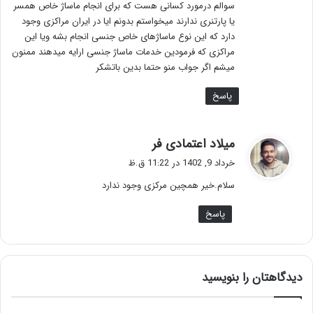
سوالم درمورد کسانی هست که برای انجام ماساژ خاص همسر
یا پارتنری ندارند میخواستم بدونم ایا در ایران مراکزی وجود
دارد که این نوع ماساژهای خاص جنسی انجام بشه ویا این
مراکزی که فرمودین خدمات ماساژ جنسی ارایه میدهند ممنون
میشم اگر جواب منو حتما بدین باتشکر
پاسخ
گ
میلاد اعتمادی فر
ف
خرداد 9, 1402 در 11:22 ق.ظ
ت
سلام.خیر همچین مرکزی وجود ندارد
:
پاسخ
دیدگاهتان را بنویسید