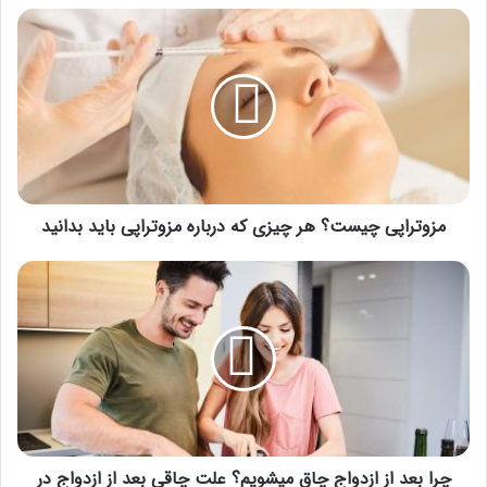
مزوتراپی
چیست؟
هر
چیزی
که
درباره
مزوتراپی
باید
بدانید
مزوتراپی چیست؟ هر چیزی که درباره مزوتراپی باید بدانید
چرا
بعد
از
ازدواج
چاق
میشویم؟
علت
چاقی
بعد
از
چرا بعد از ازدواج چاق میشویم؟ علت چاقی بعد از ازدواج در