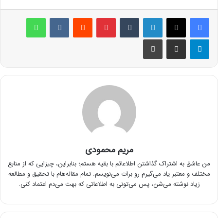
لینکدین
‫تامبلر
پینترست
‫رددیت
‫VKontakte
واتس آپ
تلگرام
اشتراک گذاری از طریق ایمیل
چاپ
مریم محمودی
من عاشق به اشتراک گذاشتن اطلاعاتم با بقیه هستم؛ بنابراین، چیزایی که از منابع
مختلف و معتبر یاد می‌گیرم رو برات می‌نویسم. تمام مقاله‌هام با تحقیق و مطالعه
زیاد نوشته می‌شن، پس می‌تونی به اطلاعاتی که بهت می‌دم اعتماد کنی.