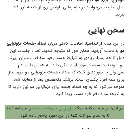
مزوتراپی برای مو لازم است
و بعد از جلسه چندم دیگر نیازی به این
عمل ندارید، می‌توانید در بازه زمانی طولانی‌تری از نتیجه آن لذت
ببرید.
سخن نهایی
در این مقاله از لنداسپا، اطلاعات کاملی درباره
تعداد جلسات مزوتراپی
مو
به دست آوردید. همان طور که متوجه شدید، تعداد جلسات این
عمل تا حد بسیار زیادی به شرایط جسمی فرد متقاضی، میزان ریزش
مو و وضعیت سلامت موی او بستگی دارد. به همین دلیل هم
نمی‌توان به طور دقیق گفت که تعداد جلسات مزوتراپی مو مورد نیاز
برای همه افراد یکسان است. پزشک متخصص بعد از معاینه شما،
متوجه می‌شود که به چه تعداد جلسه برای مزوتراپی مو نیاز دارید تا
به نتیجه مورد نظر خود دست پیدا کنید.
در انتها توصیه میکنیم بلاگ
مزوتراپی صورت چیست
را مطالعه کنید
تا به تمام سوالات شما در این حوزه پاسخ داده شود.