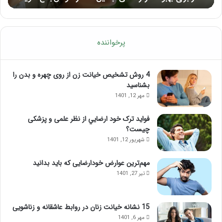
پرخواننده
4 روش تشخیص خیانت زن از روی چهره و بدن را
بشناسید
مهر 12, 1401
فواید ترک خود ارضايي از نظر علمی و پزشکی
چیست؟
شهریور 12, 1401
مهم‌ترین عوارض خودارضایی که باید بدانید
تیر 27, 1401
15 نشانه خیانت زنان در روابط عاشقانه و زناشویی
مهر 6, 1401