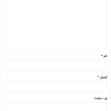
د
ی
د
گ
ا
ه
*
نام
*
ایمیل
*
وب‌ سایت