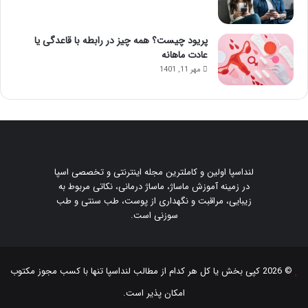
پریود چیست؟ همه چیز در رابطه با قاعدگی یا
عادت ماهانه
مهر 11, 1401
لنداسپا اولین و کاملترین مجله اینترنتی و تخصصی اسپا
در زمینه آموزش ماساژ، ماساژ درمانی، نکاتی مربوط به
زیبایی، مراقبت و نگهداری از پوست، طب سنتی و طب
سوزنی است.
© 2026 کپی بخش یا کل هر کدام از مطالب
لنداسپا
تنها با کسب مجوز مکتوب
امکان پذیر است.