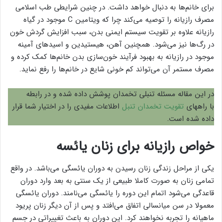
برای خانم‌ها به دنبال خواهد داشت. در چنین شرایطی طب اسلامی
مصرف رازیانه را توصیه می‌کند چرا که ویتامین C موجود در گیاه
رازیانه علاوه بر تقویت سیستم ایمنی بدن، سبب افزایش گردش خون
در رگ‌ها نیز می‌شود. همچنین آهن، هیستیدین و اسیدهای آمینه
موجود در رازیانه به بهبود فرآیند خون‌سازی بدن خانم‌ها کمک کرده و
مصرف مستمر آن می‌تواند کم‌ خونی شایع در خانم‌ها را رفع نماید.
در این مقاله مسئله تنبلی تخمدان پوشش داده شده و در رابطه
با راههای
تقویت تخمدان تنبل
اطلاعات مفیدی را در اختیار شما قرار
داده شده است.
خواص رازیانه برای زنان یائسه
یکی از مراحل زندگی زنان رسیدن به دوران یائسگی می‌باشد. در واقع
تمامی زنان به صورت کاملا طبیعی از یک سنتی به بعد وارد دوران
قاعدگی می‌شود اتمام این دوره را یائسگی می‌نامند. دوران یائسگی
معمولا در سن میانسالی اتفاق می‌افتد و پس از آن دیگر زنان پریود
ماهیانه را تجربه نخواهند کرد. این دوران به باعث تغییراتی در جسم