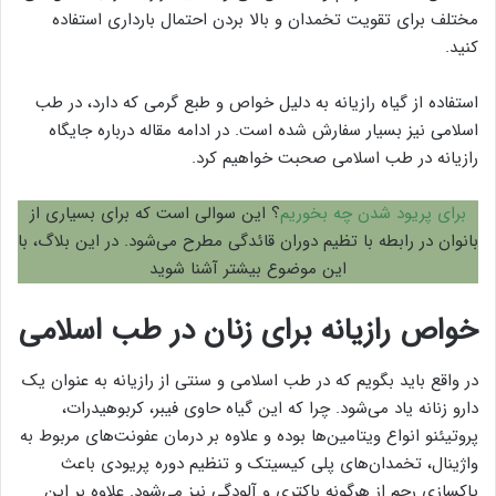
مختلف برای تقویت تخمدان و بالا بردن احتمال بارداری استفاده
کنید.
استفاده از گیاه رازیانه به دلیل خواص و طبع گرمی که دارد، در طب
اسلامی نیز بسیار سفارش شده است. در ادامه مقاله درباره جایگاه
رازیانه در طب اسلامی صحبت خواهیم کرد.
برای پریود شدن چه بخوریم
؟ این سوالی است که برای بسیاری از
بانوان در رابطه با تظیم دوران قائدگی مطرح می‌شود. در این بلاگ، با
این موضوع بیشتر آشنا شوید
خواص رازیانه برای زنان در طب اسلامی
در واقع باید بگویم که در طب اسلامی و سنتی از رازیانه به عنوان یک
دارو زنانه یاد می‌شود. چرا که این گیاه حاوی فیبر، کربوهیدرات،
پروتیئنو انواع ویتامین‌ها بوده و علاوه بر درمان عفونت‌های مربوط به
واژینال، تخمدان‌های پلی کیسیتک و تنظیم دوره پریودی باعث
پاکسازی رحم از هرگونه باکتری و آلودگی نیز می‌شود. علاوه بر این