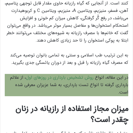
کنند است. از آنجایی که گیاه رازیانه حاوی مقدار قابل توجهی پتاسیم،
آهن، فسفر، منیزیم، ویتامین A، منیزیم، ویتامین C و کربوهیدارت
می‌باشد، در رفع گُر گرفتگی، کاهش میزان کم‌ خونی و افزایش
استحکام استخوان‌ها و مفاصل بسیار موثر می‌باشد. در واقع می‌توان
گفت که خانم‌ها با مصرف رازیانه به شیوه‌های مختلف می‌توانند خطر
ابتلا به پوکی استخوان را تا حد زیادی کاهش دهند.
به این ترتیب طب اسلامی و سنتی به تمامی بانوان توصیه می‌کند
که مصرف گیاه رازیانه را قبل و بعد از دوران یائسگی جدی بگیرید.
در این مقاله، انواع
روش تشخیص بارداری در روزهای اول
، از علائم
بارداری گرفته تا انواع تست بارداری، به شما عزیزان معرفی شده
است.
میزان مجاز استفاده از رازیانه در زنان
چقدر است؟