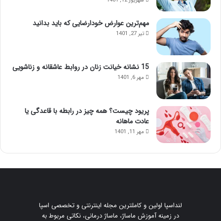
شهریور 12, 1401
مهم‌ترین عوارض خودارضایی که باید بدانید
تیر 27, 1401
15 نشانه خیانت زنان در روابط عاشقانه و زناشویی
مهر 6, 1401
پریود چیست؟ همه چیز در رابطه با قاعدگی یا
عادت ماهانه
مهر 11, 1401
لنداسپا اولین و کاملترین مجله اینترنتی و تخصصی اسپا
در زمینه آموزش ماساژ، ماساژ درمانی، نکاتی مربوط به