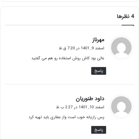
‫4 نظرها
گ
مهرناز
ف
اسفند 9, 1401 در 7:20 ق.ظ
ت
عالی بود کاش روش استفاده رو هم می گفتید
:
پاسخ
گ
داود طنوریان
ف
اسفند 10, 1401 در 2:27 ب.ظ
ت
پس رازیانه خوب است واز عطاری باید تهیه کرد
:
پاسخ