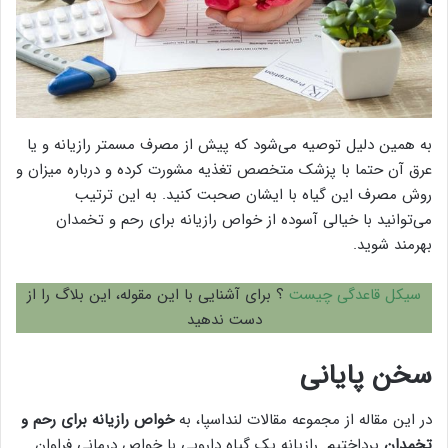
به همین دلیل توصیه می‌شود که پیش از مصرف مسمتر رازیانه و یا
عرق آن حتما با پزشک متخصص تغذیه مشورت کرده و درباره میزان و
روش مصرف این گیاه با ایشان صحبت کنید. به این ترتیب
می‌توانید با خیالی آسوده از خواص رازیانه برای رحم و تخمدان
بهرمند شوید.
سیکل قاعدگی چیست
؟ برای آشنایی با این مقوله، این بلاگ را از
دست ندهید
سخن پایانی
در این مقاله از مجموعه مقالات لنداسپا، به
خواص رازیانه برای رحم و
تخمدان
پرداختیم. رازیانه یک گیاه دارویی با خواص درمانی فراوان