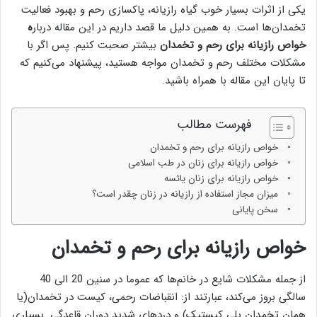
یکی از اثرات بسیار خوب گیاه رازیانه، پاکسازی رحم و بهبود فعالیت
تخمدان‌ها است. به همین دلیل ما قصد داریم در این مقاله دربار
ه
خواص رازیانه برای رحم و تخمدان
بیشتر صحبت کنیم. پس اگر با
مشکلات مختلف رحم و تخمدان مواجه هستید، پیشنهاد می‌کنیم که
تا پایان این مقاله با همراه باشید.
فهرست مطالب
خواص رازیانه برای رحم و تخمدان
خواص رازیانه برای زنان در طب اسلامی
خواص رازیانه برای زنان یائسه
میزان مجاز استفاده از رازیانه در زنان چقدر است؟
سخن پایانی
خواص رازیانه برای رحم و تخمدان
از جمله مشکلات شایع در خانم‌ها که عموما در سنین 20 الی 40
سالگی بروز می‌کند، عبارتند از: انقباضات رحمی، کیست در تخمدان(یا
همان تخمدان پلی کیستیک) و دردهای شدید دوران قاعدگی. بسیاری