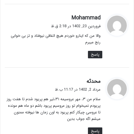
گ
Mohammad
ف
فروردین 23, 1402 در 2:18 ق.ظ
ت
والا من که اینارو خوردم هیچ اتفاقی نیوفتاد و تز بی خوابی
:
رنج میبرم
پاسخ
گ
محدثه
ف
مرداد 2, 1402 در 11:17 ب.ظ
ت
سلام من ۳، مهر عروسیمه ۳۱،تیر هم پریود شدم تا هفت روز
:
پریودم نمیخوام تو روز عروسیم پریود باشم دو ماه هم مونده
تا عروسی چیکار کنم پریود به اون زمان ها نیوفته ممنون
میشم اگه جواب بدین
پاسخ