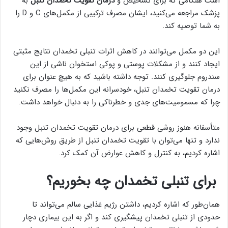
است هنگامی که برای تشخیص و
درمان تقویت تخمدان تنبل
به
پزشک مراجعه می‌کنید، ایشان مصرف ترکیبی از مکمل‌های C و D را
به شما توصیه کند.
این دو مکمل می‌توانند در کاهش اثرات تنبلی تخمدان نتایج مثبتی
ایجاد کنند و از مشکلات پوستی و پوکی استخوان ناشی از این
سندروم جلوگیری کنند. توجه داشته باشید که به هیچ عنوان برای
درمان تقویت تخمدان تنبل، خودسرانه این مکمل‌ها را مصرف نکنید
چرا که مسمومیت‌های جدی و خطرناکی را به دنبال خواهد داشت.
متأسفانه هنوز روشی قطعی برای درمان تقویت تخمدان تنبل وجود
ندارد و تنها می‌توان با تقویت تخمدان تنبل از طریق روش‌هایی که
اشاره کردیم، به کنترل و کاهش عوارض آن کمک کرد.
برای تنبلی تخمدان چه بخوریم؟
همان‌طور که اشاره کردیم، داشتن رژیم غذایی سالم می‌تواند تا
حدودی از تنبلی تخمدان پیشگیری کند و اگر به این بیماری دچار