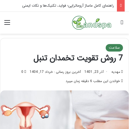
تاثیر ماساژ بر افسردگی؛ با ماساژ درمانی افسردگی را درمان کنید!
جستجو برای
منو
سلامت
7 روش تقویت تخمدان تنبل
مهدیه
آذر 23, 1401
آخرین بروز رسانی : خرداد 17, 1404
0
خواندن این مطلب 6 دقیقه زمان میبرد