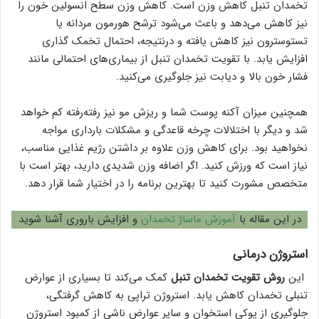
تخمدان تنبل کاهش وزن است. کاهش وزن سطح انسولین خون را
نیز کاهش می‌دهد و باعث می‌شود ترشح هورمون مردانه یا
تستوسترون نیز کاهش یافته و درنتیجه، احتمال تخمک گذاری
افزایش یابد. با تقویت تخمدان تنبل از بیماری‌های احتمالی مانند
فشار خون بالا و دیابت نیز جلوگیری می‌کنید.
همچنین میزان آکنه پوست شما و ریزش مو نیز رفته‌رفته کم خواهد
شد و دیگر با اختلالات چرخه قاعدگی و مشکلات بارداری مواجه
نخواهید بود. برای کاهش وزن علاوه بر داشتن رژیم غذایی مناسب،
نیاز است که ورزش کنید. اگر اضافه وزن شدیدی دارید، بهتر است با
متخصص مشورت کنید تا بهترین برنامه را در اختیار شما قرار دهد.
در این مقاله با
آموزش ماساژ تخمدان
و افزایش باروری آشنا شوید
استروژن درمانی
این
روش تقویت تخمدان تنبل
کمک می‌کند تا بسیاری از عوارض
تنبلی تخمدان کاهش یابد. استروژن تراپی به کاهش گرفتگی،
جلوگیری از پوکی استخوان و سایر عوارض ناشی از کمبود استروژن