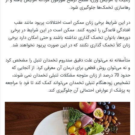
ژنتیک یا افزایش وزن، سطح ترشح هورمون مردانه افزایش یافته و از
رهاسازی تخمک‌ها جلوگیری شود.
در این شرایط برخی زنان ممکن است اختلالات پریود مانند عقب
افتادگی قاعدگی را تجربه کنند. ممکن است در این شرایط در برخی
دوره‌ها، بانوان تخمک گذاری نداشته باشند و حتی امکان دارد برخی
زنان کلاً تخمک گذاری نکنند که در این صورت پریود نخواهند شد.
متأسفانه نه می‌توان علت دقیق سندروم تخمدان تنبل را مشخص کرد
و نه می‌توان روش قطعی برای درمان آن معرفی کرد. از آنجایی که
حدود 70 درصد از زنان متوجه مشکلات تنبلی تخمدان نمی شوند،
تشخیص زودهنگام تنبلی تخمدان می‌تواند کمک کند تا فرد با مراجعه
به پزشک از عوارض احتمالی آن جلوگیری کند.