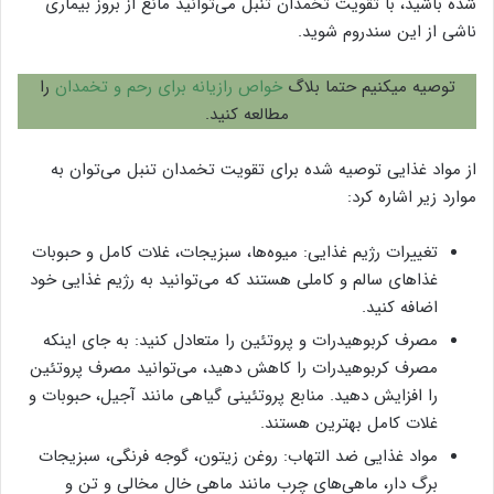
شده باشید، با تقویت تخمدان تنبل می‌توانید مانع از بروز بیماری
ناشی از این سندروم شوید.
توصیه میکنیم حتما بلاگ
خواص رازیانه برای رحم و تخمدان
را
مطالعه کنید.
از مواد غذایی توصیه شده برای تقویت تخمدان تنبل می‌توان به
موارد زیر اشاره کرد:
تغییرات رژیم غذایی: میوه‌ها، سبزیجات، غلات کامل و حبوبات
غذاهای سالم و کاملی هستند که می‌توانید به رژیم غذایی خود
اضافه کنید.
مصرف کربوهیدرات و پروتئین را متعادل کنید: به جای اینکه
مصرف کربوهیدرات را کاهش دهید، می‌توانید مصرف پروتئین
را افزایش دهید. منابع پروتئینی گیاهی مانند آجیل، حبوبات و
غلات کامل بهترین هستند.
مواد غذایی ضد التهاب: روغن زیتون، گوجه فرنگی، سبزیجات
برگ دار، ماهی‌های چرب مانند ماهی خال مخالی و تن و