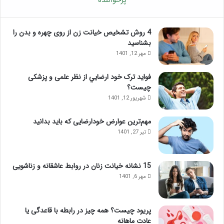
4 روش تشخیص خیانت زن از روی چهره و بدن را
بشناسید
مهر 12, 1401
فواید ترک خود ارضايي از نظر علمی و پزشکی
چیست؟
شهریور 12, 1401
مهم‌ترین عوارض خودارضایی که باید بدانید
تیر 27, 1401
15 نشانه خیانت زنان در روابط عاشقانه و زناشویی
مهر 6, 1401
پریود چیست؟ همه چیز در رابطه با قاعدگی یا
عادت ماهانه