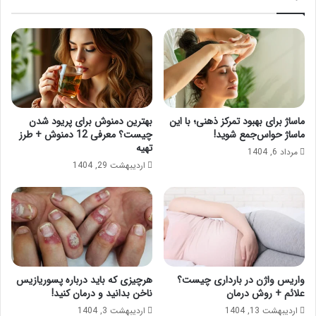
ماساژ برای بهبود تمرکز ذهنی؛ با این
بهترین دمنوش برای پریود شدن
ماساژ حواس‌جمع شوید!
چیست؟ معرفی 12 دمنوش + طرز
تهیه
مرداد 6, 1404
اردیبهشت 29, 1404
واریس واژن در بارداری چیست؟
هرچیزی که باید درباره پسوریازیس
علائم + روش درمان
ناخن بدانید و درمان کنید!
اردیبهشت 13, 1404
اردیبهشت 3, 1404