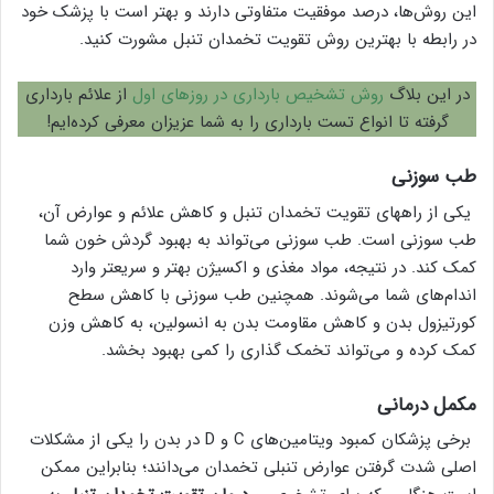
این روش‌ها، درصد موفقیت متفاوتی دارند و بهتر است با پزشک خود
در رابطه با بهترین روش تقویت تخمدان تنبل مشورت کنید.
در این بلاگ
روش تشخیص بارداری در روزهای اول
از علائم بارداری
گرفته تا انواع تست بارداری را به شما عزیزان معرفی کرده‌ایم!
طب سوزنی
یکی از راههای تقویت تخمدان تنبل و کاهش علائم و عوارض آن،
طب سوزنی است. طب سوزنی می‌تواند به بهبود گردش خون شما
کمک کند. در نتیجه، مواد مغذی و اکسیژن بهتر و سریعتر وارد
اندام‌های شما می‌شوند. همچنین طب سوزنی با کاهش سطح
کورتیزول بدن و کاهش مقاومت بدن به انسولین، به کاهش وزن
کمک کرده و می‌تواند تخمک گذاری را کمی بهبود بخشد.
مکمل درمانی
برخی پزشکان کمبود ویتامین‌های C و D در بدن را یکی از مشکلات
اصلی شدت گرفتن عوارض تنبلی تخمدان می‌دانند؛ بنابراین ممکن