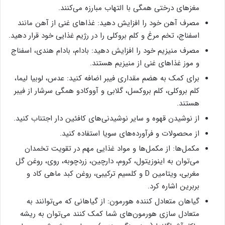
مغزهای درختی همگی با التهاب مبارزه می‌کنند.
مصرف آهن خود را افزایش دهید: غذاهای غنی از آهن مانند
اسفناج، تخم مرغ و کلم بروکلی را در رژیم غذایی خود قرار دهید.
مصرف منیزیم خود را افزایش دهید: بادام، بادام هندی، اسفناج
و موز غذاهای غنی از منیزیم هستند.
برای کمک به هضم مقداری فیبر اضافه کنید: عدس، لوبیا لیما،
کلم بروکلی، کلم بروکسل، گلابی و آووکادو همگی سرشار از فیبر
هستند.
از نوشیدن قهوه و سایر نوشیدنی‌های کافئین دار اجتناب کنید.
از محصولات و فرآورده‌های سویا استفاده کنید.
مکمل‌ها: از مکمل‌ها و مواد غذایی مهم در تقویت تخمدان
می‌توان به اینوزیتول، کروم، دارچین، زردچوبه، روی، روغن گل
مغربی، ویتامین D و کلسیم ترکیبی، روغن کبد ماهی کاد و
بربرین اشاره کرد.
گیاهان متعادل کننده هورمون: از گیاهانی که می‌توانند به
متعادل سازی هورمون‌های شما کمک کنند می‌توان به ریشه