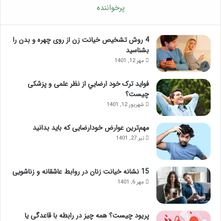
پرخواننده
4 روش تشخیص خیانت زن از روی چهره و بدن را
بشناسید
مهر 12, 1401
فواید ترک خود ارضايي از نظر علمی و پزشکی
چیست؟
شهریور 12, 1401
مهم‌ترین عوارض خودارضایی که باید بدانید
تیر 27, 1401
15 نشانه خیانت زنان در روابط عاشقانه و زناشویی
مهر 6, 1401
پریود چیست؟ همه چیز در رابطه با قاعدگی یا