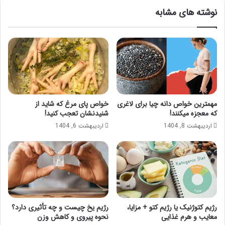
نوشته های مشابه
مهمترین خواص دانه چیا برای لاغری
خواص پای مرغ که شاید از
که معجزه میکنند!
شنیدنشان تعجب کنید!
اردیبهشت 8, 1404
اردیبهشت 6, 1404
رژیم کتوژنیک یا رژیم کتو + مزایا،
رژیم یخ چیست و چه تأثیری دارد؟
معایب و هرم غذایی
نحوه پیروی و کاهش وزن