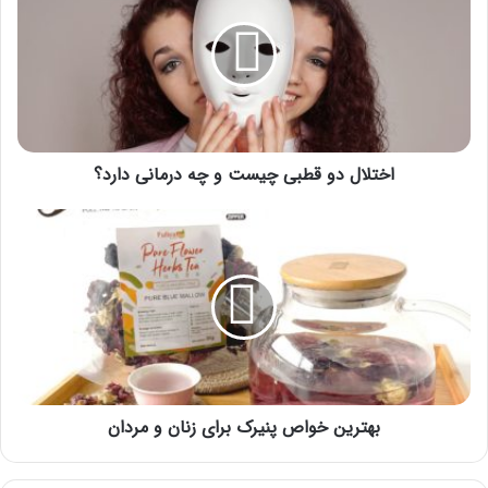
قطبی
چیست
و
چه
درمانی
دارد؟
اختلال دو قطبی چیست و چه درمانی دارد؟
بهترین
خواص
پنیرک
برای
زنان
و
مردان
بهترین خواص پنیرک برای زنان و مردان