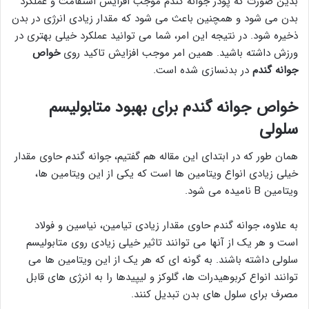
بدین صورت که پودر جوانه گندم موجب افزایش استقامت و عملکرد
بدن می شود و همچنین باعث می شود که مقدار زیادی انرژی در بدن
ذخیره شود. در نتیجه این امر، شما می توانید عملکرد خیلی بهتری در
ورزش داشته باشید. همین امر موجب افزایش تاکید روی
خواص
جوانه گندم
در بدنسازی شده است.
خواص جوانه گندم برای بهبود متابولیسم
سلولی
همان طور که در ابتدای این مقاله هم گفتیم، جوانه گندم حاوی مقدار
خیلی زیادی انواع ویتامین ها است که یکی از این ویتامین ها،
ویتامین B نامیده می شود.
به علاوه، جوانه گندم حاوی مقدار زیادی تیامین، نیاسین و فولاد
است و هر یک از آنها می توانند تاثیر خیلی زیادی روی متابولیسم
سلولی داشته باشند. به گونه ای که هر یک از این ویتامین ها می
توانند انواع کربوهیدرات ها، گلوکز و لیپیدها را به انرژی های قابل
مصرف برای سلول های بدن تبدیل کنند.