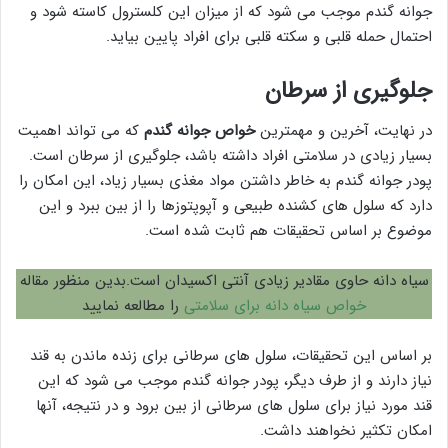
جوانه گندم موجب می شود که از میزان این کلسترول کاسته شود و
احتمال حمله قلبی و سکته قلبی برای افراد پایین بیاید.
جلوگیری از سرطان
در نهایت، آخرین و مهمترین
خواص جوانه گندم
که می تواند اهمیت
بسیار زیادی در سلامتی افراد داشته باشد، جلوگیری از سرطان است.
پودر جوانه گندم به خاطر داشتن مواد مغذی بسیار زیاد، این امکان را
دارد که سلول های کشنده طبیعی و آپوپتوزها را از بین ببرد و این
موضوع بر اساس تحقیقات هم ثابت شده است.
سیاه دانه حاوی مقادیر زیادی آنتی اکسیدان است.بدین منظور مقاله
خواص سیاه دانه برای سلامتی
را مطالعه نمایید
بر اساس این تحقیقات، سلول های سرطانی برای زنده ماندن به قند
نیاز دارند و از طرف دیگر، پودر جوانه گندم موجب می شود که این
قند مورد نیاز برای سلول های سرطانی از بین برود و در نتیجه، آنها
امکان تکثیر نخواهند داشت.