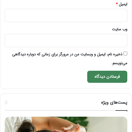
ایمیل
*
وب‌ سایت
ذخیره نام، ایمیل و وبسایت من در مرورگر برای زمانی که دوباره دیدگاهی
می‌نویسم.
پست‌های ویژه
ماساژ
راه
برای
کام
بهبود
آمو