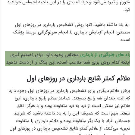
متورم و تیره می‌شود و درد شدیدی را در این ناحیه احساس خواهید
کرد.
به یاد داشته باشید، تنها روش تشخیص بارداری در روزهای اول
مطمئن، انجام آزمایش بارداری یا انجام سونوگرافی توسط پزشک
است.
راه های جلوگیری از بارداری
مختلفی وجود دارد. برای تصمیم گیری
اینکه کدام روش برای شما مناسب است، این بلاگ را از دست ندهید
علائم کمتر شایع بارداری در روزهای اول
برخی علائم دیگری برای تشخیص بارداری در روزهای اول وجود دارد
که البته چندان هم رایج نیستند. همانند علائم رایج بارداری، این
علائم نیز ممکن است از فرد به فرد متفاوت بوده و یا هرگز اتفاق
نیفتد. مهم است که همیشه این را به یاد داشته باشید که شرایط
جسمانی افراد با یکدیگر متفاوت بوده و علائم بارداری را متفاوت
تجربه می‌کنند. از علائم کمتر شایع تشخیص بارداری در روزهای اول