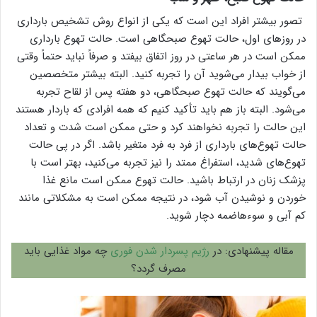
تصور بیشتر افراد این است که یکی از انواع روش تشخیص بارداری
در روزهای اول، حالت تهوع صبحگاهی است. حالت تهوع بارداری
ممکن است در هر ساعتی در روز اتفاق بیفتد و صرفاً نباید حتماً وقتی
از خواب بیدار می‌شوید آن را تجربه کنید. البته بیشتر متخصصین
می‌گویند که حالت تهوع صبحگاهی، دو هفته پس از لقاح تجربه
می‌شود. البته باز هم باید تأکید کنیم که همه افرادی که باردار هستند
این حالت را تجربه نخواهند کرد و حتی ممکن است شدت و تعداد
حالت تهوع‌های بارداری از فرد به فرد متغیر باشد. اگر در پی حالت
تهوع‌های شدید، استفراغ ممتد را نیز تجربه می‌کنید، بهتر است با
پزشک زنان در ارتباط باشید. حالت تهوع ممکن است مانع غذا
خوردن و نوشیدن آب شود، در نتیجه ممکن است به مشکلاتی مانند
کم آبی و سوءهاضمه دچار شوید.
مقاله پیشنهادی: در
رژیم پسردار شدن فوری
چه مواد غذایی باید
مصرف گردد؟