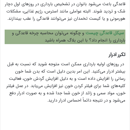
قاعدگی باعث می‌شود بانوان در تشخیص بارداری در روزهای اول دچار
شک و تردید شوند. البته عواملی مانند استرس، رژیم غذایی، مشکلات
هورمونی و یا کیست تخمدان نیز می‌توانند قاعدگی را عقب بیندازند.
سیکل قاعدگی چیست
و چگونه می‌توان محاسبه چرخه قاعدگی و
بارداری را انجام داد؟ با این بلاگ همراه باشید
تکرر ادرار
در روزهای اولیه بارداری ممکن است متوجه شوید که نسبت به قبل
بیشتر ادرار می‌کنید. این امر بدین دلیل است که بدن شما خون
رسانی را افزایش داده است و به دلیل افزایش گردش خون، فعالیت
کلیه‌های شما برای فیلتر کردن خون نیز افزایش می‌یابد. در عمل فیلتر
خون، مواد سمی و زائد از خون شما جدا شده و به صورت ادرار دفع
می‌شود و در نتیجه دائماً احساس ادرار دارید.