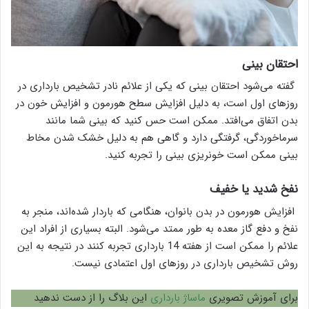
احتقان بینی
گفته می‌شود احتقان بینی که یکی از علائم نادر تشخیص بارداری در
روزهای اول است، به دلیل افزایش سطح هورمون و افزایش خون در
بدن اتفاق می‌افتد. ممکن است حس کنید که بینی شما مانند
سرماخوردگی، گرفتگی دارد و گاهی هم به دلیل خشک شدن مخاط
بینی ممکن است خونریزی بینی را تجربه کنید.
نفخ شدید یا خفیف
افزایش هورمون در بدن بانوان، هنگامی که باردار شده‌اند، منجر به
نفخ و دفع گاز معده به طور ممتد می‌شود. البته بسیاری از افراد این
علائم را ممکن است از هفته 14 بارداری تجربه کنند در نتیجه به این
روش تشخیص بارداری در روزهای اول اعتمادی نیست.
برای آموزش تصویری
ماساژ بارداری
این بلاگ را از دست ندهید