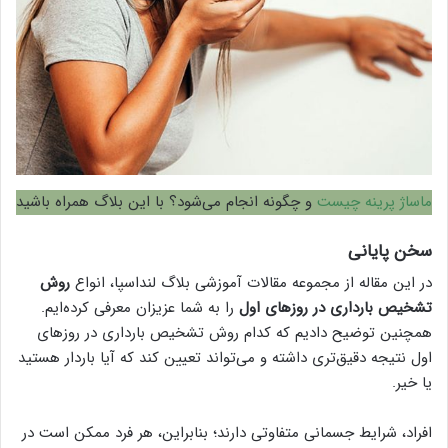
ماساژ پرینه چیست
و چگونه انجام می‌شود؟ با این بلاگ همراه باشید
سخن پایانی
در این مقاله از مجموعه مقالات آموزشی بلاگ لنداسپا، انواع
روش
تشخیص بارداری در روزهای اول
را به شما عزیزان معرفی کرده‌ایم.
همچنین توضیح دادیم که کدام روش تشخیص بارداری در روزهای
اول نتیجه دقیق‌تری داشته و می‌تواند تعیین کند که آیا باردار هستید
یا خیر.
افراد، شرایط جسمانی متفاوتی دارند؛ بنابراین، هر فرد ممکن است در