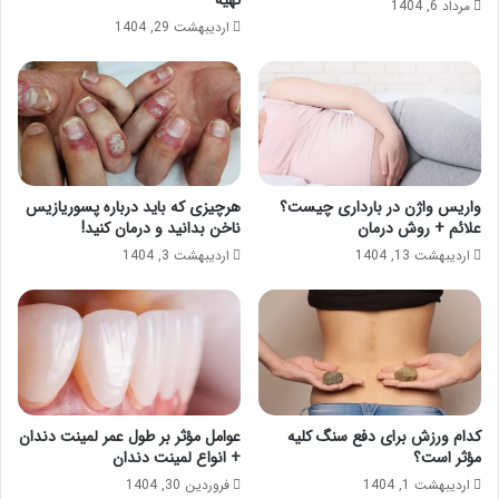
مرداد 6, 1404
اردیبهشت 29, 1404
واریس واژن در بارداری چیست؟
هرچیزی که باید درباره پسوریازیس
علائم + روش درمان
ناخن بدانید و درمان کنید!
اردیبهشت 13, 1404
اردیبهشت 3, 1404
کدام ورزش برای دفع سنگ کلیه
عوامل مؤثر بر طول عمر لمینت دندان
مؤثر است؟
+ انواع لمینت دندان
اردیبهشت 1, 1404
فروردین 30, 1404