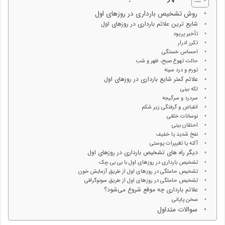
روش تشخیص بارداری در روزهای اول
شایع ترین علائم بارداری در روزهای اول
تأخیر پریود
تکرر ادرار
احساس خستگی
حالت تهوع صبح، ظهر و شب
تورم و درد سینه
علائم کمتر شایع بارداری در روزهای اول
لکه بینی
سردرد و سرگیجه
انقباض و گرفتگی زیر شکم
نوسانات خلقی
احتقان بینی
نفخ شدید یا خفیف
آکنه یا تغییرات پوستی
دیگر راه های تشخیص بارداری در روزهای اول
تشخیص بارداری در روزهای اول با بی بی چک
تشخیص حاملگی در روزهای اول از طریق آزمایش خون
تشخیص حاملگی در روزهای اول از طریق سونوگرافی
علائم بارداری چه موقع شروع می‌شود؟
سخن پایانی
سوالات متداول