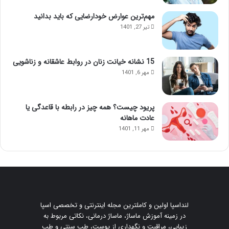
مهم‌ترین عوارض خودارضایی که باید بدانید
تیر 27, 1401
15 نشانه خیانت زنان در روابط عاشقانه و زناشویی
مهر 6, 1401
پریود چیست؟ همه چیز در رابطه با قاعدگی یا
عادت ماهانه
مهر 11, 1401
لنداسپا اولین و کاملترین مجله اینترنتی و تخصصی اسپا
در زمینه آموزش ماساژ، ماساژ درمانی، نکاتی مربوط به
زیبایی، مراقبت و نگهداری از پوست، طب سنتی و طب