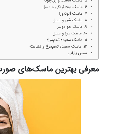
۵. ماسک ماست و زردچوبه
۶. ماسک توت‌فرنگی و عسل
۷. ماسک آلوئه‌ورا
۸. ماسک شیر و عسل
۹. ماسک جو دوسر
۱۰. ماسک موز و عسل
۱۱. ماسک سفیده تخم‌مرغ
۱۲. ماسک سفیده تخم‌مرغ و نشاسته
سخن پایانی
معرفی بهترین ماسک‌های صور