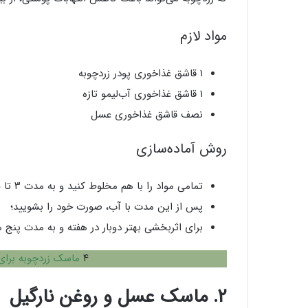
مواد لازم
۱ قاشق غذاخوری پودر زردچوبه
۱ قاشق غذاخوری آب‌لیمو تازه
نصف قاشق غذاخوری عسل
روش آماده‌سازی
تمامی مواد را با هم مخلوط کنید و به مدت ۳ تا ۵ دقیقه بر روی پوست تمیز صورت قرار دهید؛
پس از این مدت با آب، صورت خود را بشویید؛
برای اثربخشی بهتر دوبار در هفته و به مدت پنج ه
۴
ماسک زردچوبه برا
۲. ماسک عسل و روغن نارگیل