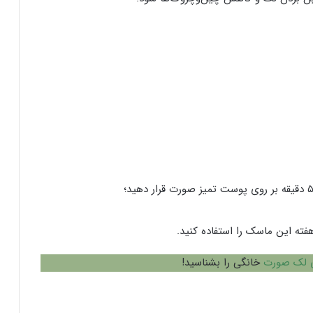
فته این ماسک را استفاده کنید.
ی لک صورت
خانگی را بشناسید!