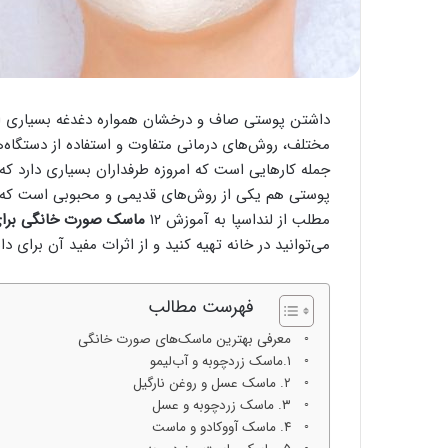
داشتن پوستی صاف و درخشان همواره دغدغه بسیاری از خ
مختلف، روش‌های درمانی متفاوت و استفاده از دستگاه‌
جمله کارهایی است که امروزه طرفداران بسیاری دارد که 
پوستی هم یکی از روش‌های قدیمی و محبوبی است که از 
مطلب از لنداسپا به آموزش ۱۲
ماسک صورت خانگی برا
می‌توانید در خانه تهیه کنید و از اثرات مفید آن برای دا
فهرست مطالب
معرفی بهترین ماسک‌های صورت خانگی
۱.ماسک زردچوبه و آب‌لیمو
۲. ماسک عسل و روغن نارگیل
۳. ماسک زردچوبه و عسل
۴. ماسک آووکادو و ماست