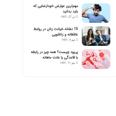
مهم‌ترین عوارض خودارضایی که
باید بدانید
تیر 27, 1401
15 نشانه خیانت زنان در روابط
عاشقانه و زناشویی
مهر 6, 1401
پریود چیست؟ همه چیز در رابطه
با قاعدگی یا عادت ماهانه
مهر 11, 1401