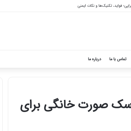
اپی؛ فواید، تکنیک‌ها و نکات ایمنی
تماس با ما
درباره ما
ش ساخت ۱۲ ماسک صورت خانگی برای
آموزش
شکستن
قولنج
در
خانه