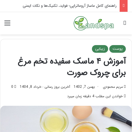
تاثیر ماساژ بر افسردگی؛ با ماساژ درمانی افسردگی را درمان کنید!
جستجو برای
منو
پوست
زیبایی
آموزش ۴ ماسک سفیده تخم مرغ
برای چروک صورت
مریم محمودی
بهمن 7, 1402
آخرین بروز رسانی : خرداد 8, 1404
0
خواندن این مطلب 4 دقیقه زمان میبرد