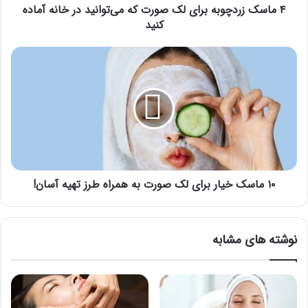
خانه
۴ ماسک زردچوبه برای لک صورت که می‌توانید در خانه آماده
آماده
کنید
کنید
۱۰
ماسک
خیار
برای
لک
صورت
به
همراه
طرز
تهیه
۱۰ ماسک خیار برای لک صورت به همراه طرز تهیه آسان!
آسان!
نوشته های مشابه