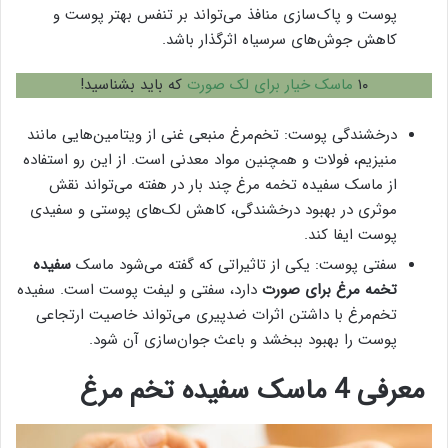
پوست و پاک‌سازی منافذ می‌تواند بر تنفس بهتر پوست و
کاهش جوش‌های سرسیاه اثرگذار باشد.
۱۰
ماسک خیار برای لک صورت
که باید بشناسید!
درخشندگی پوست: تخم‌مرغ منبعی غنی از ویتامین‌هایی مانند
منیزیم، فولات و همچنین مواد معدنی است. از این رو استفاده
از ماسک سفیده تخمه مرغ چند بار در هفته می‌تواند نقش
موثری در بهبود درخشندگی، کاهش لک‌های پوستی و سفیدی
پوست ایفا کند.
سفتی پوست: یکی از تاثیراتی که گفته می‌شود ماسک
سفیده
تخمه مرغ برای صورت
دارد، سفتی و لیفت پوست است. سفیده
تخم‌مرغ با داشتن اثرات ضدپیری می‌تواند خاصیت ارتجاعی
پوست را بهبود ببخشد و باعث جوان‌سازی آن شود.
معرفی 4 ماسک سفیده تخم مرغ