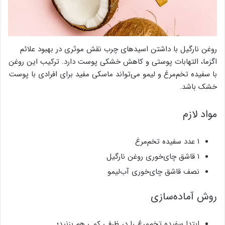
روغن نارگیل با داشتن اسیدهای چرب نقش موثری در بهبود علائم
اگزما، التهابات پوستی و کاهش خشکی پوست دارد. ترکیب این روغن
با سفیده تخم‌مرغ و لیمو می‌تواند ماسکی مفید برای افرادی با پوست
خشک باشد.
مواد لازم
۱ عدد سفیده تخم‌مرغ
۱ قاشق چای‌خوری روغن نارگیل
نصف قاشق چای‌خوری آب‌لیمو
روش آماده‌سازی
ابتدا سفیده تخم‌مرغ را در ظرفی کمی هم بزنید؛