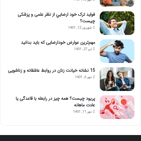
فواید ترک خود ارضايي از نظر علمی و پزشکی
چیست؟
شهریور 12, 1401
مهم‌ترین عوارض خودارضایی که باید بدانید
تیر 27, 1401
15 نشانه خیانت زنان در روابط عاشقانه و زناشویی
مهر 6, 1401
پریود چیست؟ همه چیز در رابطه با قاعدگی یا
عادت ماهانه
مهر 11, 1401