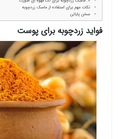
۴. ماسک زردچوبه برای لک قهوه ای صورت
نکات مهم برای استفاده از ماسک زردچوبه
سخن پایانی
فواید زردچوبه برای پوست