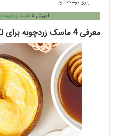
پیری پوست شود.
آموزش ۵
ماسک زردچوبه ب
معرفی 4 ماسک زردچوبه برای لک صورت