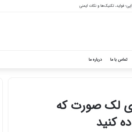
اپی؛ فواید، تکنیک‌ها و نکات ایمنی
تماس با ما
درباره ما
ای لک صورت که
آموزش
شکستن
ده کنید
قولنج
در
خانه