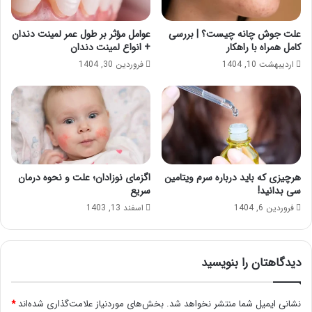
علت جوش چانه چیست؟ | بررسی
عوامل مؤثر بر طول عمر لمینت دندان
کامل همراه با راهکار
+ انواع لمینت دندان
اردیبهشت 10, 1404
فروردین 30, 1404
هرچیزی که باید درباره سرم ویتامین
اگزمای نوزادان؛ علت و نحوه درمان
سی بدانید!
سریع
فروردین 6, 1404
اسفند 13, 1403
دیدگاهتان را بنویسید
نشانی ایمیل شما منتشر نخواهد شد.
بخش‌های موردنیاز علامت‌گذاری شده‌اند
*