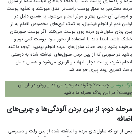
مرده و پاکسازی پوست کنند. با حذف لایه‌های انباشته شده از سلول
مرده، دسترسی به عمق پوست راحت‌تر اتفاق میوفتند و تغذیه پوست
و آبرسانی آن خیلی بهتر و موثر‌ انجام می‌شود. به همین دلیل در
اولین قدم از انجام فیشیال، به کمک تیغ‌های مخصوص اقدام به از
بین بردن سلول‌های مرده روی پوست می‌کنند. اگر پوست صورتتان
خشک باشد، ابتدا باید با استفاده از بخور سرد، پوست کمی نرم و
مرطوب بشود و بعد حذف سلول‌های مرده انجام بپذیرد. توجه داشته
باشید در صورتی که از بین بردن سلول‌های انباشته شده به درستی
انجام نشود، پوست دچار التهاب و قرمزی می‌شود و همین عامل
باعث تسریع روند پیری خواهد شد.
ترک پوستی
چیست؟ چگونه به وجود می‌آید و روش درمان آن
چیست؟ در این بلاگ همراه ما باشید
مرحله دوم: از بین بردن آلودگی‌ها و چربی‌های
اضافه
پس از آن که سلول‌های مرده و انباشته شده از بین رفت و دسترسی