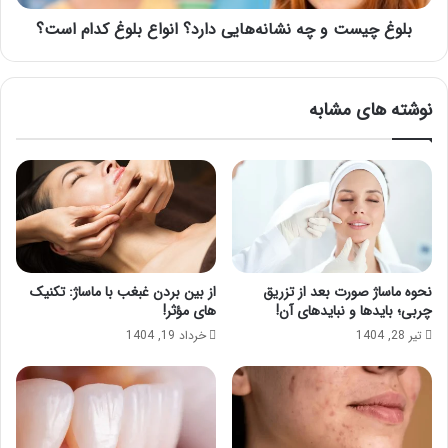
کدام
است؟
بلوغ چیست و چه نشانه‌هایی دارد؟ انواع بلوغ کدام است؟
نوشته های مشابه
نحوه ماساژ صورت بعد از تزریق
از بین بردن غبغب با ماساژ: تکنیک
چربی؛ بایدها و نبایدهای آن!
های مؤثر!
تیر 28, 1404
خرداد 19, 1404