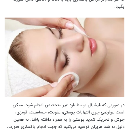
بگیرد.
در صورتی که فیشیال توسط فرد غیر متخصص انجام شود، ممکن
است عوارضی چون التهابات پوستی، عفونت، حساسیت، قرمزی،
جوش و تحریک شدید پوستی را به همراه داشته باشد. به همین
دلیل به شما عزیزان توصیه می‌کنیم که جهت انجام پاکسازی صورت،