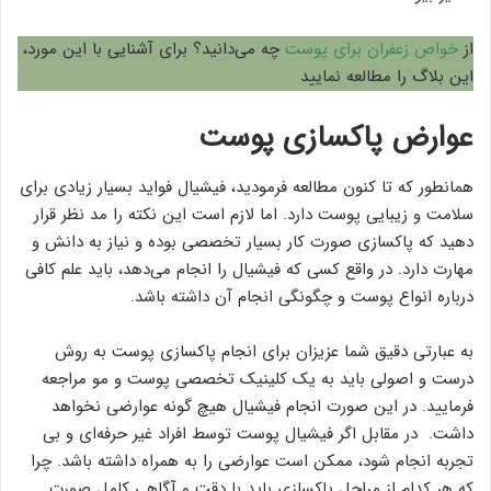
از
خواص زعفران برای پوست
چه می‌دانید؟ برای آشنایی با این مورد،
این بلاگ را مطالعه نمایید
عوارض پاکسازی پوست
همانطور که تا کنون مطالعه فرمودید، فیشیال فواید بسیار زیادی برای
سلامت و زیبایی پوست دارد. اما لازم است این نکته را مد نظر قرار
دهید که پاکسازی صورت کار بسیار تخصصی بوده و نیاز به دانش و
مهارت دارد. در واقع کسی که فیشیال را انجام می‌دهد، باید علم کافی
درباره انواع پوست و چگونگی انجام آن داشته باشد.
به عبارتی دقیق شما عزیزان برای انجام پاکسازی پوست به روش
درست و اصولی باید به یک کلینیک تخصصی پوست و مو مراجعه
فرمایید. در این صورت انجام فیشیال هیچ گونه عوارضی نخواهد
داشت. در مقابل اگر فیشیال پوست توسط افراد غیر حرفه‌ای و بی
تجربه انجام شود، ممکن است عوارضی را به همراه داشته باشد. چرا
که هر کدام از مراحل پاکسازی باید با دقت و آگاهی کامل صورت