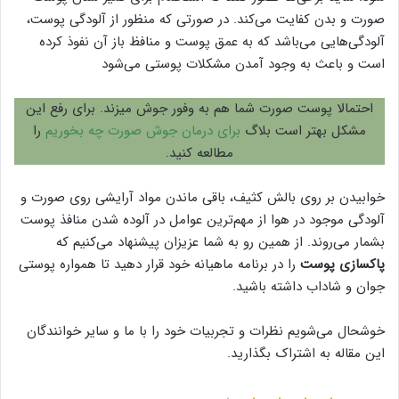
صورت و بدن کفایت می‌کند. در صورتی که منظور از آلودگی پوست،
آلودگی‌هایی می‌باشد که به عمق پوست و منافظ باز آن نفوذ کرده
است و باعث به وجود آمدن مشکلات پوستی می‌شود
احتمالا پوست صورت شما هم به وفور جوش میزند. برای رفع این
مشکل بهتر است بلاگ
برای درمان جوش صورت چه بخوریم
را
مطالعه کنید.
خوابیدن بر روی بالش کثیف، باقی ماندن مواد آرایشی روی صورت و
آلودگی موجود در هوا از مهم‌ترین عوامل در آلوده شدن منافذ پوست
بشمار می‌روند. از همین رو به شما عزیزان پیشنهاد می‌کنیم که
پاکسازی پوست
را در برنامه ماهیانه خود قرار دهید تا همواره پوستی
جوان و شاداب داشته باشید.
خوشحال می‌شویم نظرات و تجربیات خود را با ما و سایر خوانندگان
این مقاله به اشتراک بگذارید.