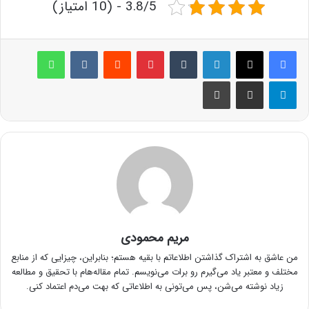
3.8/5 - (10 امتیاز)
لینکدین
‫تامبلر
پینترست
‫رددیت
‫VKontakte
واتس آپ
تلگرام
اشتراک گذاری از طریق ایمیل
چاپ
مریم محمودی
من عاشق به اشتراک گذاشتن اطلاعاتم با بقیه هستم؛ بنابراین، چیزایی که از منابع
مختلف و معتبر یاد می‌گیرم رو برات می‌نویسم. تمام مقاله‌هام با تحقیق و مطالعه
زیاد نوشته می‌شن، پس می‌تونی به اطلاعاتی که بهت می‌دم اعتماد کنی.