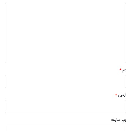
د
ی
د
گ
ا
ه
*
نام
*
ایمیل
*
وب‌ سایت