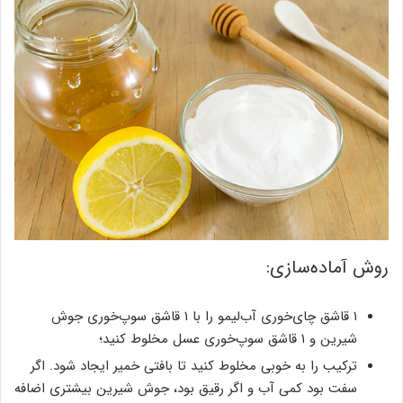
روش آماده‌سازی:
۱ قاشق چای‌خوری آب‌لیمو را با ۱ قاشق سوپ‌خوری جوش
شیرین و ۱ قاشق سوپ‌خوری عسل مخلوط کنید؛
ترکیب را به خوبی مخلوط کنید تا بافتی خمیر ایجاد شود. اگر
سفت بود کمی آب و اگر رقیق بود، جوش شیرین بیشتری اضافه