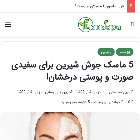
فرق ماسور با ماساژور چیست؟
جستجو برای
منو
پوست
زیبایی
5 ماسک جوش شیرین برای سفیدی
صورت و پوستی درخشان!
مریم محمودی
بهمن 14, 1402
آخرین بروز رسانی : بهمن 14, 1402
0
خواندن این مطلب 5 دقیقه زمان میبرد