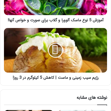
گلاب
برای
صورت
و
آموزش 5 نوع ماسک آلوورا و گلاب برای صورت و خواص آنها!
خواص
آنها!
رژیم
سیب
زمینی
و
ماست
|
کاهش
5
کیلوگرم
در
رژیم سیب زمینی و ماست | کاهش 5 کیلوگرم در 3 روز!
3
روز!
نوشته های مشابه