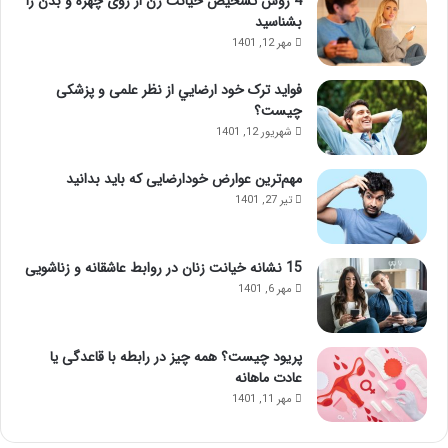
4 روش تشخیص خیانت زن از روی چهره و بدن را
بشناسید
مهر 12, 1401
فواید ترک خود ارضايي از نظر علمی و پزشکی
چیست؟
شهریور 12, 1401
مهم‌ترین عوارض خودارضایی که باید بدانید
تیر 27, 1401
15 نشانه خیانت زنان در روابط عاشقانه و زناشویی
مهر 6, 1401
پریود چیست؟ همه چیز در رابطه با قاعدگی یا
عادت ماهانه
مهر 11, 1401