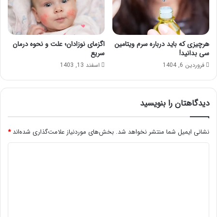
هرچیزی که باید درباره سرم ویتامین
اگزمای نوزادان؛ علت و نحوه درمان
سی بدانید!
سریع
فروردین 6, 1404
اسفند 13, 1403
دیدگاهتان را بنویسید
نشانی ایمیل شما منتشر نخواهد شد.
بخش‌های موردنیاز علامت‌گذاری شده‌اند
*
د
ی
د
گ
ا