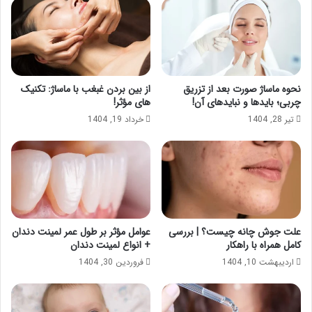
نحوه ماساژ صورت بعد از تزریق
از بین بردن غبغب با ماساژ: تکنیک
چربی؛ بایدها و نبایدهای آن!
های مؤثر!
تیر 28, 1404
خرداد 19, 1404
علت جوش چانه چیست؟ | بررسی
عوامل مؤثر بر طول عمر لمینت دندان
کامل همراه با راهکار
+ انواع لمینت دندان
اردیبهشت 10, 1404
فروردین 30, 1404