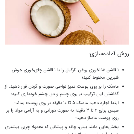
روش آماده‌سازی:
۱ قاشق غذاخوری روغن نارگیل را با ۱ قاشق چای‌خوری جوش
شیرین مخلوط کنید؛
ماسک را بر روی پوست تمیز نواحی صورت و گردن قرار دهید. از
گذاشتن این ترکیب بر روی چشم و دور چشم خودداری کنید؛
ابتدا اجازه دهید ماسک ۵ تا ۱۰ دقیقه بر روی پوست بماند؛
سپس برای ۲ تا ۳ دقیقه به صورت دورانی و به آرامی مواد را بر
روی پوست ماساژ دهید؛
بخش‌هایی مانند بینی، چانه و پیشانی که معمولا چربی بیشتری