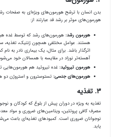
۲. هورمون‌ها
بدن انسان با ترشح هورمون‌های ویژه‌ای به صفحات رش
هورمون‌های موثر بر رشد قد عبارتند از:
هورمون رشد:
هورمون‌های رشد که توسط غده هیپو
هستند. عوامل مختلفی همچون ژنتیک، تغذیه، سبک
آهسته‌تر نوزاد در مقایسه با همسالان خود می‌شود
هورمون تیروئید:
غده تیروئید هم هورمون‌هایی ترش
هورمون‌های جنسی:
تستوسترون و استروژن دو هور
۳. تغذیه
تغذیه به ویژه در دوران پیش از بلوغ که کودکان و نوجو
نوجوانان ضروری است. کمبودهای تغذیه‌ای باعث می‌شو
یابد.