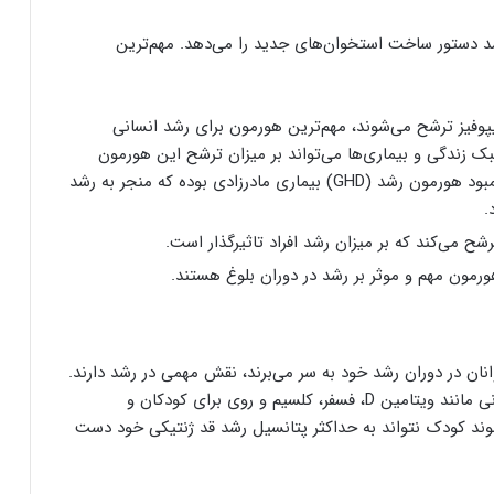
د دستور ساخت استخوان‌های جدید را می‌دهد. مهم‌ترین
فیز ترشح می‌شوند، مهم‌ترین هورمون برای رشد انسانی
 زندگی و بیماری‌ها می‌تواند بر میزان ترشح این هورمون
اثرگذار باشد. برای مثال، یک بیماری نادر به نام کمبود هورمون رشد (GHD) بیماری مادرزادی بوده که منجر به رشد
.
ح می‌کند که بر میزان رشد افراد تاثیرگذار است.
مون مهم و موثر بر رشد در دوران بلوغ هستند.
انان در دوران رشد خود به سر می‌برند، نقش مهمی در رشد دارند.
مصرف کافی پروتئین، ویتامین‌های ضروری و مواد معدنی مانند ویتامین D، فسفر، کلسیم و روی برای کودکان و
ند کودک نتواند به حداکثر پتانسیل رشد قد ژنتیکی خود دست