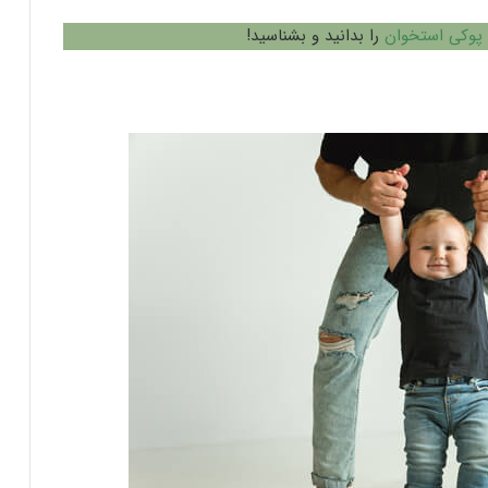
 پوکی استخوان
را بدانید و بشناسید!