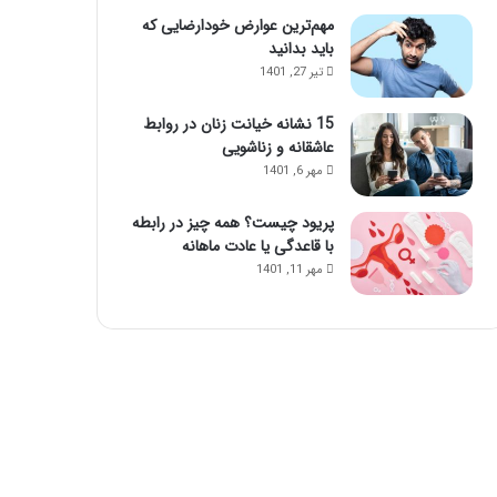
مهم‌ترین عوارض خودارضایی که
باید بدانید
تیر 27, 1401
15 نشانه خیانت زنان در روابط
عاشقانه و زناشویی
مهر 6, 1401
پریود چیست؟ همه چیز در رابطه
با قاعدگی یا عادت ماهانه
مهر 11, 1401