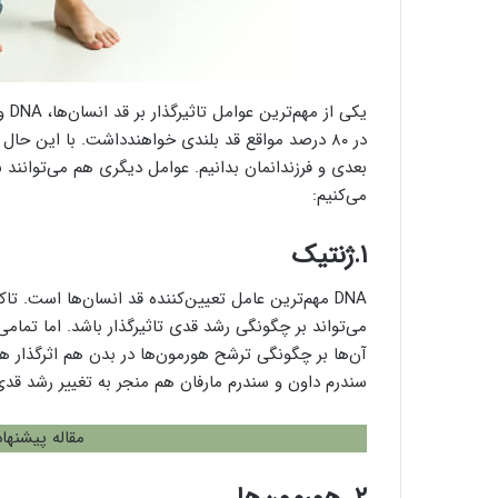
یکی
در ۸۰ درصد مواقع قد بلندی خواهندداشت. با این ح
بعدی و فرزندانمان بدانیم. عوامل دیگری هم می‌توانند بر 
می‌کنیم:
۱.ژنتیک
می‌تواند بر چگونگی رشد قدی تاثیرگذار باشد. اما تمام
آن‌ها بر چگونگی ترشح هورمون‌ها در بدن هم اثرگذار هس
سندرم داون و سندرم مارفان هم منجر به تغییر رشد قد
مقاله پیشنها