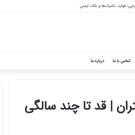
اپی؛ فواید، تکنیک‌ها و نکات ایمنی
تماس با ما
درباره ما
ان | قد تا چند سالگی
آموزش
شکستن
قولنج
در
خانه