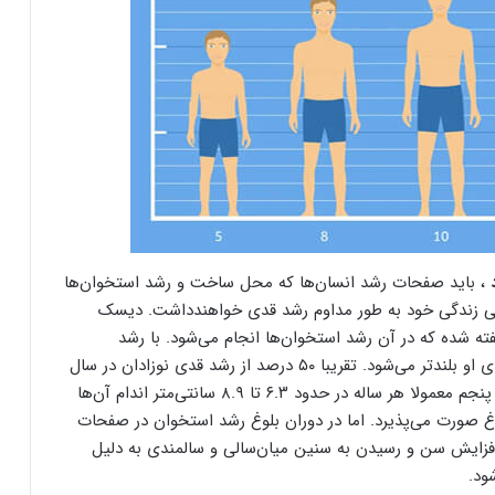
، باید صفحات رشد انسان‌ها که محل ساخت و رشد استخوان‌ها
ایی زندگی خود به طور مداوم رشد قدی خواهندداشت. دیسک
ته شده که در آن رشد استخوان‌ها انجام می‌شود. با رشد
استخوان‌ها در صفحات رشد کودک، قد کودک و اندام‌های او بلندتر می‌شود. تقریبا ۵۰ درصد از رشد قدی نوزادان در سال
اول زندگی آن‌ها انجام می‌شود. در ادامه در سال دوم تا پنجم معمولا هر ساله در حدود ۶.۳ تا ۸.۹ سانتی‌متر اندام آن‌ها
وغ صورت می‌پذیرد. اما در دوران بلوغ رشد استخوان در صفحات
افزایش سن و رسیدن به سنین میان‌سالی و سالمندی به دلیل
ود.