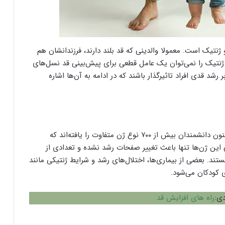
 از مهم‌ترین عوامل تاثیرگذار بر قد انسان‌ها، DNA و ژنتیک است. معمولا والدینی که قد بلند دارند، فرزندانشان هم
ال ژنتیک را نمی‌توان یک عامل قطعی برای پیش‌بینی قد نسل‌های
رشد قدی افراد تاثیرگذار باشند که در ادامه به آن‌ها اشاره
DNA مهم‌ترین عامل تعیین‌کننده قد انسان‌ها است. تاکنون دانشمندان بیش از ۷۰۰ نوع ژن متفاوت را یافته‌اند که
ی این ژن‌ها تنها باعث تغییر صفحات رشد نشده و تعدادی از
تند. بعضی از بیماری‌ها، اختلال‌های رشد و شرایط ژنتیکی مانند
ی کودکان می‌شود.
دی:
راه های افزایش قد