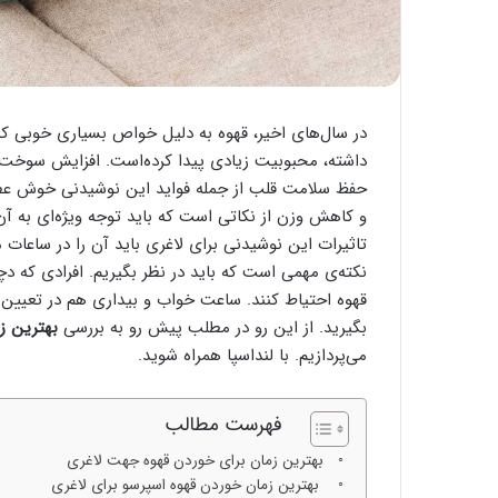
در سال‌های اخیر، قهوه به دلیل خواص بسیاری خوبی که 
داشته، محبوبیت زیادی پیدا کرده‌است. افزایش سوخت‌و
حفظ سلامت قلب از جمله فواید این نوشیدنی خوش عطر
و کاهش وزن از نکاتی است که باید توجه ویژه‌ای به آن د
تاثیرات این نوشیدنی برای لاغری باید آن را در ساعات
نکته‌ی مهمی است که باید در نظر بگیریم. افرادی که د
قهوه احتیاط کنند. ساعت خواب و بیداری هم در تعیین ز
بگیرید. از این رو در مطلب پیش رو به بررسی
بهترین ز
می‌پردازیم. با لنداسپا همراه شوید.
فهرست مطالب
بهترین زمان برای خوردن قهوه جهت لاغری
بهترین زمان خوردن قهوه اسپرسو برای لاغری