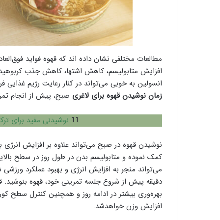
مطالعات مختلفی نشان داده اند که قهوه فواید فوق‌العا
افزایش متابولیسم، کاهش اشتها، کاهش جذب کربوهیدرا
انسولین به خوبی می‌تواند در کنار رعایت رژیم غذایی 
زمان نوشیدن قهوه برای لاغری
صبح، پیش از انجام تمر
11
نوشیدنی مفید برای ترک 
نوشیدن قهوه در صبح می‌تواند علاوه بر افزایش انرژی ب
کمک نموده و متابولیسم بدن در طول روز در سطح بالای
دقیقه پیش از شروع جلسه تمرینی خود، قهوه بنوشید. ق
بهره‌وری بیشتر در ادامه روز و همچنین کنترل سطح کو
افزایش وزن خواهدشد.