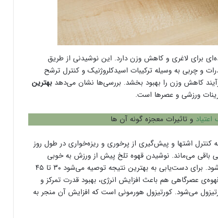
ده‌ای برای لاغری و کاهش وزن دارد. این نوشیدنی از طریق
ت و چربی به وسیله ترکیبات اسیدکلروژنیک و کنترل ترشح
فرآیند کاهش وزن را بهبود بخشد. بررسی‌ها نشان می‌دهد
بهترین
ینات ورزشی و عصرها است.
اعتیاد
و تاثیرات معجزه گونه آن ها
ه کنترل اشتها و پیش‌گیری از پرخوری و ریزه‌خواری در طول روز
ی باقی می‌ماند. نوشیدن قهوه تلخ پیش از ورزش به خوبی
می‌تواند منجر به افزایش انرژی و بهبود عملکرد ورزشی شود. برای دست‌یابی به بهترین نتیجه توصیه می‌شود ۳۰ تا ۴۵
هوه‌ی عصرگاهی هم باعث افزایش انرژی، بهبود قدرت تمرکز و
رتیزول می‌شود. کورتیزول هورمونی است که افزایش آن منجر به