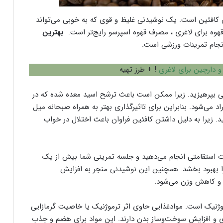
ن کافئین است. یک نوشیدنی غلیظ و قوی که به خوبی می‌تواند
م قهوه برای لاغری ، مصرف قهوه اسپرسو رایج‌تر است.
بهترین
جام تمرینات ورزشی است.
 دارچین برای لاغری
! + طرز تهیه
لی بپرهیزید. زیرا ممکن است باعث ترشح اسید معده شده که در
د می‌شود. بنابراین برای تاثیرگذاری بهتر به همراه صبحانه میل
د. زیرا به دلیل داشتن کافئین فراوان باعث اختلال در خواب
ت استقامتی انجام می‌دهید و جلسه تمرینی شما بیش از یک
 بهبود بخشد. همچنین این نوشیدنی منجر به افزایش
ی و کاهش وزن می‌شود.
موژنیک است. موادغذایی حاوی اثر ترموژنیک یا خاصیت گرمازایی
وزی و افزایش سوخت‌وساز بدن دارند. این مواد برای هضم و جذب