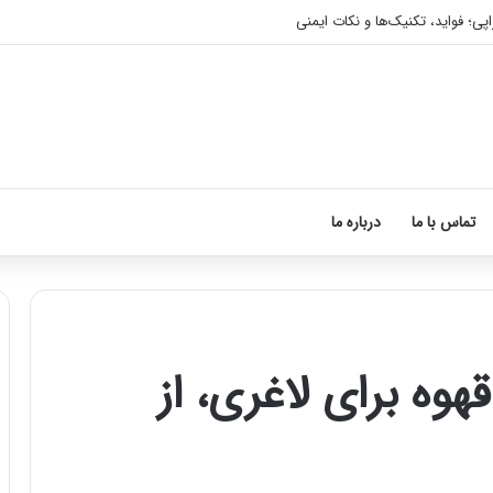
اپی؛ فواید، تکنیک‌ها و نکات ایمنی
تماس با ما
درباره ما
وه برای لاغری، از
آموزش
شکستن
قولنج
در
خانه