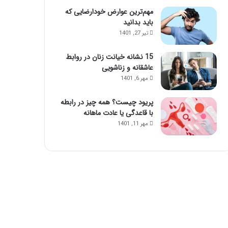
مهم‌ترین عوارض خودارضایی که
باید بدانید
تیر 27, 1401
15 نشانه خیانت زنان در روابط
عاشقانه و زناشویی
مهر 6, 1401
پریود چیست؟ همه چیز در رابطه
با قاعدگی یا عادت ماهانه
مهر 11, 1401