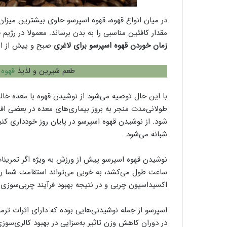
در میان انواع قهوه، قهوه اسپرسو حاوی بیشترین میزا
مقدار کافئین مناسبی را به بدن برساند. معمولا در رژی
زمان خوردن قهوه اسپرسو برای لاغری
صبح و پیش از ان
طعم شیرین و لذیذ
قهوه و
با این حال توصیه می‌شود از نوشیدن قهوه با معده خا
طولانی‌مدت منجر به بروز بیماری‌های معده در بعضی افرا
شود. از نوشیدن قهوه اسپرسو در پایان روز خودداری کنی
شبانه می‌شود.
نوشیدن قهوه اسپرسو پیش از ورزش به ویژه اگر تمرینا
ساعت طول می‌کشد، به خوبی می‌تواند استقامت شما را
اکسیداسیون چربی و در نتیجه بهبود فرآیند چربی‌سوز
اسپرسو از جمله نوشیدنی‌هایی بوده که دارای اثرات تر
در دوران کاهش وزن تاثیر به‌سزایی در بهبود کالری‌س