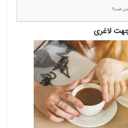
شدن است؟
جهت لاغری