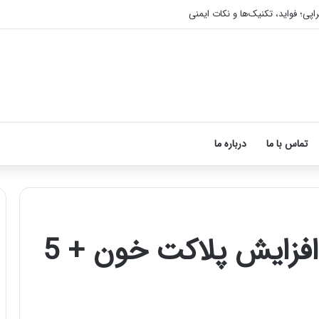
اپی؛ فواید، تکنیک‌ها و نکات ایمنی
تماس با ما
درباره ما
10 ماده غذایی برای افزایش پلاکت خون + 5
آموزش
شکستن
قولنج
در
خانه