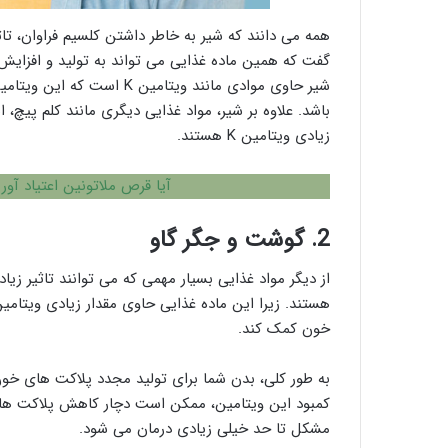
همه می دانند که شیر به خاطر داشتن کلسیم فراوان، تا
گفت که همین ماده غذایی می تواند به تولید و افزایش 
شیر حاوی موادی مانند ویتا
باشد. علاوه بر شیر، مواد غذایی دیگری مانند کلم پیچ، 
زیادی ویتامین K هستند.
آیا قرص ملاتونین اعتیاد آو
2. گوشت و جگر گاو
از دیگر مواد غذایی بسیار مهمی که می توانند تاثیر ز
خون کمک کند.
کمبود این ویتامین، ممکن است دچار کاهش پلاکت ها
مشکل تا حد خیلی زیادی درمان می شود.