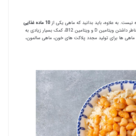
نیست. به علاوه، باید بدانید که ماهی یکی از
10 ماده غذایی
در نظر گرفته می شود که به خاطر داشتن ویتامین D و ویتامین B12، کمک بسیار زیادی به
ماهی ها برای تولید مجدد پلاکت های خون، ماهی سالمون،