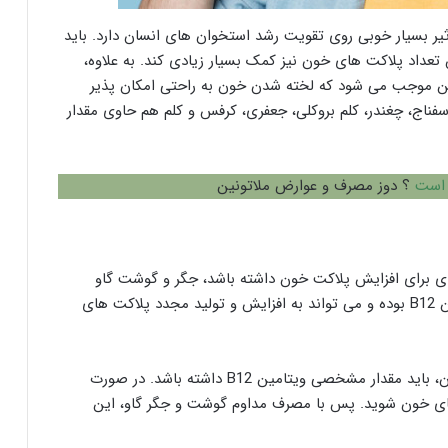
ثیر بسیار خوبی روی تقویت رشد استخوان های انسان دارد. باید
تعداد پلاکت های خون نیز کمک بسیار زیادی کند. به علاوه،
مین K است که این ویتامین موجب می شود که لخته شدن خون به راحتی امکان پذیر
اسفناج، چغندر، کلم بروکلی، جعفری، کرفس و کلم هم حاوی مقدار
ر است
؟ دوز مصرف و عوارض ملاتونین
یادی برای افزایش پلاکت خون داشته باشد، جگر و گوشت گاو
هستند. زیرا این ماده غذایی حاوی مقدار زیادی ویتامین B12 بوده و می تواند به افزایش و تولید مجدد پلاکت های
به طور کلی، بدن شما برای تولید مجدد پلاکت های خون، باید مقدار مشخصی ویتامین B12 داشته باشد. در صورت
ی خون شوید. پس با مصرف مداوم گوشت و جگر گاو، این