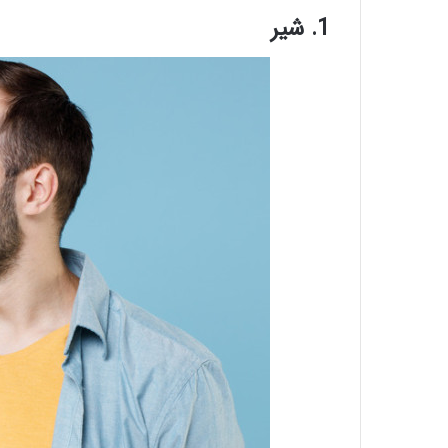
1. شیر