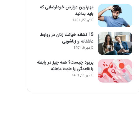
مهم‌ترین عوارض خودارضایی که
باید بدانید
تیر 27, 1401
15 نشانه خیانت زنان در روابط
عاشقانه و زناشویی
مهر 6, 1401
پریود چیست؟ همه چیز در رابطه
با قاعدگی یا عادت ماهانه
مهر 11, 1401