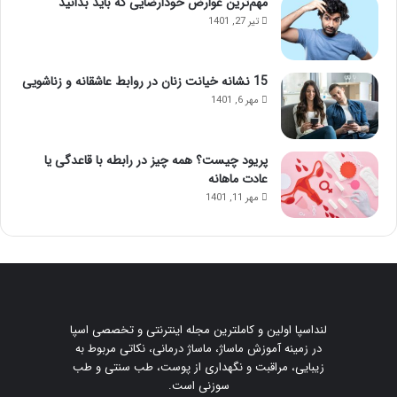
مهم‌ترین عوارض خودارضایی که باید بدانید
تیر 27, 1401
15 نشانه خیانت زنان در روابط عاشقانه و زناشویی
مهر 6, 1401
پریود چیست؟ همه چیز در رابطه با قاعدگی یا
عادت ماهانه
مهر 11, 1401
لنداسپا اولین و کاملترین مجله اینترنتی و تخصصی اسپا
در زمینه آموزش ماساژ، ماساژ درمانی، نکاتی مربوط به
زیبایی، مراقبت و نگهداری از پوست، طب سنتی و طب
سوزنی است.