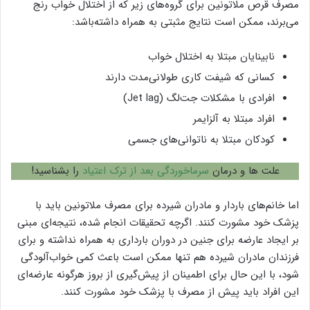
مصرف قرص ملاتونین برای گروه‌های زیر که از اختلال خواب رنج
می‌برند، ممکن است نتایج مثبتی به همراه داشته‌‌باشد:
نابینایان مبتلا به اختلال خواب
کسانی که شیفت کاری طولانی‌مدت دارند
افرادی با مشکلات جت‌لگ (Jet lag)
افراد مبتلا به آلزایمر
کودکان مبتلا به ناتوانی‌های جسمی
علت ها و درمان
سرماخوردگی بعد از ترک اعتیاد
را بشناسید!
اما خانم‌های باردار و مادران شیرده برای مصرف ملاتونین باید با
پزشک خود مشورت کنند. اگرچه تحقیقات انجام شده، نتیجه‌ای مبنی
بر ایجاد عارضه برای جنین در دوران بارداری به همراه نداشته و برای
فرزندان مادران شیرده هم تنها ممکن است باعث کمی خواب‌آلودگی
شود، با این حال برای اطمینان از پیش‌گیری از بروز هرگونه عارضه‌ای
این افراد باید پیش از مصرف با پزشک خود مشورت کنند.