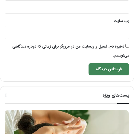
وب‌ سایت
ذخیره نام، ایمیل و وبسایت من در مرورگر برای زمانی که دوباره دیدگاهی
می‌نویسم.
پست‌های ویژه
ماساژ
راه
برای
کام
بهبود
آمو
تمرکز
ماسا