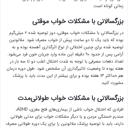
زمانی کوتاه است.
بزرگسالانی با مشکلات خواب موقتی
در بزرگسالانی با مشکلات خواب موقتی، دوز توصیه شده ۲ میلی‌گرم
بوده که باید یک تا دو ساعت پیش از خواب مصرف شود. ملاتونین
توصیه شده برای چنین اختلالی از نوع اثرگذاری آهسته بوده و به
آرامی پس از حدود ۹۰ دقیقه این ماده وارد جریان خون فرد می‌شود.
تعداد دفعات مصرفی با توجه به شدت اختلال اغلب دو تا سه بار در
هفته بوده تا وضعیت تاثیرگذاری آن مشخص شود. طول دوره درمان
هم حداکثر ۱۳ هفته بوده و برای بیشتر از این مدت باید با پزشک
مشورت کنید.
بزرگسالانی با مشکلات خواب طولانی‌مدت
افرادی که اختلال خواب ناشی از بیماری‌های فلج مغزی، ADHD،
سندرم خستگی مزمن و یا دیگر مشکلات خواب برای مدتی طولانی
دارند، باید با توصیه پزشک ملاتونین را برای یک دوره طولانی مصرف