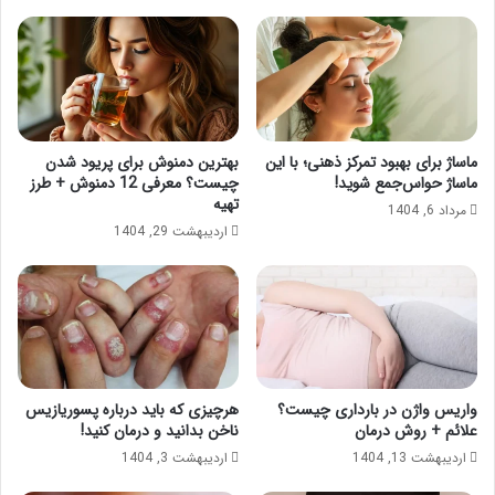
ماساژ برای بهبود تمرکز ذهنی؛ با این
بهترین دمنوش برای پریود شدن
ماساژ حواس‌جمع شوید!
چیست؟ معرفی 12 دمنوش + طرز
تهیه
مرداد 6, 1404
اردیبهشت 29, 1404
واریس واژن در بارداری چیست؟
هرچیزی که باید درباره پسوریازیس
علائم + روش درمان
ناخن بدانید و درمان کنید!
اردیبهشت 13, 1404
اردیبهشت 3, 1404