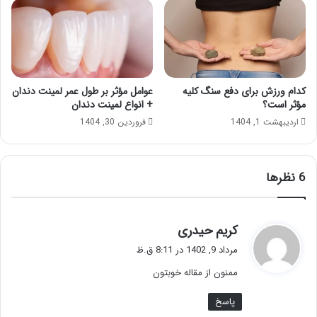
کدام ورزش برای دفع سنگ کلیه
عوامل مؤثر بر طول عمر لمینت دندان
مؤثر است؟
+ انواع لمینت دندان
اردیبهشت 1, 1404
فروردین 30, 1404
‫6 نظرها
گ
کریم حیدری
ف
مرداد 9, 1402 در 8:11 ق.ظ
ت
ممنون از مقاله خوبتون
:
پاسخ