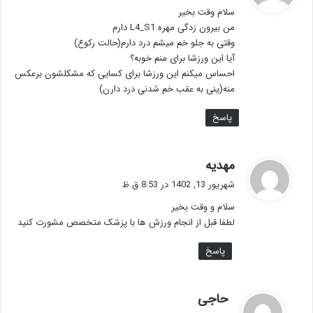
سلام وقت بخیر
:
من بیرون زدگی مهره L4_S1 دارم
وقتی به جلو خم میشم درد دارم(حالت رکوع)
آیا این ورزشا برای منم خوبه؟
احساس میکنم این ورزشا برای کسایی که مشکلشون برعکس
منه(ینی به عقب خم شدنی درد دارن)
پاسخ
گ
مهدیه
ف
شهریور 13, 1402 در 8:53 ق.ظ
ت
سلام و وقت بخیر
:
لطفا قبل از انجام ورزش ها با پزشک متخصص مشورت کنید
پاسخ
گ
حاجی
ف