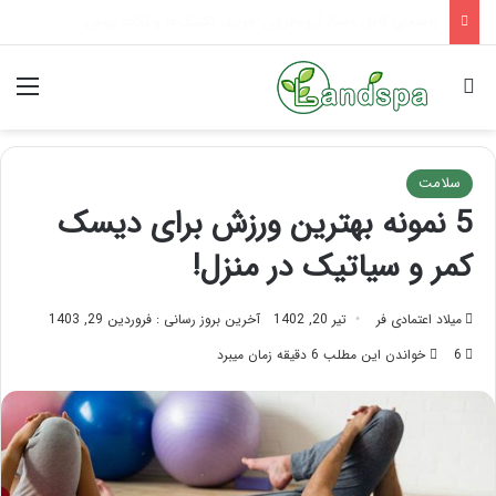
تاثیر ماساژ بر افسردگی؛ با ماساژ درمانی افسردگی را درمان کنید!
جستجو برای
منو
سلامت
5 نمونه بهترین ورزش برای دیسک
کمر و سیاتیک در منزل!
میلاد اعتمادی فر
تیر 20, 1402
آخرین بروز رسانی : فروردین 29, 1403
6
خواندن این مطلب 6 دقیقه زمان میبرد