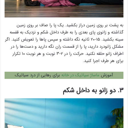
به پشت بر روی زمین دراز بکشید. یک پا را صاف بر روی زمین
گذاشته و زانوی پای بعدی را به طرف داخل شکم و نزدیک به قفسه
سینه بکشید. ۱۵-۲۰ ثانیه نگه داشته و سپس پاها را تعویض کنید. اگر
مشکل زانودرد دارید، پا را از قسمت ران نگه دارید و دست‌ها را در
اطراف زانو حلقه نکنید. حرکت را در ۲-۳ نوبت و هر نوبت ۱۰ تکرار
برای هر طرف اجرا کنید.
آموزش
ماساژ سیاتیک در خانه
برای رهایی از درد سیاتیک
۳. دو زانو به داخل شکم