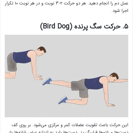
عمل دم را انجام دهید. هر دو حرکت ۲-۳ نوبت و در هر نوبت ۱۰ تکرار
اجرا شود.
۵. حرکت سگ پرنده (Bird Dog)
این حرکت باعث تقویت عضلات کمر و مرکزی می‌شود. بر روی کف
دست‌ها و زانوها قراربگیرید. دست‌ها باید به اندازه عرض شانه‌ها باز