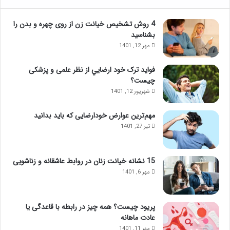
4 روش تشخیص خیانت زن از روی چهره و بدن را
بشناسید
مهر 12, 1401
فواید ترک خود ارضايي از نظر علمی و پزشکی
چیست؟
شهریور 12, 1401
مهم‌ترین عوارض خودارضایی که باید بدانید
تیر 27, 1401
15 نشانه خیانت زنان در روابط عاشقانه و زناشویی
مهر 6, 1401
پریود چیست؟ همه چیز در رابطه با قاعدگی یا
عادت ماهانه
مهر 11, 1401