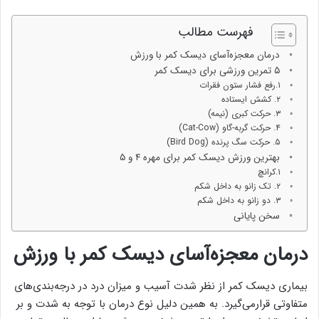
فهرست مطالب
درمان معجزه‌آسای دیسک کمر با ورزش
۵ تمرین ورزشی برای دیسک کمر
۱.رفع فشار ستون فقرات
۲. کشش ایستاده
۳. حرکت کبری (نیمه)
۴. حرکت گربه-گاو (Cat-Cow)
۵. حرکت سگ پرنده (Bird Dog)
بهترین ورزش دیسک کمر برای مهره ۴ و ۵
۱.کرانچ
۲. تک زانو به داخل شکم
۳. دو زانو به داخل شکم
سخن پایانی
درمان معجزه‌آسای دیسک کمر با ورزش
بیماری دیسک کمر از نظر شدت آسیب و میزان درد در درجه‌بندی‌های
متفاوتی قرارمی‌گیرد. به همین دلیل نوع درمان با توجه به شدت و بر