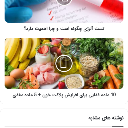
چرا
اهمیت
دارد؟
تست آلرژی چگونه است و چرا اهمیت دارد؟
10
ماده
غذایی
برای
افزایش
پلاکت
خون
+
5
ماده
10 ماده غذایی برای افزایش پلاکت خون + 5 ماده مغذی
مغذی
نوشته های مشابه