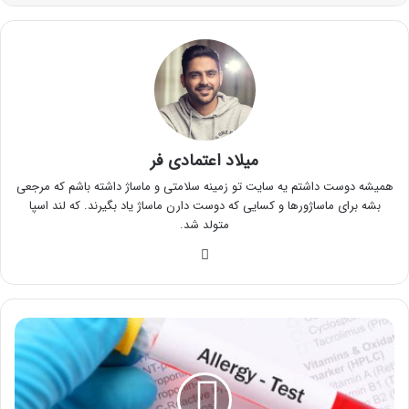
میلاد اعتمادی فر
همیشه دوست داشتم یه سایت تو زمینه سلامتی و ماساژ داشته باشم که مرجعی
بشه برای ماساژورها و کسایی که دوست دارن ماساژ یاد بگیرند. که لند اسپا
متولد شد.
وبسایت
تست
آلرژی
چگونه
است
و