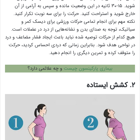
شوید. ۱۵-۳۰ ثانیه در این وضعیت مانده و سپس به آرامی از آن
خارج شوید و استراحت کنید. حرکت را برای سه نوبت تکرار کنید.
نکته مهم برای انجام تمامی حرکات ورزشی برای دیسک کمر و
سیاتیک، توجه به صدای بدن و نشانه‌هایی از درد در عضلات است.
هیچ کدام از حرکات توصیه شده نباید باعث ایجاد فشار مضاعف و درد
در نواحی هدف شود. بنابراین زمانی که دردی احساس کردید، حرکت
را متوقف کرده و تمرین دیگری را انجام دهید.
بیماری پارکینسون چیست
و چه علائمی دارد؟
۲. کشش ایستاده