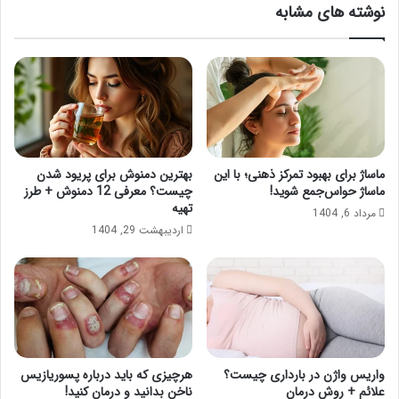
نوشته های مشابه
ماساژ برای بهبود تمرکز ذهنی؛ با این
بهترین دمنوش برای پریود شدن
ماساژ حواس‌جمع شوید!
چیست؟ معرفی 12 دمنوش + طرز
تهیه
مرداد 6, 1404
اردیبهشت 29, 1404
واریس واژن در بارداری چیست؟
هرچیزی که باید درباره پسوریازیس
علائم + روش درمان
ناخن بدانید و درمان کنید!