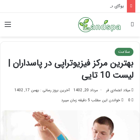
یوگای صورت برای لیفت: راز پوست جوان
جستجو برای
منو
سلامت
بهترین مرکز فیزیوتراپی در پاسداران |
لیست 10 تایی
میلاد اعتمادی فر
مرداد 20, 1402
آخرین بروز رسانی : بهمن 17, 1402
0
خواندن این مطلب 5 دقیقه زمان میبرد