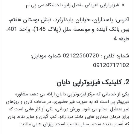
فیزیوتراپی تعویض مفصل زانو با دستگاه سی پی ام
آدرس: پاسداران، خیابان پایدارفرد، نبش بوستان هفتم،
بین بانک آینده و موسسه ملل (پلاک 146)، واحد 401،
طبقه 4
شماره تلفن : 02122560720 شماره موبایل:
09120717102
2. کلینیک فیزیوتراپی دایان
یکی از خدماتی که مرکز فیزیوتراپی دایان ارائه می دهد، مشاوره
فیزیوتراپی است که به صورت غیر حضوری، در ساعات کاری و روزهای
غیر تعطیل انجام می شود. ورزش درمانی، یکی از کار هایی است که
برای درمان بیماری هایی مانند درد زانو، کمر، گردن و سایر نقاط بدن
که آسیب دیده ست، بسیار مناسب است. ورزش هایی مانند: