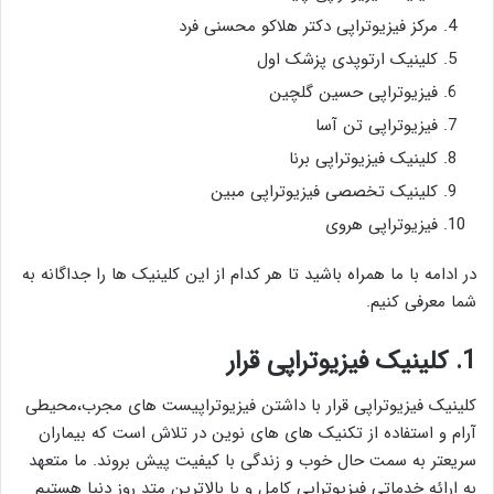
مرکز فیزیوتراپی دکتر هلاکو محسنی فرد
کلینیک ارتوپدی پزشک اول
فیزیوتراپی حسین گلچین
فیزیوتراپی تن آسا
کلینیک فیزیوتراپی برنا
کلینیک تخصصی فیزیوتراپی مبین
فیزیوتراپی هروی
در ادامه با ما همراه باشید تا هر کدام از این کلینیک ها را جداگانه به
شما معرفی کنیم.
1. کلینیک فیزیوتراپی قرار
کلینیک فیزیوتراپی قرار با داشتن فیزیوتراپیست های مجرب،محیطی
آرام و استفاده از تکنیک های های نوین در تلاش است که بیماران
سریعتر به سمت حال خوب و زندگی با کیفیت پیش بروند. ما متعهد
به ارائه خدماتی فیزیوتراپی کامل و با بالاترین متد روز دنیا هستیم