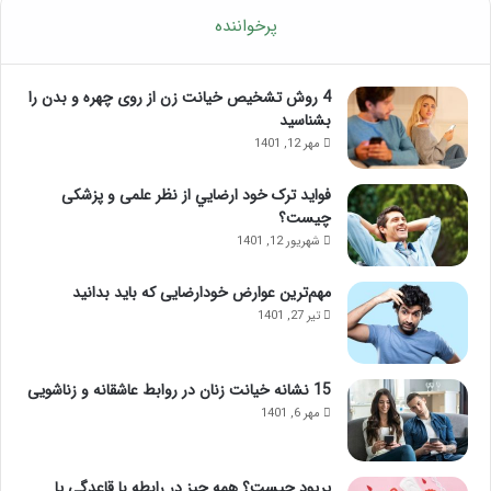
پرخواننده
4 روش تشخیص خیانت زن از روی چهره و بدن را
بشناسید
مهر 12, 1401
فواید ترک خود ارضايي از نظر علمی و پزشکی
چیست؟
شهریور 12, 1401
مهم‌ترین عوارض خودارضایی که باید بدانید
تیر 27, 1401
15 نشانه خیانت زنان در روابط عاشقانه و زناشویی
مهر 6, 1401
پریود چیست؟ همه چیز در رابطه با قاعدگی یا