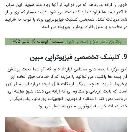
خوبی را ارائه می دهد که می توانید از آنها بهره مند شوید. این مرکز،
با اکثر بیمه ها قرارداد دارد که باعث می شود هزینه بسیار کمتری را از
شما دریافت کنند. همچنین کلینیک فیزیوتراپی برنا، با توجه به شرایط
در مطب و یا منزل افراد بیمار را ویزیت می کنند.
بهترین دکتر مغز و اعصاب شیراز
کیست؟ لیست 10 تایی 1402
9. کلینیک تخصصی فیزیوتراپی مبین
این مرکز، با بیمه های مختلفی قرارداد دارد که اگر شما تحت پوشش
آن بیمه ها باشید، می توانید با هزینه کم از خدمات فوق العاده ای
برخوردار شوید. همچنین یکی از نکات قابل توجه درباره این مرکز این
است که بابت ارزیابی و مشاوه ای که ارائه می دهد، هیچ هزینه ای
دریافت نمی کند. استفاده از بهترین تجهیزات روز دنیا، یکی دیگر از
خصوصیات خوب فیزیوتراپی مبین به شمار می رود.