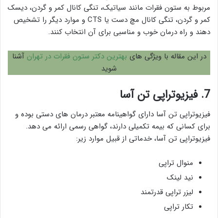
مربوط به ستون فقرات مانند سیاتیک، تنگی کانال کمر و گردن، دیسک
کمر و گردن، تنگی کانال مچ دست یا CTS و موارد دیگر را تشخیص
دهند و راه درمان خوب و مناسبی برای آن انتخاب کنند.
در این مقاله با ویژگی های
بهترین دکتر ستون فقرات در تهران
آشنا
شوید
7. فیزیوتراپی تن آسا
فیزیوتراپی تن آسا دارای گواهینامه معتبر درمان های دستی بوده و
برای کسانی که بیمه تکمیلی دارند، گواهی رسمی ارائه می دهد.
فیزیوتراپی تن آسا، خدماتی از قبیل موارد زیر:
منوال تراپی
نید لینک
لیزر تراپی قدرتمند
تکار تراپی