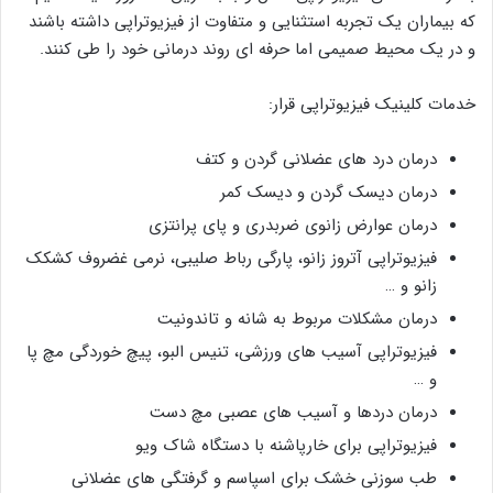
که بیماران یک تجربه استثنایی و متفاوت از فیزیوتراپی داشته باشند
و در یک محیط صمیمی اما حرفه ای روند درمانی خود را طی کنند.
خدمات کلینیک فیزیوتراپی قرار:
درمان درد های عضلانی گردن و کتف
درمان دیسک گردن و دیسک کمر
درمان عوارض زانوی ضربدری و پای پرانتزی
فیزیوتراپی آتروز زانو، پارگی رباط صلیبی، نرمی غضروف کشکک
زانو و …
درمان مشکلات مربوط به شانه و تاندونیت
فیزیوتراپی آسیب های ورزشی، تنیس البو، پیچ خوردگی مچ پا
و …
درمان دردها و آسیب های عصبی مچ دست
فیزیوتراپی برای خارپاشنه با دستگاه شاک ویو
طب سوزنی خشک برای اسپاسم و گرفتگی های عضلانی