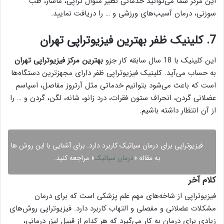
این مرکز شما می‌توانید خدماتی نظیر منوال تراپی، ماساژ، طب
سوزنی، درمان آسیب‌های ورزشی و … را دریافت نمایید.
7. کلینیک ظفر بهترین فیزیوتراپی تهران
این کلینیک با 18 سال سابقه کار جزو
بهترین مرکز فیزیوتراپی تهران
به حساب می‌آید. کلینیک فیزیوتراپی ظفر دارای مجهزترین دستگاه‌ها
است که باعث می‌شود بتوانیم خدماتی مثل آرتروز مفاصل، اسپاسم
عضلانی گردن، انحراف ستون فقرات، درد زانو، شانه، لگن، گردن و … را
از آن انتظار داشته باشیم.
فیزیوتراپی برای درمان سیاتیک کاربرد دارد. برای آشنایی با این روش ها
به مقاله «
درمان سیاتیک
» مراجعه کنید.
کلام آخر
فیزیوتراپی از شاخه‌های مهم علم پزشکی است که برای درمان
مشکلات عضلانی و مفصلی و التهاب کاربرد دارد. فیزیوتراپی روش‌های
زیادی برای درمان به کار می‌گیرد که هر کدام از قبیل لیزر درمانی،