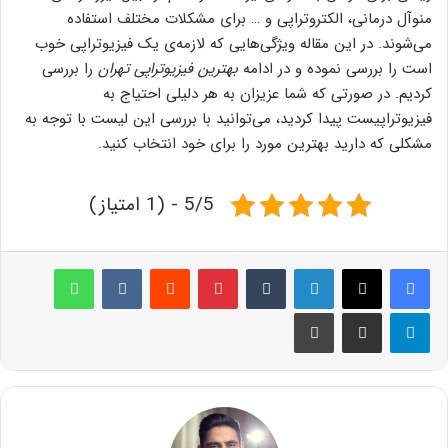
منوآل درمانی، الکتروتراپی و … برای مشکلات مختلف استفاده
می‌شوند. در این مقاله ویژگی‌هایی که لازمه‌ی یک فیزیوتراپی خوب
است را بررسی نموده و در ادامه
بهترین فیزیوتراپی تهران
را بررسی
کردیم. در صورتی که شما عزیزان به هر دلیلی احتیاج به
فیزیوتراپیست پیدا کردید، می‌توانید با بررسی این لیست با توجه به
مشکلی که دارید بهترین مورد را برای خود انتخاب کنید.
5/5 - (1 امتیاز)
لینکدین
‫تامبلر
پینترست
‫رددیت
‫VKontakte
واتس آپ
تلگرام
اشتراک گذاری از طریق ایمیل
چاپ