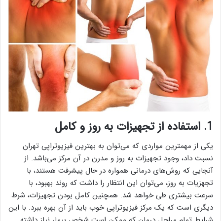
1. استفاده از تجهیزات به روز و کامل
یکی از مهمترین مواردی که می‌توان به بهترین فیزیوتراپی تهران
نسبت داد، وجود تجهیزات به روز و مدرن در آن مرکز می‌باشد. از
آنجایی که روش‌های درمانی همواره در حال پیشرفت هستند، با
تجهزیات به روز، می‌توان این انتظار را داشت که روند بهبود، با
سرعت بیشتری طی خواهد شد. همچنین کامل بودن تجهیزات، شرط
دیگری است که یک مرکز فیزیوتراپی خوب باید از آن بهره ببرد. با این
شرایط تمام مراحل درمان که ممکن است شخص بیمار نیاز داشته