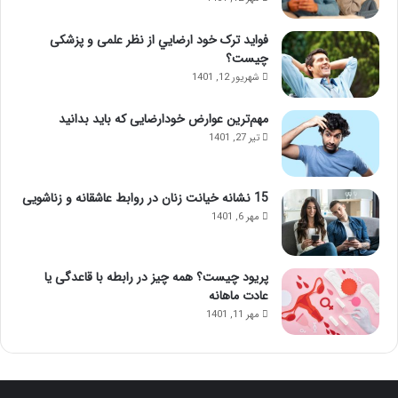
فواید ترک خود ارضايي از نظر علمی و پزشکی
چیست؟
شهریور 12, 1401
مهم‌ترین عوارض خودارضایی که باید بدانید
تیر 27, 1401
15 نشانه خیانت زنان در روابط عاشقانه و زناشویی
مهر 6, 1401
پریود چیست؟ همه چیز در رابطه با قاعدگی یا
عادت ماهانه
مهر 11, 1401