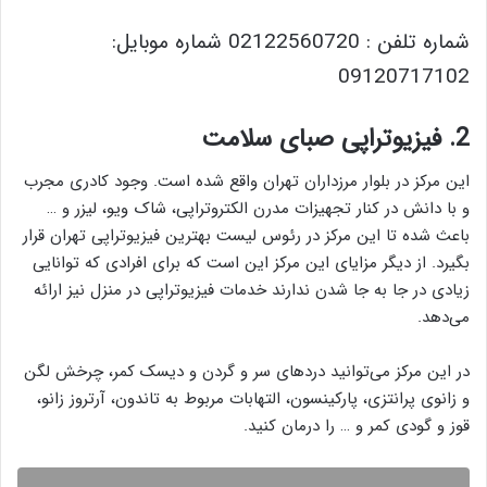
شماره تلفن : 02122560720 شماره موبایل:
09120717102
2. فیزیوتراپی صبای سلامت
این مرکز در بلوار مرزداران تهران واقع شده است. وجود کادری مجرب
و با دانش در کنار تجهیزات مدرن الکتروتراپی، شاک ویو، لیزر و …
باعث شده تا این مرکز در رئوس لیست بهترین فیزیوتراپی تهران قرار
بگیرد. از دیگر مزایای این مرکز این است که برای افرادی که توانایی
زیادی در جا به جا شدن ندارند خدمات فیزیوتراپی در منزل نیز ارائه
می‌دهد.
در این مرکز می‌توانید دردهای سر و گردن و دیسک کمر، چرخش لگن
و زانوی پرانتزی، پارکینسون، التهابات مربوط به تاندون، آرتروز زانو،
قوز و گودی کمر و … را درمان کنید.