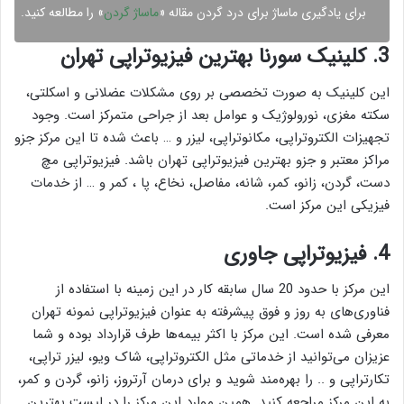
برای یادگیری ماساژ برای درد گردن مقاله «
ماساژ گردن
» را مطالعه کنید.
3. کلینیک سورنا بهترین فیزیوتراپی تهران
این کلینیک به صورت تخصصی بر روی مشکلات عضلانی و اسکلتی،
سکته مغزی، نورولوژیک و عوامل بعد از جراحی متمرکز است. وجود
تجهیزات الکتروتراپی، مکانوتراپی، لیزر و … باعث شده تا این مرکز جزو
مراکز معتبر و جزو بهترین فیزیوتراپی‌ تهران باشد. فیزیوتراپی مچ
دست، گردن، زانو، کمر، شانه، مفاصل، نخاع، پا ، کمر و … از خدمات
فیزیکی این مرکز است.
4. فیزیوتراپی جاوری
این مرکز با حدود 20 سال سابقه کار در این زمینه با استفاده از
فناوری‌های به روز و فوق پیشرفته به عنوان فیزیوتراپی نمونه تهران
معرفی شده است. این مرکز با اکثر بیمه‌ها طرف قرارداد بوده و شما
عزیزان می‌توانید از خدماتی مثل الکتروتراپی، شاک ویو، لیزر تراپی،
تکارتراپی و .. را بهره‌مند شوید و برای درمان آرتروز، زانو، گردن و کمر،
به این مرکز مراجعه کنید. همین موارد این مرکز را در لیست بهترین