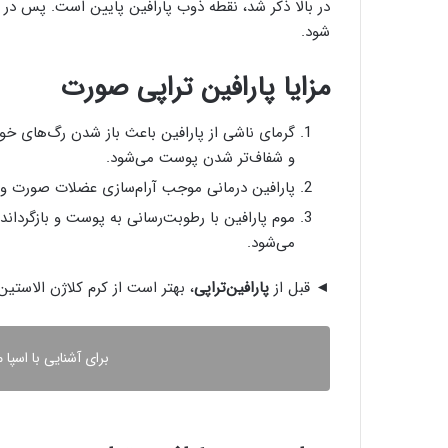
در بالا ذکر شد، نقطه ذوب پارافین پایین است. پس د
شود.
مزایا پارافین تراپی صورت
گرمای ناشی از پارافین باعث باز شدن رگ‌های 
و شفاف‌تر شدن پوست می‌شود.
پارافین‌ درمانی موجب آرام‌سازی عضلات صورت 
موم پارافین با رطوبت‌رسانی به پوست و بازگر
می‌شود.
◄ قبل از
پارافین‌تراپی
، بهتر است از کرم کلاژن الاستین
برای آشنایی با اسپا م