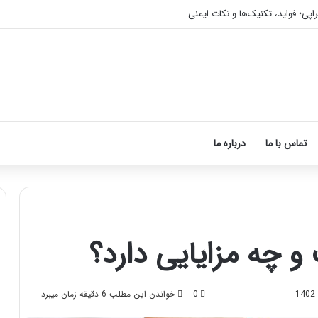
اپی؛ فواید، تکنیک‌ها و نکات ایمنی
تماس با ما
درباره ما
و چه مزایایی دارد؟
آ
م
و
0
خواندن این مطلب 6 دقیقه زمان میبرد
ز
ش