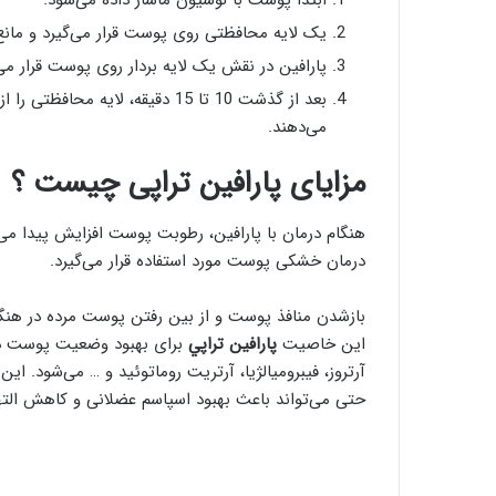
ابتدا پوست با لوسیون ماساژ داده می‌شود.
یک لایه محافظتی روی پوست قرار می‌گیرد و مان
پارافین در نقش یک لایه‌ بردار روی پوست قرار می‌
بعد از گذشت 10 تا 15 دقیقه، لای
می‌دهند.
مزایای پارافین تراپی چیست ؟
هنگام درمان با پارافین، رطوبت پوست افزایش پیدا می
درمان خشکی پوست مورد استفاده قرار می‌گیرد.
بازشدن منافذ پوست و از بین رفتن پوست مرده در هنگام 
این خاصیت
پارافين تراپي
برای بهبود وضعیت پوست د
آرتروز، فیبرومیالژیا، آرتریت روماتوئید و … می‌شود. 
حتی می‌تواند باعث بهبود اسپاسم عضلانی و کاهش الت