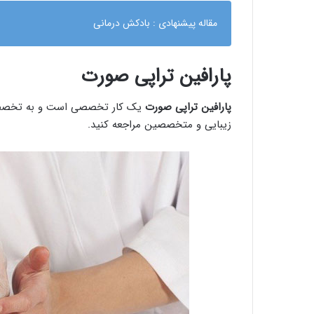
مقاله پیشنهادی :
بادکش درمانی
پارافین تراپی صورت
پارافین تراپی صورت
یک کار تخصصی است و به تخصص زی
زیبایی و متخصصین مراجعه کنید.