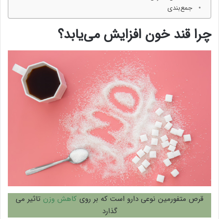
جمع‌بندی
چرا قند خون افزایش می‌یابد؟
قرص متفورمین نوعی دارو است که بر روی
کاهش وزن
تاثیر می
گذارد