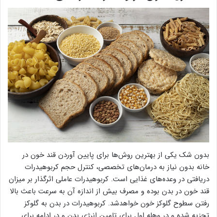
بدون شک یکی از بهترین روش‌ها برای پایین آوردن قند خون در
خانه بدون نیاز به درمان‌های تخصصی، کنترل حجم کربوهیدرات
دریافتی در وعده‌های غذایی است. کربوهیدرات عاملی اثرگذار بر میزان
قند خون در بدن بوده و مصرف بیش از اندازه آن به سرعت باعث بالا
رفتن سطوح گلوکز خون خواهدشد. کربوهیدرات در بدن به گلوکز
تجزیه شده و در وهله اول برای تامین انرژی بدن و در ادامه برای