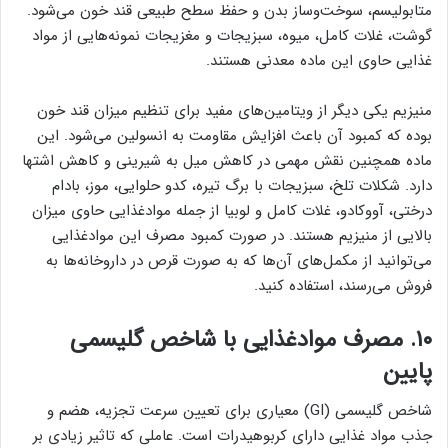
متابولیسم، سوخت‌وساز بدن و حفظ سطح طبیعی قند خون می‌شود.
گوشت، غلات کامل، میوه، سبزیجات و مغزیجات نمونه‌هایی از مواد
غذایی حاوی این ماده معدنی هستند.
منیزیم یکی دیگر از ویتامین‌های مفید برای تنظیم میزان قند خون
بوده که کمبود آن باعث افزایش مقاومت به انسولین می‌شود. این
ماده همچنین نقش مهمی در کاهش میل به شیرینی و کاهش اشتها
دارد. شکلات تلخ، سبزیجات با برگ تیره، کدو حلوایی، موز، بادام
درختی، آووکادو، غلات کامل و لوبیا از جمله موادغذایی حاوی میزان
بالایی از منیزیم هستند. در صورت کمبود مصرف این موادغذایی
می‌توانید از مکمل‌های آن‌ها که به صورت قرص در داروخانه‌ها به
فروش می‌رسند، استفاده کنید.
۱۰. مصرف موادغذایی با شاخص گلیسمی
پایین
شاخص گلیسمی (GI) معیاری برای تعیین سرعت تجزیه، هضم و
جذب مواد غذایی دارای کربوهیدرات است. عاملی که تاثیر زیادی بر