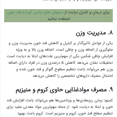
برای درمان و کنترل دیابت از
دمنوش های پائین آورنده قند خون
استفاده نمائید
۸. مدیریت وزن
یکی از عوامل تاثیرگذار بر کنترل و کاهش قند خون مدیریت وزن و
جلوگیری از اضافه وزن و چاقی است. اضافه وزن بالا و به ویژه
افزایش چاقی شکمی یکی از مهم‌ترین علت‌های ابتلا به دیابت است.
تحقیقات نشان می‌دهد کاهش ۵ درصدی وزن در افراد دارای اضافه
وزن هم می‌تواند باعث تنظیم سطوح گلوکز و قند خون شده و
احتمال مصرف داروهای تخصصی را کاهش می‌دهد.
۹. مصرف موادغذایی حاوی کروم و منیزیم
کمبود برخی ریزمغذی‌ها و ویتامین‌ها هم می‌تواند باعث افزایش قند
خون و ابتلا به دیابت شود. از جمله مهم‌ترین مواد معدنی مفید برای
تنظیم سطح قند خون، کروم و منیزیم است. کروم باعث بهبود