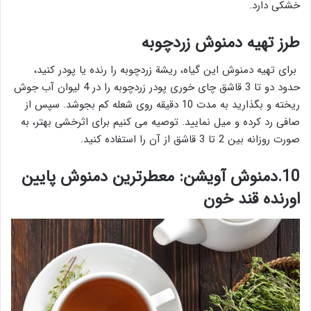
خشکی دارد.
طرز تهیه دمنوش زردچوبه
برای تهیه دمنوش این گیاه، ریشة زردچوبه را رنده یا پودر کنید،
حدود دو تا 3 قاشق چای خوری پودر زردچوبه را در 4 لیوان آب جوش
ریخته و بگذارید به مدت 10 دقیقه روی شعله کم بجوشد. سپس از
صافی رد کرده و میل نمایید. توصیه می کنیم برای اثرخشی بهتر، به
صورت روزانه بین 2 تا 3 قاشق از آن را استفاده کنید.
10.
دمنوش آویشن: معطرترین دمنوش پایین
اورنده قند خون