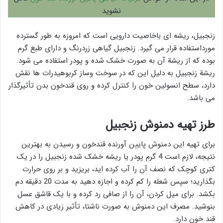
نشوید
زنجبیل، ریشه ای باخاصیت دارویی است که امروزه به طور گسترده
مورداستفاده قرار می گیرد. زنجبیل گیاهی زردرنگ و دارای طبع گرم
بوده که از ریشة آن به صورت خشک شده و پودر استفاده می شود.
ریشة زنجبیل به دلیل این که در سوخت وساز کربوهیدرات ها نقش
دارد، سطح انسولین خون را کنترل کرده و روی قندخون بدن تأثیرگذار
می باشد.
طرز تهیه دمنوش زنجبیل
برای تهیه این دمنوش پایین آورنده قندخون و رسیدن به بهترین
نتیجه، لازم است 4 گرم پودر یا ریشه خشک شده زنجبیل را در یک
کتری کوچک که نصف آن را آب کرده اید، بریزید و بر روی حرارت
بگذارید؛ سپس شعله را کم کرده و اجازه دهید به مدت 20 دقیقه دم
بکشد. برای میل کردن، آن را از صافی رد کرده و با یک قاشق عسل
بنوشید. مصرف این دمنوش به صورت ناشتا، تأثیر زیادی در کاهش
قند خون دارد.