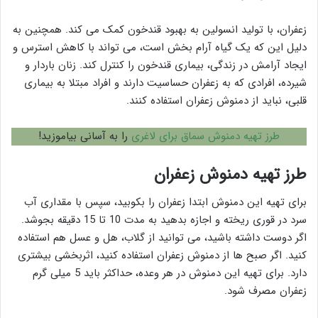
زعفران، با تولید انسولین به بهبود قندخون کمک می کند. همچنین به
دلیل این که یک گیاه آرام بخش است، می تواند با کاهش استرس و
ایجاد آرامش در زندگی، بیماری قندخون را کنترل کند. زنان باردار و
شیرده، افرادی که به زعفران حساسیت دارند و افراد مبتلا به بیماری
قلبی، نباید از دمنوش زعفران استفاده کنند.
طرز تهیه دمنوش سماق برای لاغری
را به آسانی بیاموزید!
طرز تهیه دمنوش زعفران
برای تهیه این دمنوش ابتدا زعفران را بکوبید، سپس با مقداری آب
سرد در قوری ریخته و اجازه بدهید به مدت 10 تا 15 دقیقه بجوشد.
اگر دوست داشته باشید، می توانید از گلاب، هل و عسل هم استفاده
کنید. اگر صبح ها از دمنوش زعفران استفاده کنید، اثربخشی بیشتری
دارد. برای تهیه این دمنوش در هر وعده، حداکثر باید 5 میلی گرم
زعفران مصرف شود.