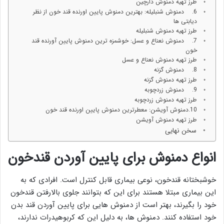
طرز تهیه دمنوش دارچین
6. دمنوش شنبلیله: بهترین دمنوش پایین اورنده قند خون از نظر
دیابتی ها
طرز تهیه دمنوش شنبلیله
7. دمنوش نعناع و عسل: خوشمزه ترین دمنوش پایین آورنده قند
خون
طرز تهیه دمنوش نعناع و عسل
8. دمنوش گزنه
طرز تهیه دمنوش گزنه
9. دمنوش زردچوبه
طرز تهیه دمنوش زردچوبه
10.دمنوش آویشن: معطرترین دمنوش پایین اورنده قند خون
طرز تهیه دمنوش آویشن
سخن نهایی
انواع دمنوش برای پایین آوردن قندخون
خوشبختانه قندخون، نوعی بیماری قابل کنترل است. افرادی که به
این بیماری مبتلا هستند برای این که بتوانند جلوی بالارفتن قندخون
خود را بگیرند، بهتر است از دمنوش هایی برای پایین آوردن قند بدن
خود استفاده کنند. دمنوش ها، به دلیل این که کربوهیدرات ندارند،