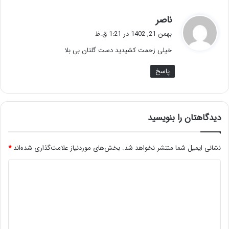
گ
ناصر
ف
بهمن 21, 1402 در 1:21 ق.ظ
ت
خیلی زحمت کشیدید دست گلتان بی بلا
:
پاسخ
دیدگاهتان را بنویسید
نشانی ایمیل شما منتشر نخواهد شد.
بخش‌های موردنیاز علامت‌گذاری شده‌اند
*
د
ی
د
گ
ا