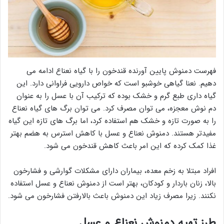
فهرست دمنوش پایین آورنده قندخون را با گیاه نعناع ادامه می
دهیم. نعنا گیاهی خوشبو است که خواص دارویی فراوانی دارد. این
گیاه داری طبع گرم و خشک بوده که ترکیب آن با عسل را به عنوان
دم نوش معجزه، می توان مصرف کرد. می توان برگ های گیاه نعناع
را به صورت تازه و خشک هم استفاده کرد، اما برگ های تازه این گیاه
مفیدتر هستند. دمنوش نعناع و عسل با کاهش استرس به هضم بهتر
غذا کمک کرده که این امر باعث کاهش قندخون می شود.
افراد مبتلا به زخم معده، بیماران دارای مشکلات گوارشی و فشارخون
بالا، زنان باردار و کودکان، بهتر است از دمنوش نعناع و عسل استفاده
نکنند. زیرا مصرف زیاد این دمنوش باعث بالارفتن فشارخون می شود.
طرز تهیه دمنوش نعناع و عسل