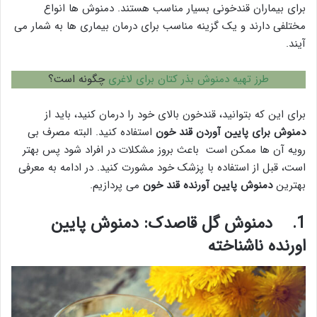
برای بیماران قندخونی بسیار مناسب هستند. دمنوش ها انواع
مختلفی دارند و یک گزینه مناسب برای درمان بیماری ها به شمار می
آیند.
طرز تهیه دمنوش بذر کتان برای لاغری
چگونه است؟
برای این که بتوانید، قندخون بالای خود را درمان کنید، باید از
دمنوش برای پایین آوردن قند خون
استفاده کنید. البته مصرف بی
رویه آن ها ممکن است باعث بروز مشکلات در افراد شود پس بهتر
است، قبل از استفاده با پزشک خود مشورت کنید. در ادامه به معرفی
بهترین
دمنوش پایین آورنده قند خون
می پردازیم.
1.
دمنوش گل قاصدک: دمنوش پایین
اورنده ناشناخته