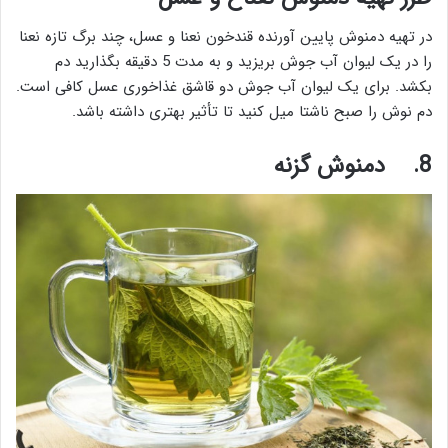
در تهیه دمنوش پایین آورنده قندخون نعنا و عسل، چند برگ تازه نعنا
را در یک لیوان آب جوش بریزید و به مدت 5 دقیقه بگذارید دم
بکشد. برای یک لیوان آب جوش دو قاشق غذاخوری عسل کافی است.
دم نوش را صبح ناشتا میل کنید تا تأثیر بهتری داشته باشد.
8.
دمنوش گزنه