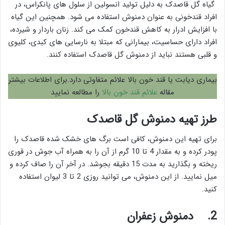
گیاه گل قاصدک به دلیل تولید انسولین از سلول های پانکراس، در
افراد قندخونی به عنوان دمنوش استفاده می شود. همچنین این گیاه
با افزایش ادرار به کاهش قندخون کمک می کند. زنان باردار و شیرده،
افراد دارای حساسیت، بیمارانی که مبتلا به نارسایی های کبدی، کلیوی
و قلبی هستند نباید از دمنوش گل قاصدک استفاده کنند.
بیماری دیابت یا قند خون بالا علائم متفاوتی دارد.برای اطلاعات بیشتر
مقاله
علائم قند خون بالا
را مطالعه نمایید
طرز تهیه دمنوش گل قاصدک
برای تهیه این دمنوش، کافی است برگ های خشک شده قاصدک را
پودر کرده و به مقدار 4 تا 10 گرم از آن را به همراه آب جوش در قوری
ریخته و بگذارید به مدت 15 دقیقه بجوشد. در آخر آن را صاف کرده و
میل نمایید. از این دمنوش، می توانید روزی 2 تا 3 لیوان استفاده
کنید.
2.
دمنوش زعفران