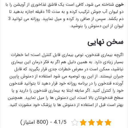
خون
شناخته می شود، کافی است یک قاشق غذاخوری از آویشن را با
دو لیوان آب جوش ترکیب کرده و به مدت 10 دقیقه اجازه بدهید تا
دم بکشد. سپس از صافی رد کرده و میل نمایید. روزانه می توانید 3
لیوان از این دمنوش را بنوشید.
سخن نهایی
اگرچه بیماری قندخون، نوعی بیماری قابل کنترل است؛ اما خطرات
بسیار زیادی دارد. به همین دلیل هم اگر به فکر درمان این بیماری
نباشید، ممکن است در معرض خطرات جدی قرار بگیرید که قابل
جبران نیستند. از این رو، توصیه می شود استفاده از دمنوش پایین
آورنده قندخون را در برنامه روزانه خود قرار دهید تا بتوانید قندخون
خود را کنترل کنید. اگر سابقه ابتلا به بیماری قندخون را دارید و یا
سطح قندخونتان بالا است، این دمنوش ها را میل نمایید. همچنین
بهتر است قبل از استفاده از دمنوش ها با پزشک خود مشورت کنید.
4.1/5 - (800 امتیاز)