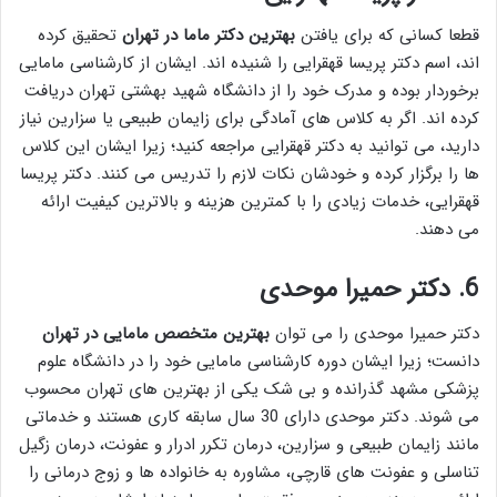
قطعا کسانی که برای یافتن
بهترین دکتر ماما در تهران
تحقیق کرده
اند، اسم دکتر پریسا قهقرایی را شنیده اند. ایشان از کارشناسی مامایی
برخوردار بوده و مدرک خود را از دانشگاه شهید بهشتی تهران دریافت
کرده اند. اگر به کلاس های آمادگی برای زایمان طبیعی یا سزارین نیاز
دارید، می توانید به دکتر قهقرایی مراجعه کنید؛ زیرا ایشان این کلاس
ها را برگزار کرده و خودشان نکات لازم را تدریس می کنند. دکتر پریسا
قهقرایی، خدمات زیادی را با کمترین هزینه و بالاترین کیفیت ارائه
می دهند.
6.
دکتر حمیرا موحدی
دکتر حمیرا موحدی را می توان
بهترین متخصص مامایی در تهران
دانست؛ زیرا ایشان دوره کارشناسی مامایی خود را در دانشگاه علوم
پزشکی مشهد گذرانده و بی شک یکی از بهترین های تهران محسوب
می شوند. دکتر موحدی دارای 30 سال سابقه کاری هستند و خدماتی
مانند زایمان طبیعی و سزارین، درمان تکرر ادرار و عفونت، درمان زگیل
تناسلی و عفونت های قارچی، مشاوره به خانواده ها و زوج درمانی را