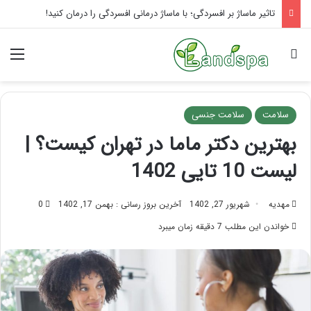
یوگای صورت برای لیفت: راز پوست جوان
جستجو برای
منو
سلامت
سلامت جنسی
بهترین دکتر ماما در تهران کیست؟ |
لیست 10 تایی 1402
مهدیه
شهریور 27, 1402
آخرین بروز رسانی : بهمن 17, 1402
0
خواندن این مطلب 7 دقیقه زمان میبرد