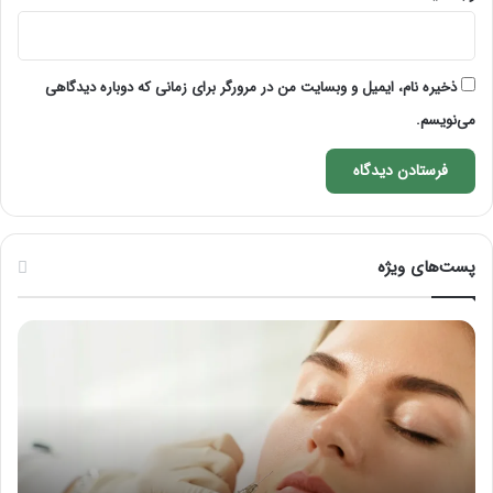
ذخیره نام، ایمیل و وبسایت من در مرورگر برای زمانی که دوباره دیدگاهی
می‌نویسم.
پست‌های ویژه
راهنمای
فرق
کامل
ماس
آموزش
با
ماساژ
ماسا
لب
چی
بعد
از
تزریق