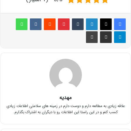
لینکدین
‫تامبلر
پینترست
‫رددیت
‫VKontakte
واتس آپ
تلگرام
اشتراک گذاری از طریق ایمیل
چاپ
مهدیه
علاقه زیادی به مطالعه دارم و دوست دارم در زمینه های سلامتی اطلاعات زیادی
کسب کنم و در این راستا این اطلاعات رو با دیگران به اشتراک بگذارم.