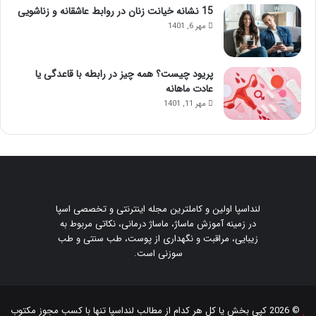
15 نشانه خیانت زنان در روابط عاشقانه و زناشویی
مهر 6, 1401
پریود چیست؟ همه چیز در رابطه با قاعدگی یا
عادت ماهانه
مهر 11, 1401
لنداسپا اولین و کاملترین مجله اینترنتی و تخصصی اسپا
در زمینه آموزش ماساژ، ماساژ درمانی، نکاتی مربوط به
زیبایی، مراقبت و نگهداری از پوست، طب سنتی و طب
سوزنی است.
© 2026 کپی بخش یا کل هر کدام از مطالب
لنداسپا
تنها با کسب مجوز مکتوب