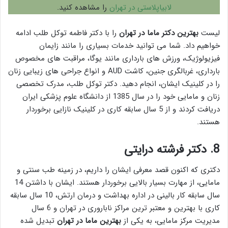
لابیاپلاستی در تهران
را مشاهده کنید.
لیست
بهترین دکتر ماما در تهران
را با دکتر فاطمه توکل طلب ادامه
خواهیم داد. شما می توانید خدمات بسیاری را مانند زایمان
فیزیولوژیک، ورزش های بارداری مانند یوگا، مراقبت های مخصوص
بارداری، غربالگری جنین، کاشت AUD و انواع جراحی های زیبایی زنان
را در کلینیک ایشان، انجام دهید. دکتر توکل طلب، مدرک تخصصی
زنان و مامایی خود را در سال 1385 از دانشگاه علوم پزشکی ایران
دریافت کردند و از 5 سال سابقه کاری در کلینیک نازایی برخوردار
هستند.
8.
دکتر فرشته درایتی
دکتری که اکنون قصد معرفی ایشان را داریم، در زمینه طب سنتی و
مامایی، از مهارت بسیار بالایی برخوردار هستند. ایشان با داشتن 14
سال سابقه کار بالینی در اداره بهداشت و درمان ارتش، 10 سال سابقه
کاری با بهترین و معتبر ترین مراکز ناباروری در تهران و 6 سال
مدیریت مرکز مامایی، به یکی از
بهترین ماما در تهران
تبدیل شده