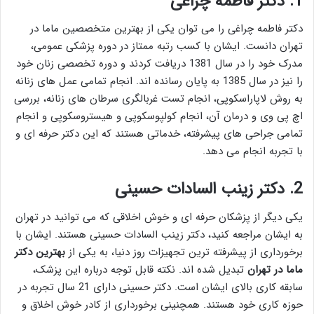
1.
دکتر فاطمه چراغی
دکتر فاطمه چراغی را می توان یکی از بهترین متخصصین ماما در
تهران دانست. ایشان با کسب رتبه ممتاز در دوره پزشکی عمومی،
مدرک خود را در سال 1381 دریافت کردند و دوره تخصصی زنان خود
را نیز در سال 1385 به پایان رسانده اند. انجام تمامی عمل های زنانه
به روش لاپاراسکوپی، انجام تست غربالگری سرطان های زنانه، بررسی
اچ پی وی و درمان آن، انجام کولپوسکوپی و هیستروسکوپی و انجام
تمامی جراحی های پیشرفته، خدماتی هستند که این دکتر حرفه ای و
با تجربه انجام می دهد.
2.
دکتر زینب السادات حسینی
یکی دیگر از پزشکان حرفه ای و خوش اخلاقی که می توانید در تهران
به ایشان مراجعه کنید، دکتر زینب السادات حسینی هستند. ایشان با
برخورداری از پیشرفته ترین تجهیزات روز دنیا، به یکی از
بهترین دکتر
ماما در تهران
تبدیل شده اند. نکته قابل توجه درباره این پزشک،
سابقه کاری بالای ایشان است. دکتر حسینی دارای 21 سال تجربه در
حوزه کاری خود هستند. همچنینی برخورداری از کادر خوش اخلاق و