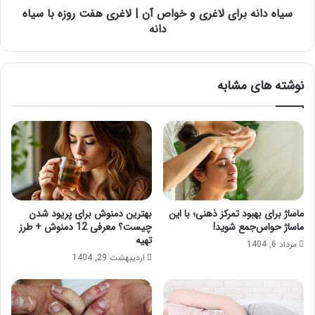
هفت
سیاه دانه برای لاغری و خواص آن | لاغری هفت روزه با سیاه
روزه
دانه
با
سیاه
دانه
نوشته های مشابه
ماساژ برای بهبود تمرکز ذهنی؛ با این
بهترین دمنوش برای پریود شدن
ماساژ حواس‌جمع شوید!
چیست؟ معرفی 12 دمنوش + طرز
تهیه
مرداد 6, 1404
اردیبهشت 29, 1404