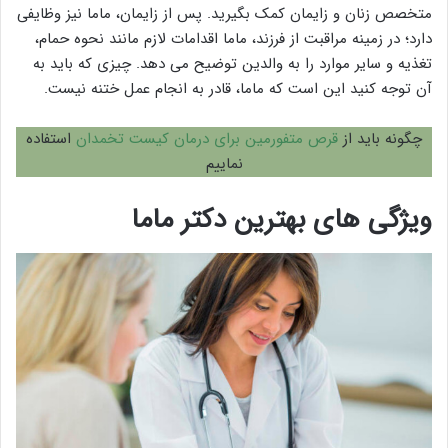
متخصص زنان و زایمان کمک بگیرید. پس از زایمان، ماما نیز وظایفی
دارد؛ در زمینه مراقبت از فرزند، ماما اقدامات لازم مانند نحوه حمام،
تغذیه و سایر موارد را به والدین توضیح می دهد. چیزی که باید به
آن توجه کنید این است که ماما، قادر به انجام عمل ختنه نیست.
چگونه باید از
قرص متفورمین برای درمان کیست تخمدان
استفاده
نماییم
ویژگی های بهترین دکتر ماما