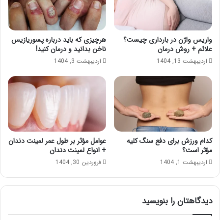
واریس واژن در بارداری چیست؟
هرچیزی که باید درباره پسوریازیس
علائم + روش درمان
ناخن بدانید و درمان کنید!
اردیبهشت 13, 1404
اردیبهشت 3, 1404
کدام ورزش برای دفع سنگ کلیه
عوامل مؤثر بر طول عمر لمینت دندان
مؤثر است؟
+ انواع لمینت دندان
اردیبهشت 1, 1404
فروردین 30, 1404
دیدگاهتان را بنویسید