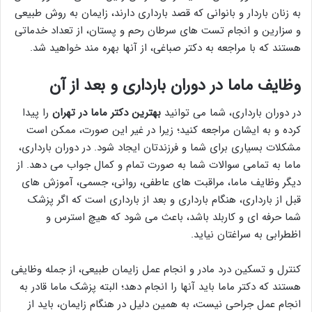
به زنان باردار و بانوانی که قصد بارداری دارند، زایمان به روش طبیعی
و سزارین و انجام تست های سرطان رحم و پستان، از تعداد خدماتی
هستند که با مراجعه به دکتر صباغی، از آنها بهره مند خواهید شد.
وظایف ماما در دوران بارداری و بعد از آن
در دوران بارداری، شما می توانید
بهترین دکتر ماما در تهران
را پیدا
کرده و به ایشان مراجعه کنید؛ زیرا در غیر این صورت، ممکن است
مشکلات بسیاری برای شما و فرزندتان ایجاد شود. در دوران بارداری،
ماما به تمامی سوالات شما به صورت تمام و کمال جواب می دهد. از
دیگر وظایف ماما، مراقبت های عاطفی، روانی، جسمی، آموزش های
قبل از بارداری، هنگام بارداری و بعد از بارداری است که اگر پزشک
شما حرفه ای و کاربلد باشد، باعث می شود که هیچ استرس و
اظطرابی به سراغتان نیاید.
کنترل و تسکین درد مادر و انجام عمل زایمان طبیعی، از جمله وظایفی
هستند که دکتر ماما باید آنها را انجام دهد؛ البته پزشک ماما قادر به
انجام عمل جراحی نیست، به همین دلیل در هنگام زایمان، باید از