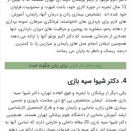
12 سال تجربه در حوزه کاری خود، باعث شهرت و محبوبیت فراوان
خود شده اند. تشخیص بیماری زنان و درمان آنها، زایمان، آموزش
های لازم برای بارداری های ناخواسته، غربالگری سرطان، نمونه برداری
از دهانه رحم، مشاوره به زوجین و مراقبت های دوران بارداری، تنها
تعدادی از خدماتی هستند که دکتر اکرم عربلو آنها را ارائه می دهند.
همچنین ایشان انجام عمل های زایمان و سزارین را، با کمترین
درصد ریسک و خطر به پایان می رسانند.
رژیم دختر دار شدن
برای زنان چگونه است
4.
دکتر شیوا سیه بازی
یکی دیگر از پزشکان با تجربه و فوق العاده تهران، دکتر شیوا سیه
بازی هستند. ایشان متخصص پی اچ دی سلامت باروری و جنسی
بیماری های زنان، مامایی و زایمان بوده و فارغ التحصیل کارشناسی
ارشد آموزش مامایی از دانشگاه علوم پزشکی تهران هستند. همچنین
دکتر شیوا سیه بازی، 20 مقاله داخلی و خارجی دارند که تمامی آنها به
ثبت رسیده اند. دکتر سیه بازی، خدمات بسیار زیادی ارائه می دهند