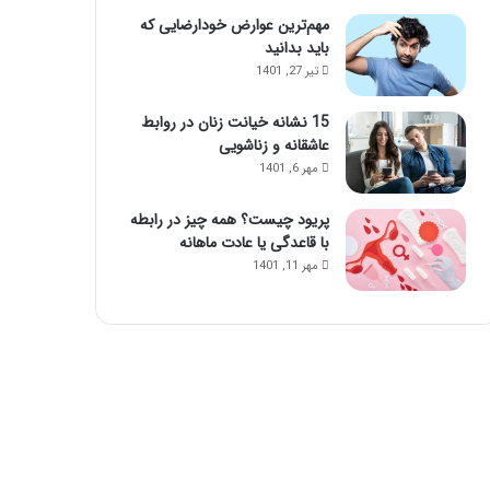
مهم‌ترین عوارض خودارضایی که
باید بدانید
تیر 27, 1401
15 نشانه خیانت زنان در روابط
عاشقانه و زناشویی
مهر 6, 1401
پریود چیست؟ همه چیز در رابطه
با قاعدگی یا عادت ماهانه
مهر 11, 1401