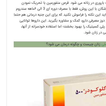
اروری در زنانه می شود. قرص متفورمین با تحریک نمودن
تخمدان ها باعث بهبود روند تخمک گذاری می شود. پزشکان با این روش، فقط با مصرف دوره ای 3 الی ۶ماهه سندروم
اید این نکته را فراموش نکنید که برای این جنبه درمانی هم حتما
 مصرفی دارو، کمک و مشاوره بگیرید. این داروها توانایی
لی کسیتیک را بهبود بخشند؛ اما استفاده خودسرانه از آنها،
 در زنان شود.
لی
زنان چیست و چگونه درمان می شود؟