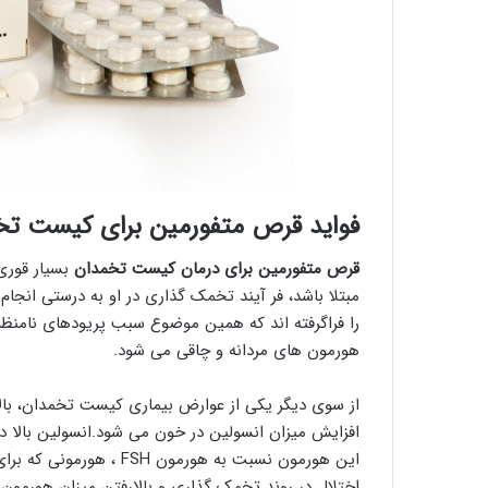
فواید قرص متفورمین برای کیست تخ
قرص متفورمین برای درمان کیست تخمدان
بسیار قوری
مبتلا باشد، فر آیند تخمک گذاری در او به درستی انجا
را فراگرفته اند که همین موضوع سبب پریودهای نامنظم،
هورمون های مردانه و چاقی می شود.
از سوی دیگر یکی از عوارض بیماری کیست تخمدان، بال
این هورمون نسبت به هورم
اختلال در روند تخمک گذاری و بالارفتن میزان هورمون