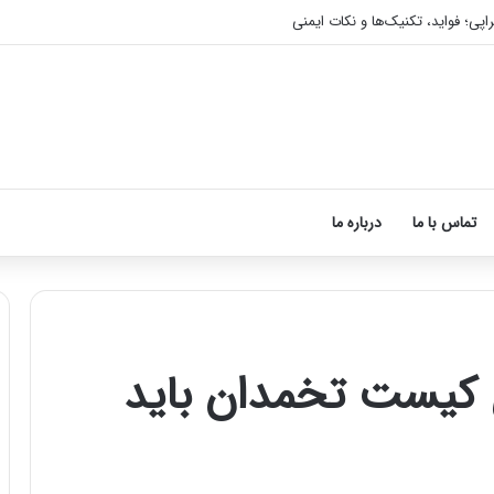
اپی؛ فواید، تکنیک‌ها و نکات ایمنی
تماس با ما
درباره ما
 کیست تخمدان باید
آموزش
شکستن
قولنج
در
خانه