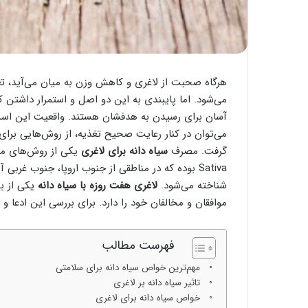
هرگاه صحبت از لاغری و کاهش وزن به میان می‌آید، ت
می‌شود. اما پایبندی به این دو اصل و استمرار داشتن کا
آسان برای رسیدن به هدفشان هستند. واقعیت این است که
می‌توان در کنار رعایت صحیح تغذیه، از روش‌هایی بر
گرفت. مصرف
سیاه دانه برای لاغری
Sativa بوده که در مناطقی از جنوب اروپا، جنوب غر
شناخته می‌شود.
لاغری هفت روزه با سیاه دانه
یکی از بح
موافقان و مخالفان خود را دارد. برای بررسی این ادعا 
فهرست مطالب
مهم‌ترین خواص سیاه دانه برای سلامتی
تاثیر سیاه دانه بر لاغری
خواص سیاه دانه برای لاغری