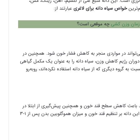
وپ‌خوری از سیاه دانه دارای ۴۵ کالری انرژی است. این دانه منبع غنی از کلسیم، آهن، زینک، مس،
م‌ترین
خواص سیاه دانه برای لاغری
عبارتند از:
زمان وزن کشی
چه موقعی است؟
ی‌تواند در مواردی منجر به کاهش فشار خون شود. همچنین در
وران رژیم کاهش وزن، سیاه دانه را به عنوان یک مکمل گیاهی
به گروه دیگری که از سیاه دانه استفاده نکرده‌اند، روبه‌رو
ه در افراد مبتلا به دیابت نوع-۲ می‌تواند باعث کاهش سطح قند خون و همچنین پیش‌گیری از ابتلا در
افراد سالم در آینده شود. مطالعات نشان داده اثربخشی این دانه بر تنظیم قند خون و میزان هموگلوبین بدن پس از ۱-۳