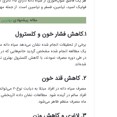
هر یک قاشق س
فولیک اسید، تیامین، فسفر و نیاسین است. از جمله مه
مقاله پیشنهادی:
بهترین 
۱.کاهش فشار خون و کلسترول
برخی از تحقیقات انجام شده نشان می‌دهد سیاه دانه م
یک مطالعه انجام شده مشخص گردید خانم‌هایی که در د
در طی دوره مصرف نمودند، با کاهش کلسترول بهتری نسبت 
شده‌اند.
۲. کاهش قند خون
مصرف سیاه دان
ماه مصرف منظم ظاهر می‌شود.
۳. لاغری و کاهش وزن