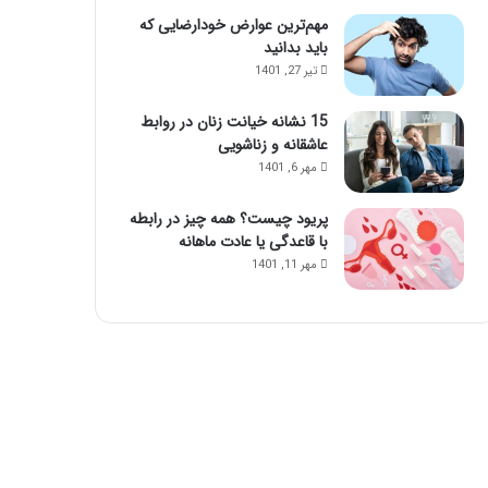
مهم‌ترین عوارض خودارضایی که
باید بدانید
تیر 27, 1401
15 نشانه خیانت زنان در روابط
عاشقانه و زناشویی
مهر 6, 1401
پریود چیست؟ همه چیز در رابطه
با قاعدگی یا عادت ماهانه
مهر 11, 1401