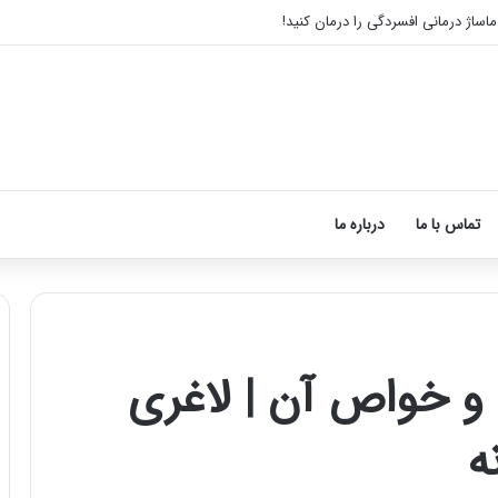
 ماساژ درمانی افسردگی را درمان کنید!
تماس با ما
درباره ما
ی و خواص آن | لاغری
ماساژ
برای
ه
بهبود
تمرکز
ذهنی؛