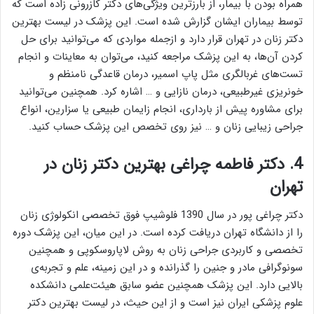
همراه بودن با بیمار، از بارزترین ویژگی‌های دکتر کازرونی زاده است که
توسط بیماران ایشان گزارش شده است. این پزشک در لیست بهترین
دکتر زنان در تهران قرار دارد و ازجمله مواردی که می‌توانید برای حل
کردن آن‌ها، به این پزشک مراجعه کنید، می‌توان به معاینات و انجام
تست‌های غربالگری مثل پاپ اسمیر، درمان قاعدگی نامنظم و
خونریزی غیرطبیعی، درمان نازایی و … اشاره کرد. همچنین می‌توانید
برای مشاوره پیش از بارداری، انجام زایمان طبیعی یا سزارین، انواع
جراحی زیبایی زنان و … نیز روی تخصص این پزشک حساب کنید.
4. دکتر فاطمه چراغی بهترین دکتر زنان در
تهران
دکتر چراغی پور در سال 1390 فلوشیپ فوق تخصصی انکولوژی زنان
را از دانشگاه تهران دریافت کرده است. در این میان، این پزشک دوره
تخصصی و کاربردی جراحی زنان به روش لاپاروسکوپی و همچنین
سونوگرافی مادر و جنین را گذرانده و در این زمینه، علم و تجربه‌ی
بالایی دارد. این پزشک همچنین عضو سابق هیئت‌علمی دانشکده
علوم پزشکی ایران نیز است و از این حیث، در لیست بهترین دکتر