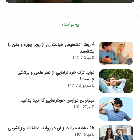
پرخواننده
4 روش تشخیص خیانت زن از روی چهره و بدن را
بشناسید
مهر 12, 1401
فواید ترک خود ارضايي از نظر علمی و پزشکی
چیست؟
شهریور 12, 1401
مهم‌ترین عوارض خودارضایی که باید بدانید
تیر 27, 1401
15 نشانه خیانت زنان در روابط عاشقانه و زناشویی
مهر 6, 1401