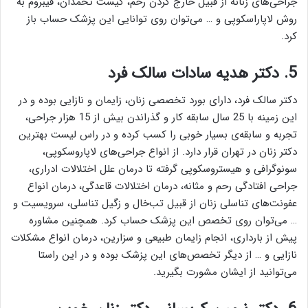
جراحی‌های زنانه از قبیل خارج کردن رحم، کیست تخمدان، فیبروم به
روش لاپاراسکوپی و … می‌توان روی توانایی این پزشک حساب باز
کرد.
5. دکتر هدیه سادات سالک فرد
دکتر سالک فرد، دارای بورد تخصصی زنان، زایمان و نازایی بوده و در
این زمینه با 25 سال سابقه کار و گذراندن بیش از 15 هزار جراحی،
تجربه و سابقه‌ی بسیار خوبی را کسب کرده و در راس لیست بهترین
دکتر زنان در تهران قرار دارد. از انواع جراحی‌های لاپاروسکوپی،
سونوگرافی و هیستروسکوپی گرفته تا درمان علل اختلالات ادراری،
جراحی افتادگی رحم و مثانه، درمان اختلالات قاعدگی، درمان انواع
عفونت‌های تناسلی زنان از قبیل تب‌خال و زگیل تناسلی، سرویسیت و
… می‌توان روی تخصص این پزشک حساب کرد. همچنین مشاوره
پیش از بارداری، انجام زایمان طبیعی و سزارین، درمان انواع مشکلات
نازایی و … از دیگر تخصص‌های این پزشک بوده و در این راستا
می‌توانید از ایشان مشورت بگیرید.