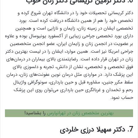
6. دکتر نرمین کریسانی دکتر زنان خوب
دکتر کریسانی تحصیلات خود را در دانشگاه تهران شروع کرده و
تخصص خود را هم از همین دانشگاه دریافت کرده است. بورد
تخصصی ایشان در زمینه زنان، زایمان و نازایی است و همچنین
دارای بورد تخصصی جراحی زیبایی از آکسفورد یونیوسال بوده و علاوه
بر عضویت در انجمن زنان و زایمان ایران، عضو انجمن متخصصین
جراحی امریکا نیز است. همین موارد، ایشان را در لیست بهترین دکتر
زنان در تهران قرار داده است. رضایتمندی بالای بیماران در درمان‌های
فوق تخصصی و تخصصی، نشان از دانش، تجربه و دلسوزی بالای
این پزشک دارد. در مواردی مثل درمان‏ نوین عفونت‏‌های زنان، درمان
سقط مکرر جنین، مشاوره قبل و حین بارداری، سونوگرافی واژینال
رحم و تخمدان و غربالگری حین بارداری می‌توان روی این پزشک
حساب نمود.
بهترین متخصص زنان در تهرانپارس
را بشناسید!
7. دکتر سهیلا درزی خلردی