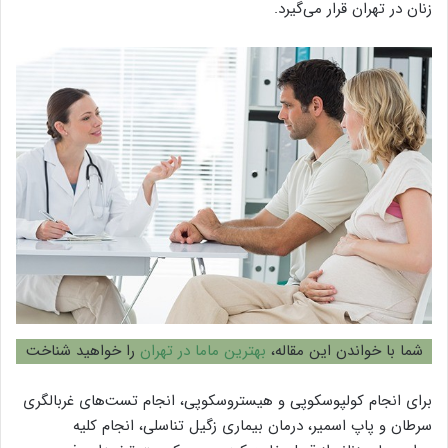
زنان در تهران قرار می‌گیرد.
شما با خواندن این مقاله،
بهترین ماما در تهران
را خواهید شناخت
برای انجام کولپوسکوپی و هیستروسکوپی، انجام تست‌های غربالگری
سرطان‌ و پاپ اسمیر، درمان بیماری زگیل تناسلی، انجام کلیه