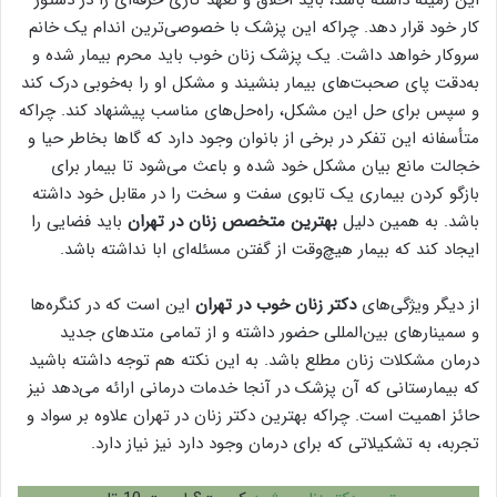
کار خود قرار دهد. چراکه این پزشک با خصوصی‌ترین اندام یک خانم
سروکار خواهد داشت. یک پزشک زنان خوب باید محرم بیمار شده و
به‌دقت پای صحبت‌های بیمار بنشیند و مشکل او را به‌خوبی درک کند
و سپس برای حل این مشکل، راه‌حل‌های مناسب پیشنهاد کند. چراکه
متأسفانه این تفکر در برخی از بانوان وجود دارد که گاها بخاطر حیا و
خجالت مانع بیان مشکل خود شده و باعث می‌شود تا بیمار برای
بازگو کردن بیماری یک تابوی سفت و سخت را در مقابل خود داشته
باشد. به همین دلیل
بهترین متخصص زنان در تهران
باید فضایی را
ایجاد کند که بیمار هیچ‌وقت از گفتن مسئله‌ای ابا نداشته باشد.
از دیگر ویژگی‌های
دکتر زنان خوب در تهران
این است که در کنگره‌ها
و سمینار‌های بین‌المللی حضور داشته و از تمامی متد‌های جدید
درمان مشکلات زنان مطلع باشد. به این نکته هم توجه داشته باشید
که بیمارستانی که آن پزشک در آنجا خدمات درمانی ارائه می‌دهد نیز
حائز اهمیت است. چراکه بهترین دکتر زنان در تهران علاوه بر سواد و
تجربه، به تشکیلاتی که برای درمان وجود دارد نیز نیاز دارد.