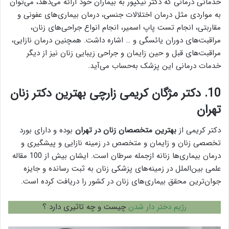
خدماتی درمانی که دکتر نیکپور به بیماران خود ارائه می‌دهد، می‌توان
به مواردی مثل درمان اختلالات جنسی، درمان بیماری‌های عفونی و
مقاربتی، انجام تست پاپ اسمیر، انجام انواع جراحی‌های زنان،
مراقبت‌های دوران یائسگی و … اشاره داشت. همچنین درمان نازایی،
مراقبت‌های قبل و حین زایمان و جراحی زیبایی زنان نیز از دیگر
خدمات درمانی این پزشک به‌حساب می‌آید.
10. دکتر مژگان کریمی زارچی بهترين دكتر زنان
تهران
دکتر کریمی از
بهترین متخصصان زنان در تهران
بوده و دارای بورد
تخصصی زنان و زایمان و متخصص در زمینه نازایی و پیشگیری و
درمان بیماری‌ها زنانه ازجمله سرطان است. ایشان بیش از 100 مقاله
علمی بین‌الملل در زمینه‌های پزشکی زنان به ثبت رسانده و جایزه
جوان‌ترین محقق بیماری‌های زنان در کشور را دریافت کرده است.
رژیم دختر دار شدن
چیست و چه تاثیری دارد ؟