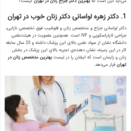
می‌آید این است که
ب
ه
ترین دکتر جراح زنان در تهران
کیست؟
1. دکتر زهره لواسانی دکتر زنان خوب در تهران
دکتر لواسانی جراح و متخصص زنان و فلوشیب فوق‏ تخصصی نازایی،
جراحی لاپاراسکوپی و IVF است. همچنین عضویت در هیئت‌علمی
دانشگاه نشان از سواد علمی بالای این پزشک داشته و 23 سال سابقه
کار در این زمینه، نشان دهنده‌ی تجربه بالای این پزشک در بخش
زنان و زایمان است که ایشان را در لیست
بهترین متخصص زنان در
تهران
قرار می‌دهد.