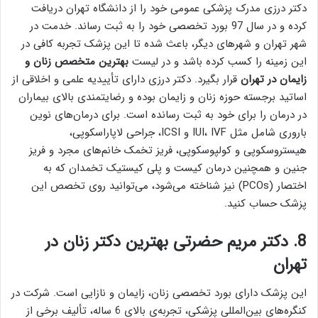
دکتر درزی مدرک پزشکی عمومی خود را از دانشگاه تهران دریافت
کرده و در سال 97 بورد تخصصی خود را به ثبت رساند. خدمت در
شهر تهران و شهر‌های دیگر، باعث شده تا این پزشک تجربه کافی در
این زمینه را کسب کرده باشد و در لیست
بهترین متخصص زنان و
زایمان در تهران
قرار بگیرد. دکتر درزی دارای تأییدیه علمی و اخلاقی از
اساتید برجسته حوزه زنان و زایمان بوده و رضایتمندی بالای بیماران
در درمان را برای خود به ثبت رسانده است. برای درمان‏‌های نوین
‏باروری شامل مثل IUI، IVF و ICSI، جراحی لاپاراسکوپی،
هیستروسکوپی و کولپوسکوپی، فریز تخمک خانم‏‌های مجرد و فریز
جنین و همچنین درمان کیست و پلی ‏کیستیک تخمدان که به
اختصار (PCOs) نیز شناخته می‌شود، می‌توانید روی تخصص این
پزشک حساب کنید.
8. دکتر مریم حضرتی بهترین دکتر زنان در
تهران
این پزشک دارای بورد تخصصی زنان، زایمان و نازایی است. شرکت در
کنگره‌های بین‌المللی پزشکی، تجربه‌ی بالای 6 ساله، تألیف برخی از