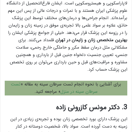
لاپاراسکوپی و هیستروسکوپی است. ایشان فارغ‌التحصیل از دانشگاه
علوم پزشکی ایران هستند و با نمرات و درجات عالی از پس این مهم
برآمده‌اند. انجام جراحی‌ها و درمان‌های مختلف توسط این پزشک
حاذق، علاوه بر سواد علمی بالا تجربه‌ی موفق در زمینه زنان و زایمان
را در رزومه این پزشک قرار می‌دهد. خیلی از جوامع پزشکی ایشان را
بهترین متخصص زنان و زایمان در تهران
قلمداد می‌کنند. برای
مشکلاتی مثل درمان سقط مکرر و حاملگی خارج رحمی، سلامت
جنسی، تعیین جنسیت دلخواه جنین قبل از بارداری و همچنین
مشاوره و مراقبت‏‌های قبل و حین بارداری می‌توان بر روی تخصص
این پزشک حساب کرد.
برای آشنایی با نحوه انجام تست سرطان سینه به مقاله «
تست
سرطان سينه در منزل
» مراجعه کنید.
3. دکتر مونس کازرونی زاده
این پزشک دارای بورد تخصصی زنان بوده و تجربه‌ی زیادی در این
زمینه به دست آورده است. سواد بالا، شخصیت دوستانه در کنار